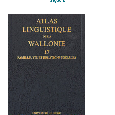
19,00
€