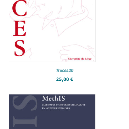
Traces 20
25,00
€