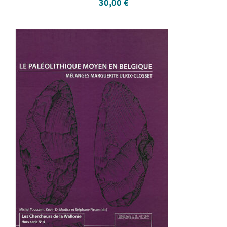
30,00
€