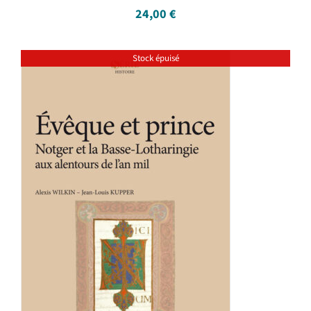
24,00
€
Stock épuisé