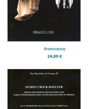
Brassempouy
24,00
€