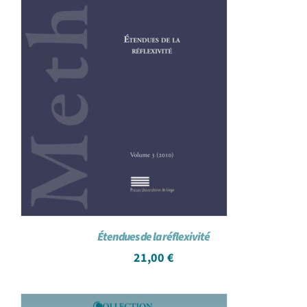
Étendues de la réflexivité
21,00
€