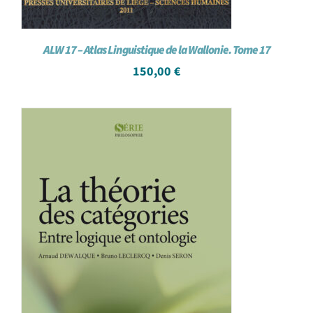
ALW 17 – Atlas Linguistique de la Wallonie. Tome 17
150,00
€