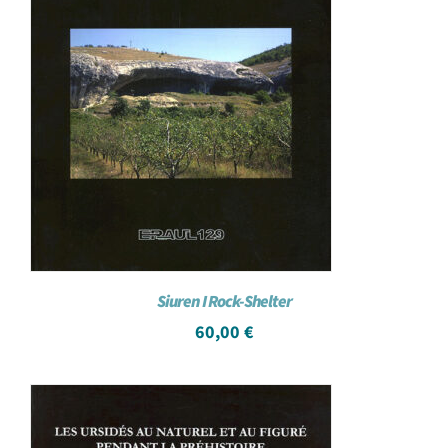
Siuren I Rock-Shelter
60,00
€