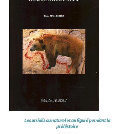
Les ursidés au naturel et au figuré pendant la
préhistoire