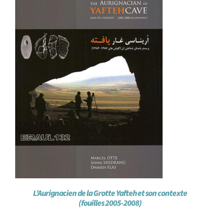
L’Aurignacien de la Grotte Yafteh et son contexte
(fouilles 2005-2008)