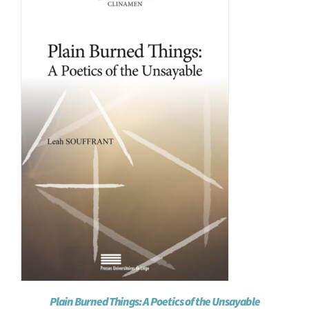
Achat en ligne
Panier WooCommerce
Plain Burned Things: A Poetics of the Unsayable