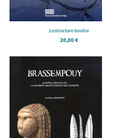
La structure tensive
20,00
€