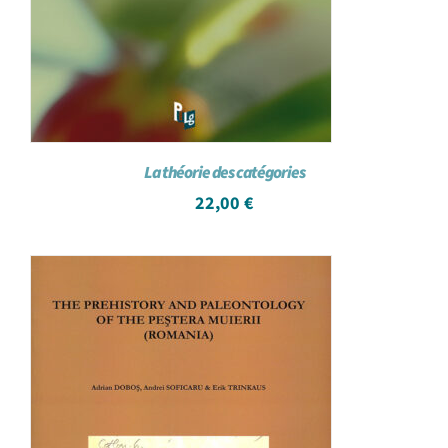
La théorie des catégories
22,00
€