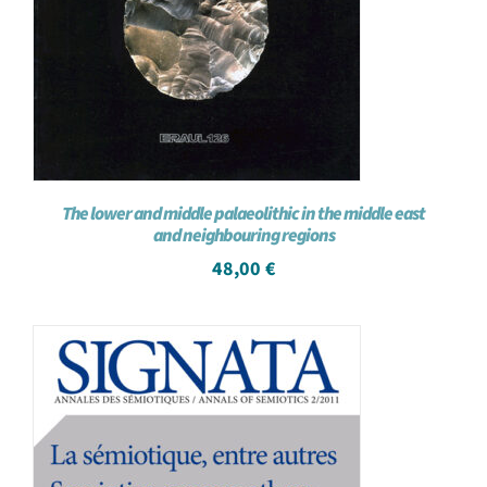
The lower and middle palaeolithic in the middle east
and neighbouring regions
48,00
€