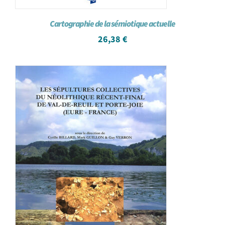
Cartographie de la sémiotique actuelle
26,38
€