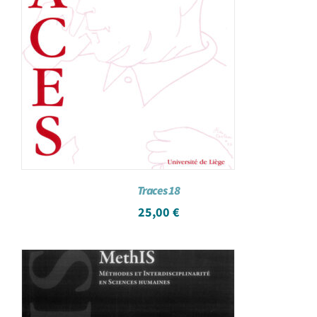
Traces 18
25,00
€