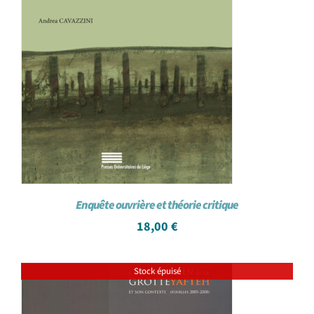
Enquête ouvrière et théorie critique
18,00
€
Stock épuisé