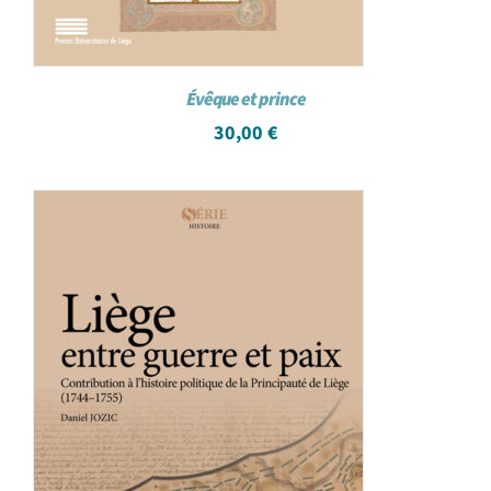
Évêque et prince
30,00
€