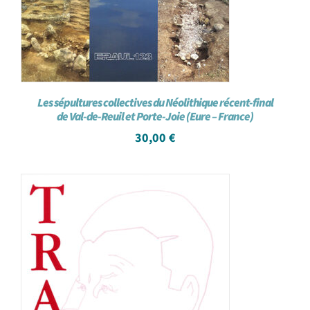
Les sépultures collectives du Néolithique récent-final
de Val-de-Reuil et Porte-Joie (Eure – France)
30,00
€