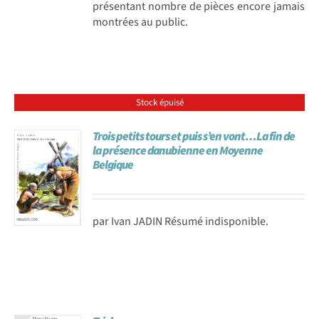
présentant nombre de pièces encore jamais
montrées au public.
Stock épuisé
Trois petits tours et puis s’en vont…La fin de
la présence danubienne en Moyenne
Belgique
par Ivan JADIN Résumé indisponible.