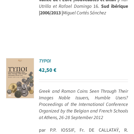
Utrilla et Rafael Domingo
16.
Sud ibérique
|2006/2013 |
Miguel Cortés Sánchez
TYPOI
42,50
€
Greek and Roman Coins Seen Through Their
Images Noble Issuers, Humble Users?
Proceedings of the International Conference
Organized by the Belgian and French Schools
at Athens, 26-28 September 2012
par P.P. IOSSIF, Fr. DE CALLATAŸ, R.