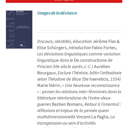
Usages de la déviance
Discours, identités, éducation
Jérôme Flas &
Elise Schürgers,
Introduction
Fabio Fortes,
Les déviations linguistiques comme variation
linguistique dans le
De constructione
de
Priscien (VIe siècle après J.-C.)
Aurélien
Bourgaux,
Exclure l’hérésie, bâtir l’orthodoxie
selon Théodore de Bèze (
De haereticis
, 1554)
Marie Viérin,
« Une heureuse reconnaissance
» : penser les relations inter-féminines dans la
littérature néerlandaise de l’entre-deux-
guerres
Bastien Bomans,
Retour à l’anormal :
réflexions et enjeux de la pensée queer
multidimensionnelle
Vincent La Paglia,
La
transgression au sein d’activités