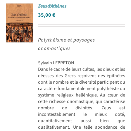
Zeus d’Athènes
Achat en ligne
35,00
€
Panier WooCommerce
Polythéisme et paysages
onomastiques
Sylvain LEBRETON
Dans le cadre de leurs cultes, les dieux et les
déesses des Grecs reçoivent des épithètes
dont le nombre et la diversité participent du
caractère fondamentalement polythéiste du
système religieux hellénique. Au cœur de
cette richesse onomastique, qui caractérise
nombre de divinités, Zeus est
incontestablement le mieux doté,
quantitativement aussi bien que
qualitativement. Une telle abondance de