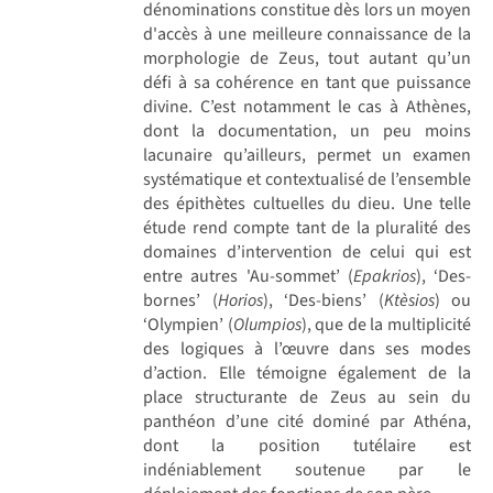
dénominations constitue dès lors un moyen
d'accès à une meilleure connaissance de la
morphologie de Zeus, tout autant qu’un
défi à sa cohérence en tant que puissance
divine. C’est notamment le cas à Athènes,
dont la documentation, un peu moins
lacunaire qu’ailleurs, permet un examen
systématique et contextualisé de l’ensemble
des épithètes cultuelles du dieu. Une telle
étude rend compte tant de la pluralité des
domaines d’intervention de celui qui est
entre autres 'Au-sommet’ (
Epakrios
), ‘Des-
bornes’ (
Horios
), ‘Des-biens’ (
Ktèsios
) ou
‘Olympien’ (
Olumpios
), que de la multiplicité
des logiques à l’œuvre dans ses modes
d’action. Elle témoigne également de la
place structurante de Zeus au sein du
panthéon d’une cité dominé par Athéna,
dont la position tutélaire est
indéniablement soutenue par le