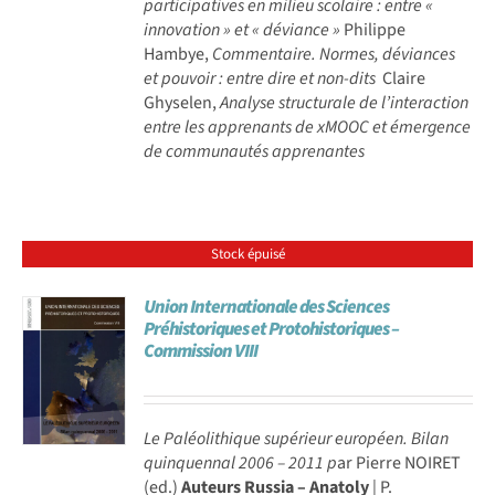
participatives en milieu scolaire : entre «
innovation » et « déviance »
Philippe
Hambye,
Commentaire. Normes, déviances
et pouvoir : entre dire et non-dits
Claire
Ghyselen,
Analyse structurale de l’interaction
entre les apprenants de xMOOC et émergence
de communautés apprenantes
Stock épuisé
Union Internationale des Sciences
Préhistoriques et Protohistoriques –
Commission VIII
Le Paléolithique supérieur européen. Bilan
quinquennal 2006 – 2011
p
ar Pierre NOIRET
(ed.)
Auteurs
Russia – Anatoly
| P.