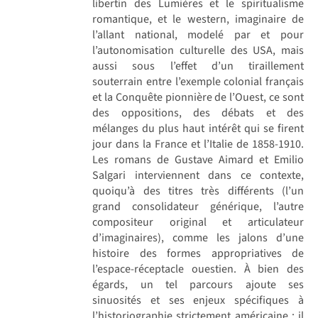
libertin des Lumières et le spiritualisme
romantique, et le western, imaginaire de
l’allant national, modelé par et pour
l’autonomisation culturelle des USA, mais
aussi sous l’effet d’un tiraillement
souterrain entre l’exemple colonial français
et la Conquête pionnière de l’Ouest, ce sont
des oppositions, des débats et des
mélanges du plus haut intérêt qui se firent
jour dans la France et l’Italie de 1858-1910.
Les romans de Gustave Aimard et Emilio
Salgari interviennent dans ce contexte,
quoiqu’à des titres très différents (l’un
grand consolidateur générique, l’autre
compositeur original et articulateur
d’imaginaires), comme les jalons d’une
histoire des formes appropriatives de
l’espace-réceptacle ouestien. À bien des
égards, un tel parcours ajoute ses
sinuosités et ses enjeux spécifiques à
l’historiographie strictement américaine : il