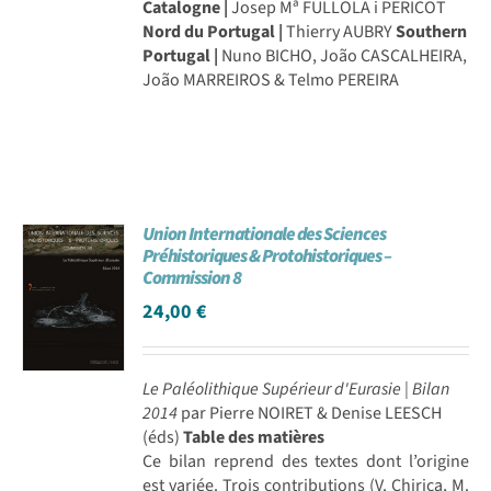
Catalogne |
Josep Mª FULLOLA i PERICOT
Nord du Portugal |
Thierry AUBRY
Southern
Portugal |
Nuno BICHO, João CASCALHEIRA,
João MARREIROS & Telmo PEREIRA
Union Internationale des Sciences
Préhistoriques & Protohistoriques –
Commission 8
24,00
€
Le Paléolithique Supérieur d'Eurasie | Bilan
2014
par Pierre NOIRET & Denise LEESCH
(éds)
Table des matières
Ce bilan reprend des textes dont l’origine
est variée. Trois contributions (V. Chirica, M.