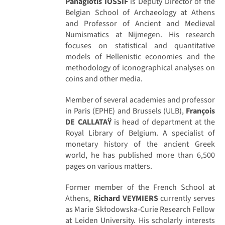
Panagiotis IOSSIF
is Deputy Director of the
Belgian School of Archaeology at Athens
and Professor of Ancient and Medieval
Numismatics at Nijmegen. His research
focuses on statistical and quantitative
models of Hellenistic economies and the
methodology of iconographical analyses on
coins and other media.
Member of several academies and professor
in Paris (EPHE) and Brussels (ULB),
François
DE CALLATAŸ
is head of department at the
Royal Library of Belgium. A specialist of
monetary history of the ancient Greek
world, he has published more than 6,500
pages on various matters.
Former member of the French School at
Athens,
Richard VEYMIERS
currently serves
as Marie Skłodowska-Curie Research Fellow
at Leiden University. His scholarly interests