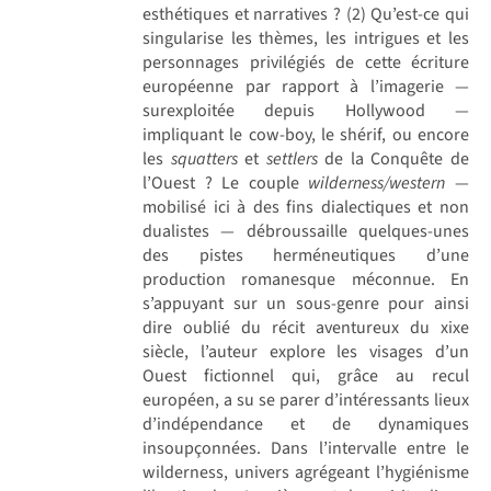
esthétiques et narratives ? (2) Qu’est-ce qui
singularise les thèmes, les intrigues et les
personnages privilégiés de cette écriture
européenne par rapport à l’imagerie —
surexploitée depuis Hollywood —
impliquant le cow-boy, le shérif, ou encore
les
squatters
et
settlers
de la Conquête de
l’Ouest ? Le couple
wilderness/western
—
mobilisé ici à des fins dialectiques et non
dualistes — débroussaille quelques-unes
des pistes herméneutiques d’une
production romanesque méconnue. En
s’appuyant sur un sous-genre pour ainsi
dire oublié du récit aventureux du xixe
siècle, l’auteur explore les visages d’un
Ouest fictionnel qui, grâce au recul
européen, a su se parer d’intéressants lieux
d’indépendance et de dynamiques
insoupçonnées. Dans l’intervalle entre le
wilderness, univers agrégeant l’hygiénisme