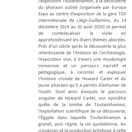
l’exposition Toutankhamon, à la découverte
du pharaon oublié (organisée par Europa
Expo au centre d’exposition de la gare TGV
internationale de Liège-Guillemins, du 14
décembre 2019 au 30 août 2020) et permet
de contextualiser la visite en
approfondissant les divers thèmes abordés.
Près d’un siècle après la découverte la plus
retentissante de l’histoire de l’archéologie,
l’exposition vise, à travers une muséologie
immersive et un parcours narratif et
pédagogique, à raconter et expliquer
l’histoire croisée de Howard Carter et du
jeune pharaon qu’il a permis d’exhumer de
l’oubli. Sont ainsi évoqués le parcours
singulier de Howard Carter, son opiniâtre
quête de la tombe de Toutankhamon,
l’exploitation scientifique de sa découverte,
l’Égypte dans laquelle Toutankhamon a
grandi, puis régné, la vie quotidienne, les
croyances et la production artistique à cette