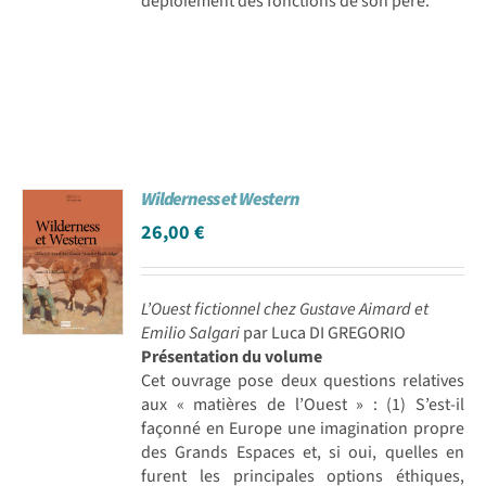
déploiement des fonctions de son père.
Wilderness et Western
26,00
€
L’Ouest fictionnel chez Gustave Aimard et
Emilio Salgari
par Luca DI GREGORIO
Présentation du volume
Cet ouvrage pose deux questions relatives
aux « matières de l’Ouest » : (1) S’est-il
façonné en Europe une imagination propre
des Grands Espaces et, si oui, quelles en
furent les principales options éthiques,