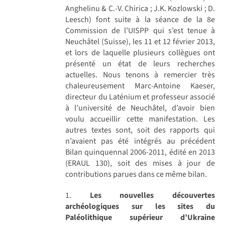
Anghelinu & C.-V. Chirica ; J.K. Kozlowski ; D.
Leesch) font suite à la séance de la 8e
Commission de l’UISPP qui s’est tenue à
Neuchâtel (Suisse), les 11 et 12 février 2013,
et lors de laquelle plusieurs collègues ont
présenté un état de leurs recherches
actuelles. Nous tenons à remercier très
chaleureusement Marc-Antoine Kaeser,
directeur du Laténium et professeur associé
à l’université de Neuchâtel, d’avoir bien
voulu accueillir cette manifestation. Les
autres textes sont, soit des rapports qui
n’avaient pas été intégrés au précédent
Bilan quinquennal 2006-2011, édité en 2013
(ERAUL 130), soit des mises à jour de
contributions parues dans ce même bilan.
1.
Les nouvelles découvertes
archéologiques sur les sites du
Paléolithique supérieur d’Ukraine