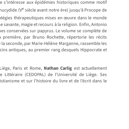
ette s’intéresse aux épidémies historiques comme motif
e
Thucydide (V
siècle avant notre ère) jusqu’à Procope de
ratégies thérapeutiques mises en œuvre dans le monde
 savante, magie et recours à la religion. Enfin, Antonio
cques conservées sur papyrus. Le volume se complète de
a première, par Bruno Rochette, répertorie les récits
ue la seconde, par Marie-Hélène Marganne, rassemble les
ecins antiques, au premier rang desquels Hippocrate et
 Liège, Paris et Rome,
Nathan Carlig
est actuellement
 Littéraire (CEDOPAL) de l’Université de Liège. Ses
stianisme et sur l’histoire du livre et de l’écrit dans le