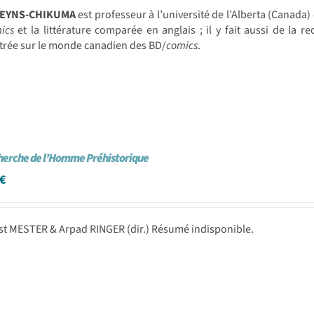
 REYNS-CHIKUMA
est professeur à l’université de l’Alberta (Canada)
ics
et la littérature comparée en anglais ; il y fait aussi de la 
trée sur le monde canadien des BD/
comics
.
cherche de l’Homme Préhistorique
€
st MESTER & Arpad RINGER (dir.) Résumé indisponible.