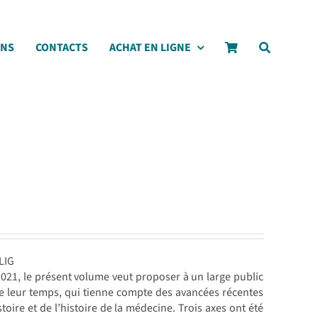
ONS
CONTACTS
ACHAT EN LIGNE
LIG
 2021, le présent volume veut proposer à un large public
de leur temps, qui tienne compte des avancées récentes
stoire et de l’histoire de la médecine. Trois axes ont été