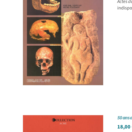
Actes d
indispo
50 ans 
18,00