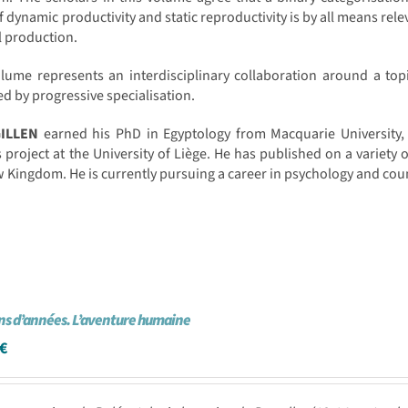
f dynamic productivity and static reproductivity is by all means rele
l production.
lume represents an interdisciplinary collaboration around a topic 
ed by progressive specialisation.
GILLEN
earned his PhD in Egyptology from Macquarie University,
project at the University of Liège. He has published on a variety of
 Kingdom. He is currently pursuing a career in psychology and coun
ons d’années. L’aventure humaine
€