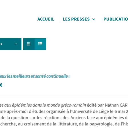
ACCUEIL
LES PRESSES
PUBLICATI
ts
œux les meilleurs et santé continuelle »
€
es aux épidémies dans le monde gréco-romain
édité par Nathan CAR
une après-midi d’études organisée à l’Université de Liège le 6 mai
 de la question sur les réactions des Anciens face aux épidémies 
echerche, au croisement de la littérature, de la papyrologie, de l’hi