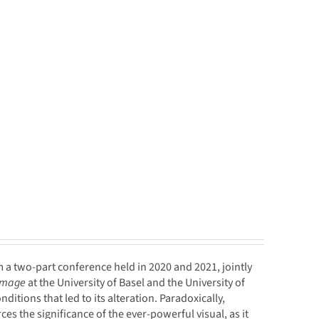
 a two-part conference held in 2020 and 2021, jointly
 Image
at the University of Basel and the University of
itions that led to its alteration. Paradoxically,
 the significance of the ever-powerful visual, as it