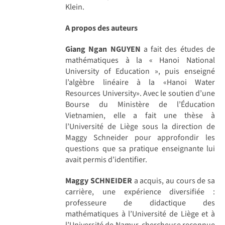
Klein.
A propos des auteurs
Giang Ngan NGUYEN
a fait des études de
mathématiques à la « Hanoi National
University of Education », puis enseigné
l’algèbre linéaire à la «Hanoi Water
Resources University». Avec le soutien d’une
Bourse du Ministère de l’Éducation
Vietnamien, elle a fait une thèse à
l’Université de Liège sous la direction de
Maggy Schneider pour approfondir les
questions que sa pratique enseignante lui
avait permis d’identifier.
Maggy SCHNEIDER
a acquis, au cours de sa
carrière, une expérience diversifiée :
professeure de didactique des
mathématiques à l’Université de Liège et à
l’Université de Namur, chercheuse reconnue