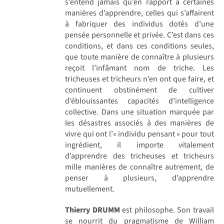
s’entend jamais qu’en rapport à certaines
manières d’apprendre, celles qui s’affairent
à fabriquer des individus dotés d’une
pensée personnelle et privée. C’est dans ces
conditions, et dans ces conditions seules,
que toute manière de connaître à plusieurs
reçoit l’infâmant nom de triche. Les
tricheuses et tricheurs n’en ont que faire, et
continuent obstinément de cultiver
d’éblouissantes capacités d’intelligence
collective. Dans une situation marquée par
les désastres associés à des manières de
vivre qui ont l’« individu pensant » pour tout
ingrédient, il importe vitalement
d’apprendre des tricheuses et tricheurs
mille manières de connaître autrement, de
penser à plusieurs, d’apprendre
mutuellement.
Thierry DRUMM
est philosophe. Son travail
se nourrit du pragmatisme de William