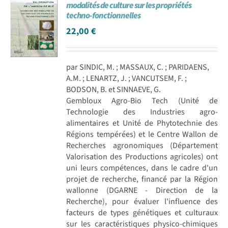
modalités de culture sur les propriétés
techno-fonctionnelles
22,00
€
par SINDIC, M. ; MASSAUX, C. ; PARIDAENS,
A.M. ; LENARTZ, J. ; VANCUTSEM, F. ;
BODSON, B. et SINNAEVE, G.
Gembloux Agro-Bio Tech (Unité de
Technologie des Industries agro-
alimentaires et Unité de Phytotechnie des
Régions tempérées) et le Centre Wallon de
Recherches agronomiques (Département
Valorisation des Productions agricoles) ont
uni leurs compétences, dans le cadre d'un
projet de recherche, financé par la Région
wallonne (DGARNE - Direction de la
Recherche), pour évaluer l'influence des
facteurs de types génétiques et culturaux
sur les caractéristiques physico-chimiques