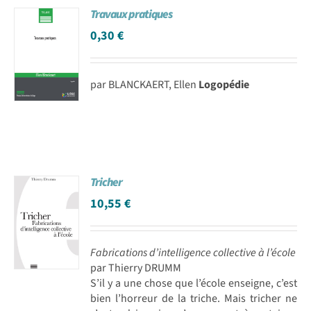
Travaux pratiques
Achat en ligne
0,30
€
Panier WooCommerce
par BLANCKAERT, Ellen
Logopédie
Tricher
10,55
€
Fabrications d’intelligence collective à l’école
par Thierry DRUMM
S’il y a une chose que l’école enseigne, c’est
bien l’horreur de la triche. Mais tricher ne