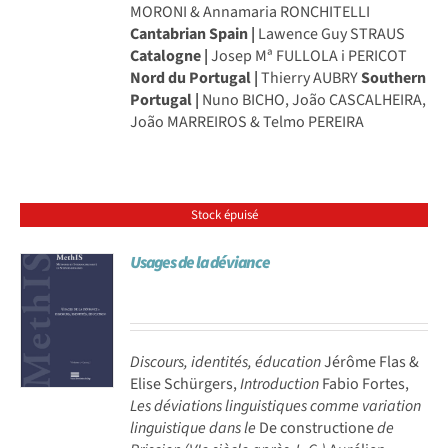
MORONI & Annamaria RONCHITELLI
Cantabrian Spain |
Lawence Guy STRAUS
Catalogne |
Josep Mª FULLOLA i PERICOT
Nord du Portugal |
Thierry AUBRY
Southern
Portugal |
Nuno BICHO, João CASCALHEIRA,
João MARREIROS & Telmo PEREIRA
Stock épuisé
Usages de la déviance
Discours, identités, éducation
Jérôme Flas &
Elise Schürgers,
Introduction
Fabio Fortes,
Les déviations linguistiques comme variation
linguistique dans le
De constructione
de