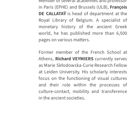
Member of several academies and professor
in Paris (EPHE) and Brussels (ULB),
François
DE CALLATAŸ
is head of department at the
Royal Library of Belgium. A specialist of
monetary history of the ancient Greek
world, he has published more than 6,500
pages on various matters.
Former member of the French School at
Athens,
Richard VEYMIERS
currently serves
as Marie Skłodowska-Curie Research Fellow
at Leiden University. His scholarly interests
focus on the functioning of visual cultures
and their role within the processes of
culture-contact, mobility and transference
in the ancient societies.