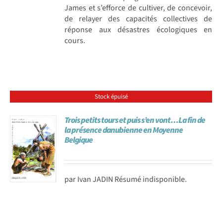
James et s’efforce de cultiver, de concevoir,
de relayer des capacités collectives de
réponse aux désastres écologiques en
cours.
Stock épuisé
Trois petits tours et puis s’en vont…La fin de
la présence danubienne en Moyenne
Belgique
par Ivan JADIN Résumé indisponible.