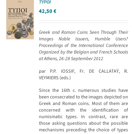
TYPOI
42,50
€
Greek and Roman Coins Seen Through Their
Images Noble Issuers, Humble Users?
Proceedings of the International Conference
Organized by the Belgian and French Schools
at Athens, 26-28 September 2012
par P.P. IOSSIF, Fr. DE CALLATAŸ, R.
VEYMIERS (eds.)
Since the 16th c. numerous studies have
been consecrated to the images depicted on
Greek and Roman coins. Most of them are
concerned with the identification of
numismatic types. In contrast, rare are
those asking questions about the possible
mechanisms preceding the choice of types