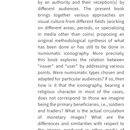
by an authority and their reception(s) by
different audiences. The present book
brings together various approaches on
visual culture from different fields (working
on different areas, periods, or specializing
in media other than coins) proposing an
original methodological synthesis of what
has been done or has still to be done in
numismatic iconography. More precisely,
this book explores the relation between
“issuer” and “user” by addressing various
points. Were numismatic types chosen and
adapted for particular audiences? If so, then
how is it that the iconography, bearing a
religious character in most of the cases,
does not correspond to those we imagine
being the primary beneficiaries, i.e., soldiers
and traders? What is the actual circulation
of monetary images? What are the
differences and similarities with respect to
the images produced in other media of