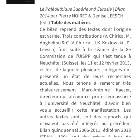
Le Paléolithique Supérieur d'Eurasie | Bilan
2014
par Pierre NOIRET & Denise LEESCH
(éds)
Table des matières
Ce bilan reprend des textes dont l’origine
est variée. Trois contributions (V. Chirica, M.
Anghelinu & C.-V. Chirica ; J.K. Kozlowski ; D.
Leesch) font suite à la séance de la 8e
Commission de l’UISPP qui s’est tenue à
Neuchâtel (Suisse), les 11 et 12 février 2013,
et lors de laquelle plusieurs collègues ont
présenté un état de leurs recherches
actuelles. Nous tenons à remercier très
chaleureusement Marc-Antoine Kaeser,
directeur du Laténium et professeur associé
à l’université de Neuchâtel, d’avoir bien
voulu accueillir cette manifestation. Les
autres textes sont, soit des rapports qui
n’avaient pas été intégrés au précédent
Bilan quinquennal 2006-2011, édité en 2013
(ERAUL 130), soit des mises à jour de