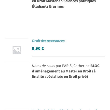
en Droit Master en Sciences politiques
Étudiants Erasmus
Droit des assurances
9,90
€
Notes de cours
par PARIS, Catherine
BLOC
d’aménagement au Master en Droit (à
finalité spécialisée en Droit privé)