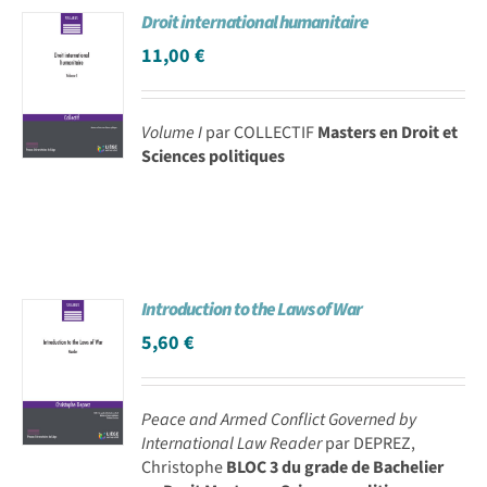
Droit international humanitaire
Achat en ligne
11,00
€
Panier WooCommerce
Volume I
par COLLECTIF
Masters en Droit et
Sciences politiques
Introduction to the Laws of War
5,60
€
Peace and Armed Conflict Governed by
International Law Reader
par DEPREZ,
Christophe
BLOC 3 du grade de Bachelier