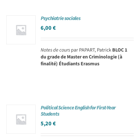
Psychiatrie sociales
6,00
€
Notes de cours
par PAPART, Patrick
BLOC 1
du grade de Master en Criminologie (à
finalité) Étudiants Erasmus
Political Science English for First-Year
Students
5,20
€