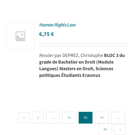
Human Rights Law
6,75
€
Reader
par DEPREZ, Christophe
BLOC 3 du
grade de Bachelier en Droit (Module
Langues) Masters en Droit, Sciences
politiques Étudiants Erasmus
1
…
41
42
43
…
46