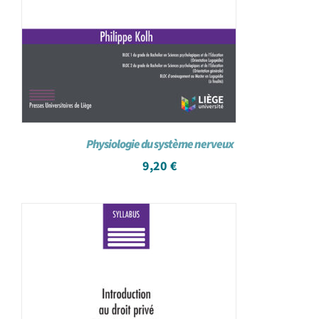
Physiologie du système nerveux
9,20
€