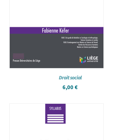
Droit social
6,00
€