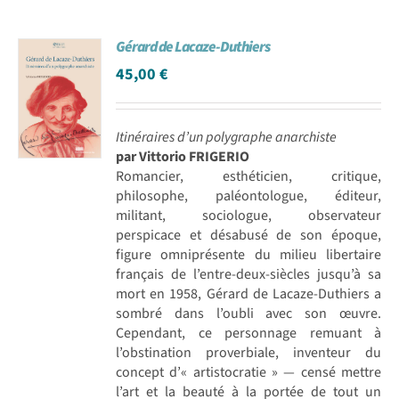
Gérard de Lacaze-Duthiers
45,00
€
Itinéraires d’un polygraphe anarchiste
par Vittorio FRIGERIO
Romancier, esthéticien, critique,
philosophe, paléontologue, éditeur,
militant, sociologue, observateur
perspicace et désabusé de son époque,
figure omniprésente du milieu libertaire
français de l’entre-deux-siècles jusqu’à sa
mort en 1958, Gérard de Lacaze-Duthiers a
sombré dans l’oubli avec son œuvre.
Cependant, ce personnage remuant à
l’obstination proverbiale, inventeur du
concept d’« artistocratie » — censé mettre
l’art et la beauté à la portée de tout un