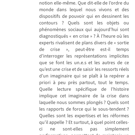
notion elle-même. Que dit-elle de l’ordre du
monde dans lequel nous vivons et des
dispositifs de pouvoir qui en dessinent les
contours ? Quels sont les objets ou
phénomènes sociaux qui aujourd’hui sont
diagnostiqués « en crise » ? À l’heure où les
experts rivalisent de plans divers de « sortie
de crise », peut-être est-il temps
d’interroger les représentations implicites
que se font les un.e.s et les autres de ce
qu’est une crise et de saisir les ressorts réels
d’un imaginaire qui se plaît à la repérer a
priori à peu près partout, tout le temps.
Quelle lecture spécifique de l’histoire
implique cet imaginaire de la crise dans
laquelle nous sommes plongés ? Quels sont
les rapports de force qui le sous-tendent ?
Quelles sont les expertises et les réformes
qu’il appelle ? Et surtout, à quel point celles-
ci ne sont-elles pas simplement