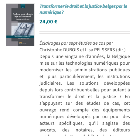
Transformer le droit et la justice belges par le
Achat en ligne
numérique?
24,00
€
Panier WooCommerce
Éclairages par sept études de cas
par
Christophe DUBOIS et Lisa PELSSERS (dir.)
Depuis une vingtaine d’années, la Belgique
mise sur les technologies numériques pour
moderniser les administrations publiques
et, plus particulièrement, les institutions
judiciaires. Les solutions développées
depuis lors contribuent-elles pour autant à
transformer le droit et la justice ? En
s’appuyant sur des études de cas, cet
ouvrage rend compte des équipements
numériques développés par ou pour des
acteurs spécifiques, qu’il s’agisse des
avocats, des notaires, des éditeurs