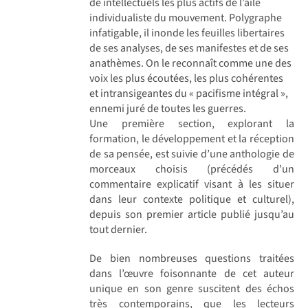
de intellectuels les plus actifs de l’aile
individualiste du mouvement. Polygraphe
infatigable, il inonde les feuilles libertaires
de ses analyses, de ses manifestes et de ses
anathèmes. On le reconnaît comme une des
voix les plus écoutées, les plus cohérentes
et intransigeantes du « pacifisme intégral »,
ennemi juré de toutes les guerres.
Une première section, explorant la
formation, le développement et la réception
de sa pensée, est suivie d’une anthologie de
morceaux choisis (précédés d’un
commentaire explicatif visant à les situer
dans leur contexte politique et culturel),
depuis son premier article publié jusqu’au
tout dernier.
De bien nombreuses questions traitées
dans l’œuvre foisonnante de cet auteur
unique en son genre suscitent des échos
très contemporains, que les lecteurs