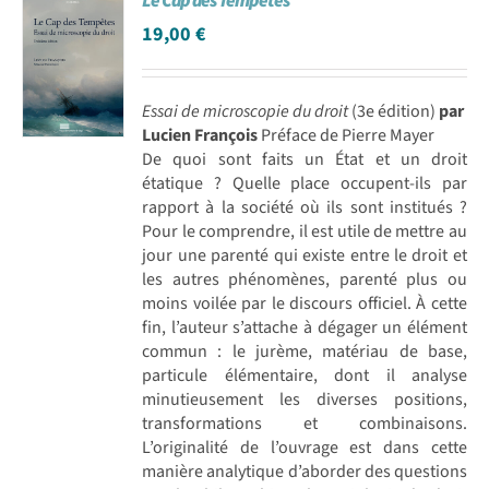
Le Cap des Tempêtes
19,00
€
Essai de microscopie du droit
(3e édition)
par
Lucien François
Préface de Pierre Mayer
De quoi sont faits un État et un droit
étatique ? Quelle place occupent-ils par
rapport à la société où ils sont institués ?
Pour le comprendre, il est utile de mettre au
jour une parenté qui existe entre le droit et
les autres phénomènes, parenté plus ou
moins voilée par le discours officiel. À cette
fin, l’auteur s’attache à dégager un élément
commun : le jurème, matériau de base,
particule élémentaire, dont il analyse
minutieusement les diverses positions,
transformations et combinaisons.
L’originalité de l’ouvrage est dans cette
manière analytique d’aborder des questions