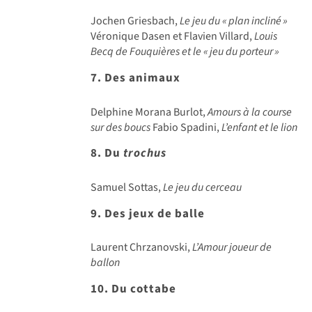
Jochen Griesbach,
Le jeu du «
plan inclin
é
»
Véronique Dasen et Flavien Villard,
Louis
Becq de Fouquières et le «
jeu du porteur
»
7. Des animaux
Delphine Morana Burlot,
Amours à la course
sur des boucs
Fabio Spadini,
L’enfant et le lion
8. Du
trochus
Samuel Sottas,
Le jeu du cerceau
9. Des jeux de balle
Laurent Chrzanovski,
L’Amour joueur de
ballon
10. Du cottabe