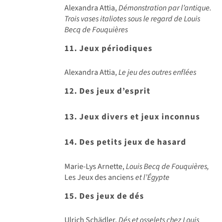
Alexandra Attia,
Démonstration par l’antique.
Trois vases italiotes sous le regard de Louis
Becq de Fouquières
11. Jeux périodiques
Alexandra Attia,
Le jeu des outres enflées
12. Des jeux d’esprit
13. Jeux divers et jeux inconnus
14. Des petits jeux de hasard
Marie-Lys Arnette,
Louis Becq de Fouquières,
Les Jeux des anciens
et l’Égypte
15. Des jeux de dés
Ulrich Schädler,
Dés et osselets chez Louis