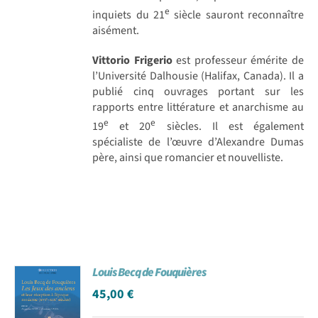
e
inquiets du 21
siècle sauront reconnaître
aisément.
Vittorio Frigerio
est professeur émérite de
l’Université Dalhousie (Halifax, Canada). Il a
publié cinq ouvrages portant sur les
rapports entre littérature et anarchisme au
e
e
19
et 20
siècles. Il est également
spécialiste de l’œuvre d’Alexandre Dumas
père, ainsi que romancier et nouvelliste.
Louis Becq de Fouquières
45,00
€