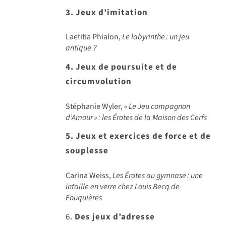
3. Jeux d’imitation
Laetitia Phialon,
Le labyrinthe
: un jeu
antique
?
4. Jeux de poursuite et de
circumvolution
Stéphanie Wyler,
«
Le Jeu compagnon
d
’Amour
»
: les
Érotes de la Maison des Cerfs
5. Jeux et exercices de force et de
souplesse
Carina Weiss,
Les Érotes au gymnase
: une
intaille en verre chez Louis Becq de
Fouqui
ères
6.
Des jeux d’adresse