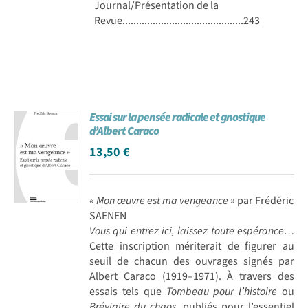
Journal/Présentation de la
Revue............................................243
Essai sur la pensée radicale et gnostique
d’Albert Caraco
13,50
€
« Mon œuvre est ma vengeance »
par Frédéric
SAENEN
Vous qui entrez ici, laissez toute espérance…
Cette inscription mériterait de figurer au
seuil de chacun des ouvrages signés par
Albert Caraco (1919–1971). À travers des
essais tels que
Tombeau pour l’histoire
ou
Bréviaire du chaos
, publiés pour l’essentiel