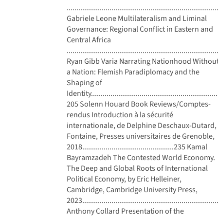
...........................................................................
Gabriele Leone Multilateralism and Liminal
Governance: Regional Conflict in Eastern and
Central Africa
...........................................................................
Ryan Gibb Varia Narrating Nationhood Withou
a Nation: Flemish Paradiplomacy and the
Shaping of
Identity..................................................................
205 Solenn Houard Book Reviews/Comptes-
rendus Introduction à la sécurité
internationale, de Delphine Deschaux-Dutard,
Fontaine, Presses universitaires de Grenoble,
2018...............................................235 Kamal
Bayramzadeh The Contested World Economy.
The Deep and Global Roots of International
Political Economy, by Eric Helleiner,
Cambridge, Cambridge University Press,
2023...................................................................
Anthony Collard Presentation of the