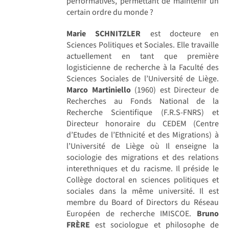
performatives, permettant de maintenir un
certain ordre du monde ?
Marie SCHNITZLER
est docteure en
Sciences Politiques et Sociales. Elle travaille
actuellement en tant que première
logisticienne de recherche à la Faculté des
Sciences Sociales de l’Université de Liège.
Marco Martiniello
(1960) est Directeur de
Recherches au Fonds National de la
Recherche Scientifique (F.R.S-FNRS) et
Directeur honoraire du CEDEM (Centre
d’Etudes de l’Ethnicité et des Migrations) à
l’Université de Liège où Il enseigne la
sociologie des migrations et des relations
interethniques et du racisme. Il préside le
Collège doctoral en sciences politiques et
sociales dans la même université. Il est
membre du Board of Directors du Réseau
Européen de recherche IMISCOE.
Bruno
FRÈRE
est sociologue et philosophe de