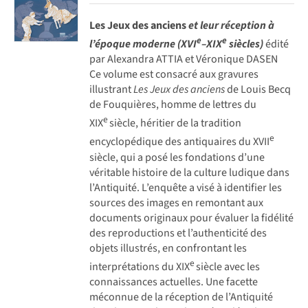
Les Jeux des anciens
et leur réception à
e
e
l’époque moderne (XVI
–XIX
siècles)
édité
par Alexandra ATTIA et Véronique DASEN
Ce volume est consacré aux gravures
illustrant
Les Jeux des anciens
de Louis Becq
de Fouquières, homme de lettres du
e
XIX
siècle, héritier de la tradition
e
encyclopédique des antiquaires du XVII
siècle, qui a posé les fondations d’une
véritable histoire de la culture ludique dans
l’Antiquité. L’enquête a visé à identifier les
sources des images en remontant aux
documents originaux pour évaluer la fidélité
des reproductions et l’authenticité des
objets illustrés, en confrontant les
e
interprétations du XIX
siècle avec les
connaissances actuelles. Une facette
méconnue de la réception de l’Antiquité