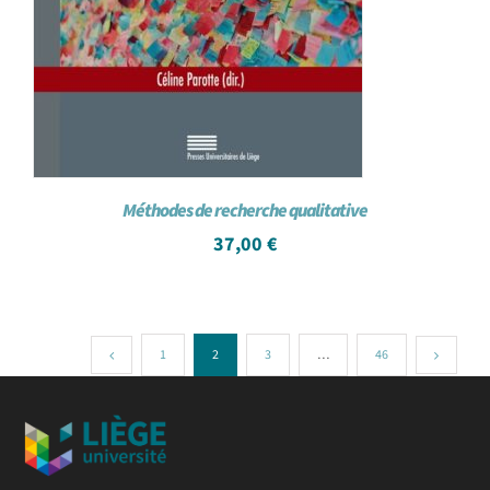
Méthodes de recherche qualitative
37,00
€
1
2
3
…
46