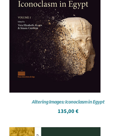
Altering Images: Iconoclasm in Egypt
135,00
€