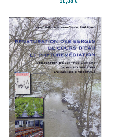
10,00
€