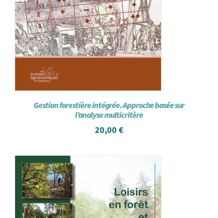
Gestion forestière intégrée. Approche basée sur
l’analyse multicritère
20,00
€