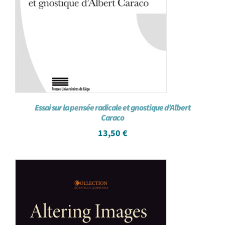
Essai sur la pensée radicale et gnostique d’Albert
Caraco
13,50
€