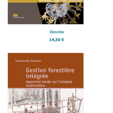
Blaschka
14,50
€