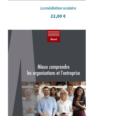
La médiation scolaire
22,00
€