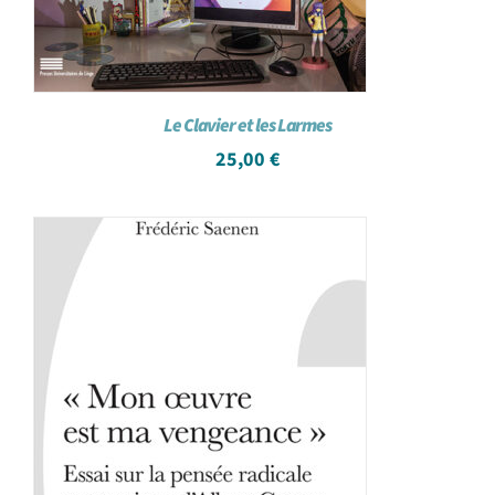
Le Clavier et les Larmes
25,00
€