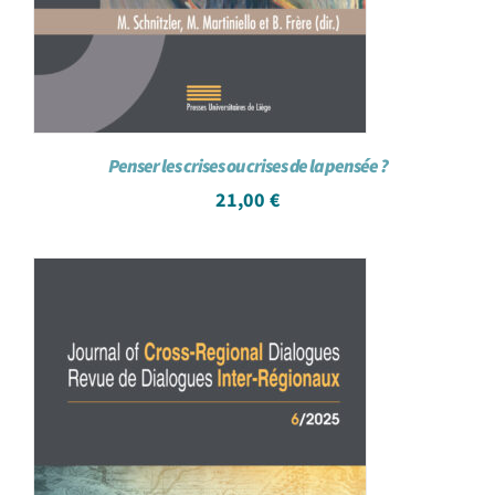
Penser les crises ou crises de la pensée ?
21,00
€