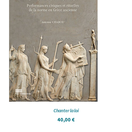
Chanter la loi
40,00
€