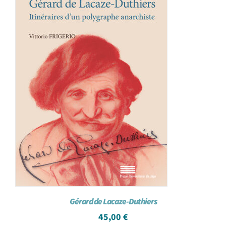
Gérard de Lacaze-Duthiers
45,00
€