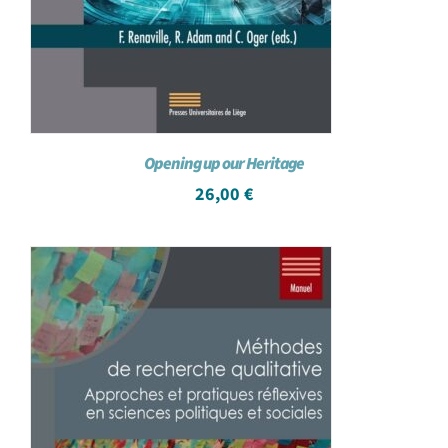
Opening up our Heritage
26,00
€