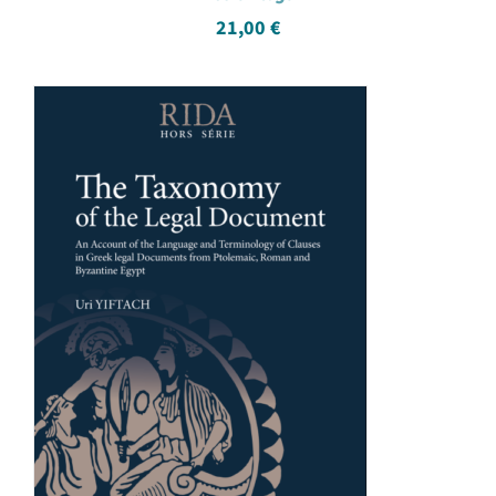
21,00
€