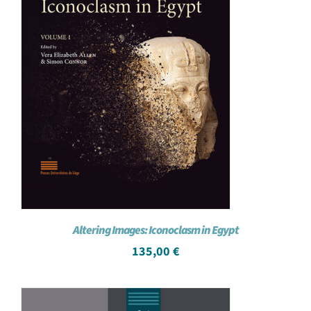
Altering Images: Iconoclasm in Egypt
135,00
€