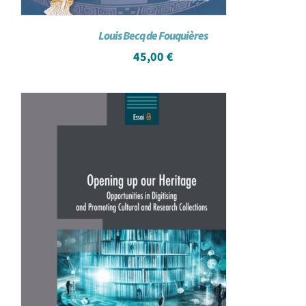
Louis Becq de Fouquières
45,00
€