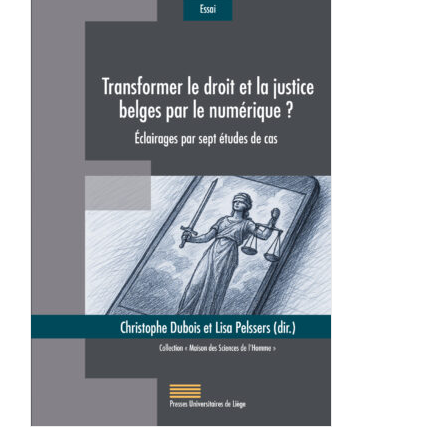
Achat en ligne
Panier WooCommerce