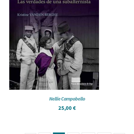
Nellie Campobello
25,00
€