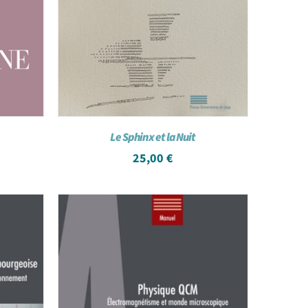
Le Sphinx et la Nuit
25,00
€