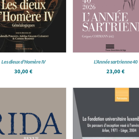
Les dieux d’Homère IV
L’Année sartrienne 40
30,00
€
23,00
€