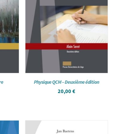
re
Physique QCM – Deuxième édition
20,00
€