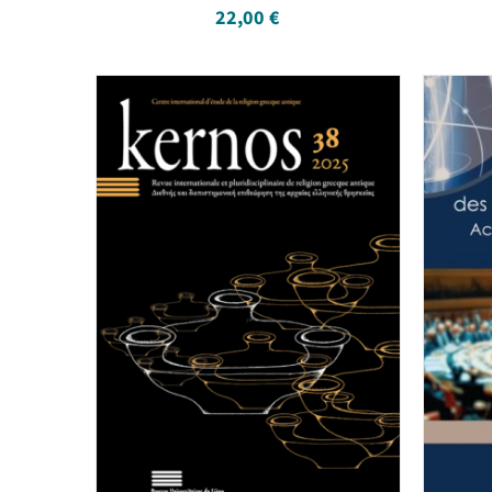
22,00
€