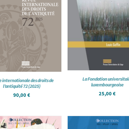
La Fondation universitai
 internationale des droits de
luxembourgeoise
l’antiquité 72 (2025)
25,00
€
90,00
€