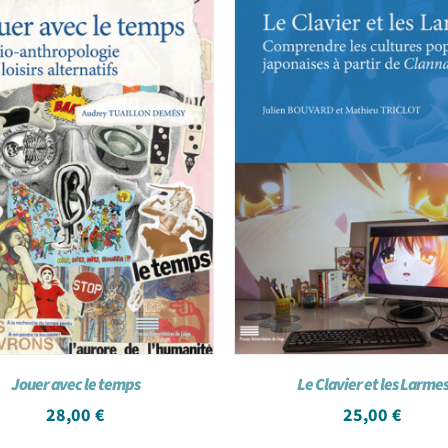
Jouer avec le temps
Le Clavier et les Larme
28,00
€
25,00
€