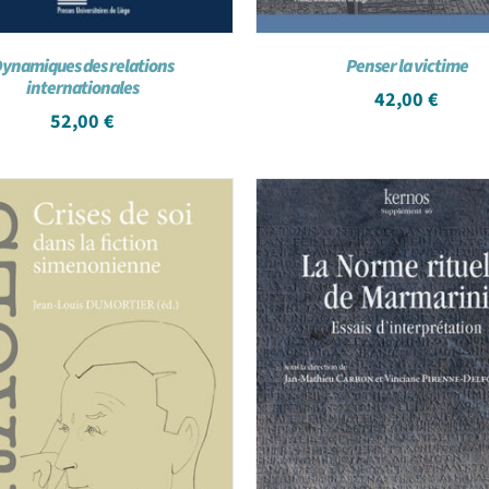
ynamiques des relations
Penser la victime
internationales
42,00
€
52,00
€