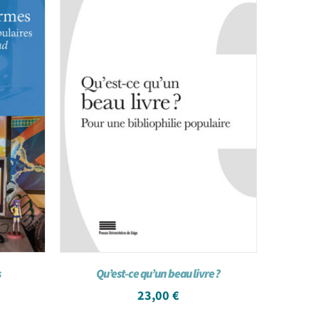
s
Qu’est-ce qu’un beau livre ?
23,00
€