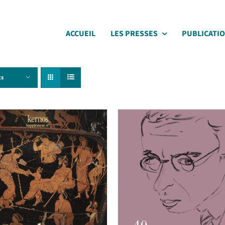
ACCUEIL
LES PRESSES
PUBLICATI
ts