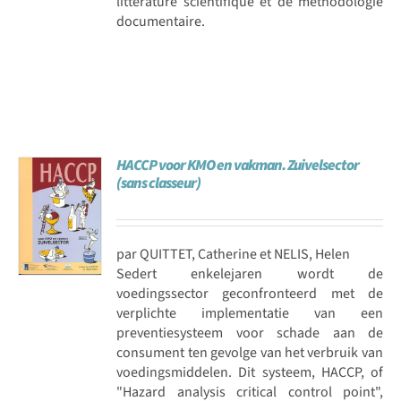
littérature scientifique et de méthodologie
documentaire.
HACCP voor KMO en vakman. Zuivelsector
(sans classeur)
par QUITTET, Catherine et NELIS, Helen
Sedert enkelejaren wordt de
voedingssector geconfronteerd met de
verplichte implementatie van een
preventiesysteem voor schade aan de
consument ten gevolge van het verbruik van
voedingsmiddelen. Dit systeem, HACCP, of
"Hazard analysis critical control point",