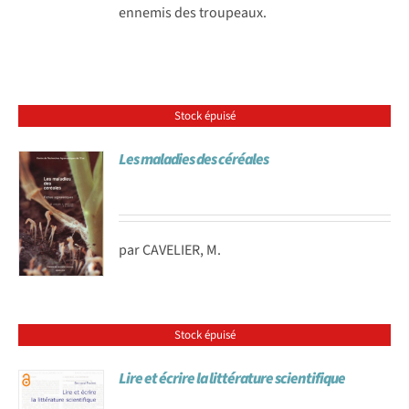
ennemis des troupeaux.
Stock épuisé
Les maladies des céréales
par CAVELIER, M.
Stock épuisé
Lire et écrire la littérature scientifique