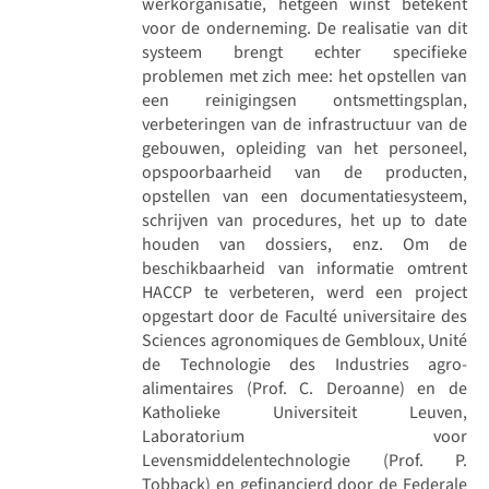
werkorganisatie, hetgeen winst betekent
voor de onderneming. De realisatie van dit
systeem brengt echter specifieke
problemen met zich mee: het opstellen van
een reinigingsen ontsmettingsplan,
verbeteringen van de infrastructuur van de
gebouwen, opleiding van het personeel,
opspoorbaarheid van de producten,
opstellen van een documentatiesysteem,
schrijven van procedures, het up to date
houden van dossiers, enz. Om de
beschikbaarheid van informatie omtrent
HACCP te verbeteren, werd een project
opgestart door de Faculté universitaire des
Sciences agronomiques de Gembloux, Unité
de Technologie des Industries agro-
alimentaires (Prof. C. Deroanne) en de
Katholieke Universiteit Leuven,
Laboratorium voor
Levensmiddelentechnologie (Prof. P.
Tobback) en gefinancierd door de Federale