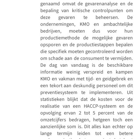
genaamd omvat de gevarenanalyse en de
bepaling van kritische controlpunten om
deze gevaren te beheersen. De
ondernemingen, KMO en ambachtelijke
bedrijven, moeten dus voor hun
productiemethode de mogelijke gevaren
opsporen en de productiestappen bepalen
die specifiek moeten gecontroleerd worden
om schade aan de consument te vermijden.
De dag van vandaag is de beschikbare
informatie weinig verspreid en kampen
KMO en vakman met tijd- en geidgebrek en
een tekort aan deskundig personeel om dit
preventiesysteem te implementeren. Uit
statistieken blijkt dat de kosten voor de
realisatie van een HACCP-systeem en de
opvolging ervan 2 tot 5 percent van de
omzetcijfers bedragen, hetgeen toch een
aanzienlijke som is. Dit alles kan echter op
lange termijn leiden tot een betere