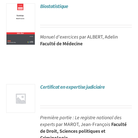
Biostatistique
Achat en ligne
Panier WooCommerce
Manuel d'exercices
par ALBERT, Adelin
Faculté de Médecine
Certificat en expertise judiciaire
Première partie : Le registre national des
experts
par MAROT, Jean-François
Faculté
de Droit, Sciences politiques et
Criminologie