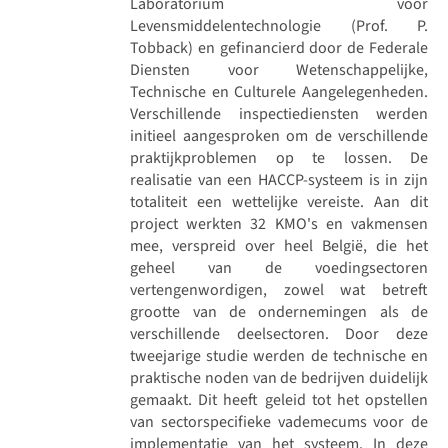
Laboratorium voor
Levensmiddelentechnologie (Prof. P.
Tobback) en gefinancierd door de Federale
Diensten voor Wetenschappelijke,
Technische en Culturele Aangelegenheden.
Verschillende inspectiediensten werden
initieel aangesproken om de verschillende
praktijkproblemen op te lossen. De
realisatie van een HACCP-systeem is in zijn
totaliteit een wettelijke vereiste. Aan dit
project werkten 32 KMO's en vakmensen
mee, verspreid over heel België, die het
geheel van de voedingsectoren
vertengenwordigen, zowel wat betreft
grootte van de ondernemingen als de
verschillende deelsectoren. Door deze
tweejarige studie werden de technische en
praktische noden van de bedrijven duidelijk
gemaakt. Dit heeft geleid tot het opstellen
van sectorspecifieke vademecums voor de
implementatie van het systeem. In deze