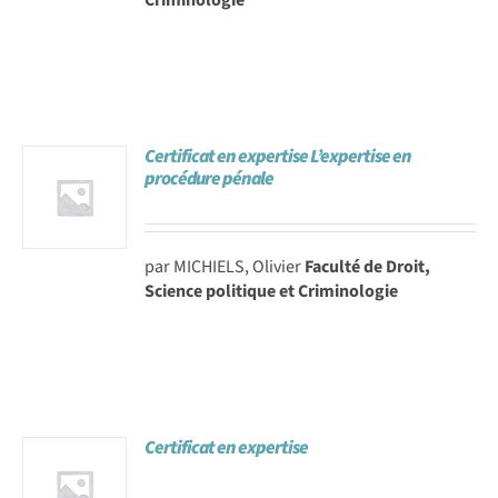
Certificat en expertise L’expertise en
procédure pénale
par MICHIELS, Olivier
Faculté de Droit,
Science politique et Criminologie
Certificat en expertise