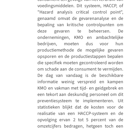
voedingsmiddelen. Dit systeem, HACCP, of
"Hazard analysis critical control point",
genaamd omvat de gevarenanalyse en de
bepaling van kritische controlpunten om
deze gevaren te beheersen. De
ondernemingen, KMO en ambachtelijke
bedrijven, moeten dus voor hun
productiemethode de mogelijke gevaren
opsporen en de productiestappen bepalen
die specifiek moeten gecontroleerd worden
om schade aan de consument te vermijden.
De dag van vandaag is de beschikbare
informatie weinig verspreid en kampen
KMO en vakman met tijd- en geidgebrek en
een tekort aan deskundig personeel om dit
preventiesysteem te implementeren. Uit
statistieken blijkt dat de kosten voor de
realisatie van een HACCP-systeem en de
opvolging ervan 2 tot 5 percent van de
omzetcijfers bedragen, hetgeen toch een