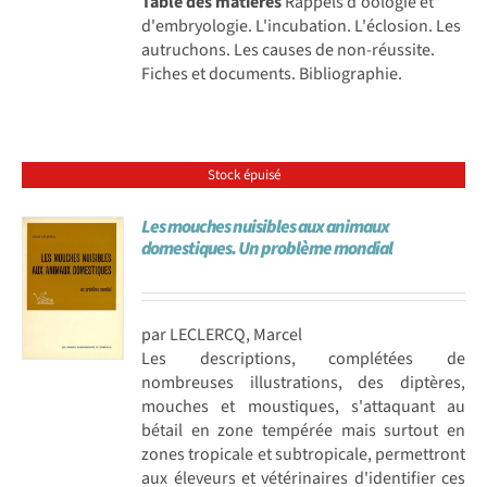
Table des matières
Rappels d'oologie et
d'embryologie. L'incubation. L'éclosion. Les
autruchons. Les causes de non-réussite.
Fiches et documents. Bibliographie.
Stock épuisé
Les mouches nuisibles aux animaux
domestiques. Un problème mondial
par LECLERCQ, Marcel
Les descriptions, complétées de
nombreuses illustrations, des diptères,
mouches et moustiques, s'attaquant au
bétail en zone tempérée mais surtout en
zones tropicale et subtropicale, permettront
aux éleveurs et vétérinaires d'identifier ces