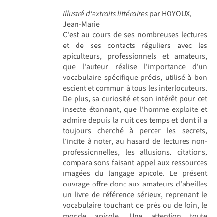
Illustré d'extraits littéraires
par HOYOUX,
Jean-Marie
C'est au cours de ses nombreuses lectures
et de ses contacts réguliers avec les
apiculteurs, professionnels et amateurs,
que l'auteur réalise l'importance d'un
vocabulaire spécifique précis, utilisé à bon
escient et commun à tous les interlocuteurs.
De plus, sa curiosité et son intérêt pour cet
insecte étonnant, que l'homme exploite et
admire depuis la nuit des temps et dont il a
toujours cherché à percer les secrets,
l'incite à noter, au hasard de lectures non-
professionnelles, les allusions, citations,
comparaisons faisant appel aux ressources
imagées du langage apicole. Le présent
ouvrage offre donc aux amateurs d'abeilles
un livre de référence sérieux, reprenant le
vocabulaire touchant de près ou de loin, le
monde apicole. Une attention toute