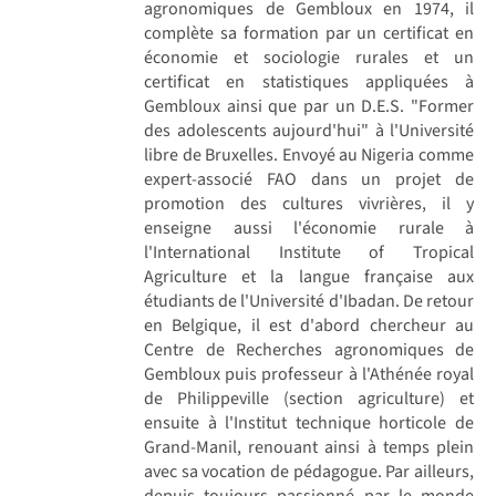
agronomiques de Gembloux en 1974, il
complète sa formation par un certificat en
économie et sociologie rurales et un
certificat en statistiques appliquées à
Gembloux ainsi que par un D.E.S. "Former
des adolescents aujourd'hui" à l'Université
libre de Bruxelles. Envoyé au Nigeria comme
expert-associé FAO dans un projet de
promotion des cultures vivrières, il y
enseigne aussi l'économie rurale à
l'International Institute of Tropical
Agriculture et la langue française aux
étudiants de l'Université d'Ibadan. De retour
en Belgique, il est d'abord chercheur au
Centre de Recherches agronomiques de
Gembloux puis professeur à l'Athénée royal
de Philippeville (section agriculture) et
ensuite à l'Institut technique horticole de
Grand-Manil, renouant ainsi à temps plein
avec sa vocation de pédagogue. Par ailleurs,
depuis toujours passionné par le monde