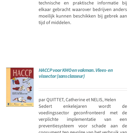
technische en praktische informatie bij
elkaar gebracht waarover bedrijven anders
moeilijk kunnen beschikken bij gebrek aan
tijd of middelen.
HACCP voor KMO en vakman. Vlees- en
vissector (sans classeur)
par QUITTET, Catherine et NELIS, Helen
Sedert enkelejaren wordt de
voedingssector geconfronteerd met de
verplichte implementatie van een
preventiesysteem voor schade aan de
consument ten gevolge van het verbruik van