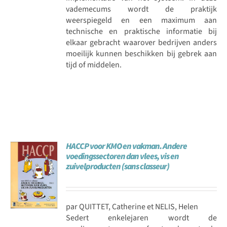
vademecums wordt de praktijk
weerspiegeld en een maximum aan
technische en praktische informatie bij
elkaar gebracht waarover bedrijven anders
moeilijk kunnen beschikken bij gebrek aan
tijd of middelen.
HACCP voor KMO en vakman. Andere
voedingssectoren dan vlees, vis en
zuivelproducten (sans classeur)
par QUITTET, Catherine et NELIS, Helen
Sedert enkelejaren wordt de