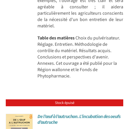
exemples, l'ouvrage est très clair et sera
agréable à consulter ; il aidera
particulièrement les agriculteurs conscients
de la nécessité d'un bon entretien de leur
matériel.
Table des matières
Choix du pulvérisateur.
Réglage. Entretien. Méthodologie de
contrôle du matériel. Résultats acquis.
Conclusions et perspectives d'avenir.
Annexes. Cet ouvrage a été publié pour la
Région wallonne et le Fonds de
Phytopharmacie.
Stock épuisé
De l’œuf à l’autruchon. L’incubation des oeufs
d’autruche