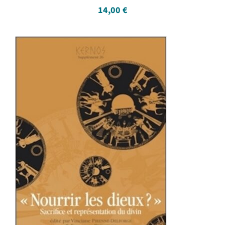
14,00
€