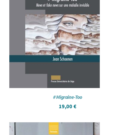
# Migraine-Too
19,00
€