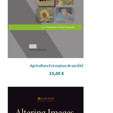
AgricultureS et enjeux de société
15,00
€