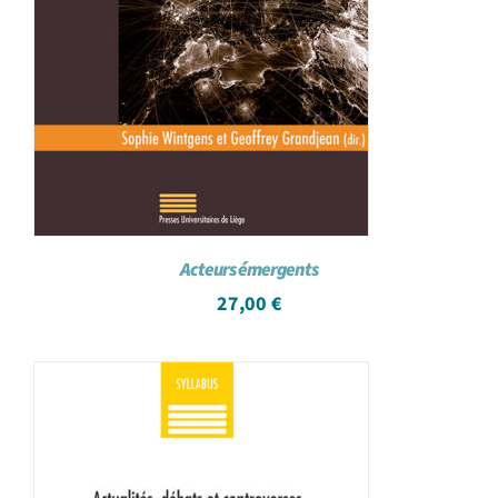
Acteurs émergents
27,00
€