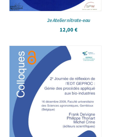
2e Atelier nitrate-eau
12,00
€