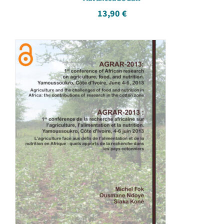
13,90
€