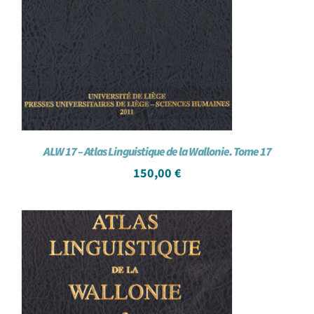
ALW 17 – Atlas Linguistique de la Wallonie. Tome 17
150,00
€