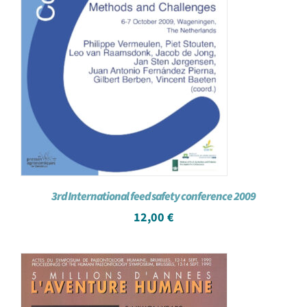
3rd International feed safety conference 2009
12,00
€