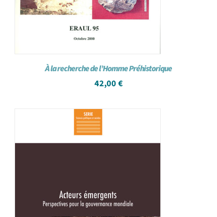
À la recherche de l’Homme Préhistorique
42,00
€