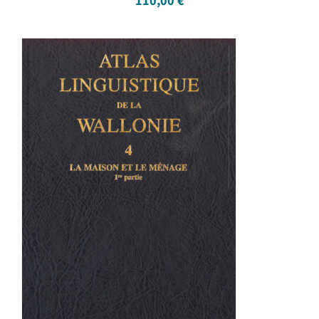
110,00
€