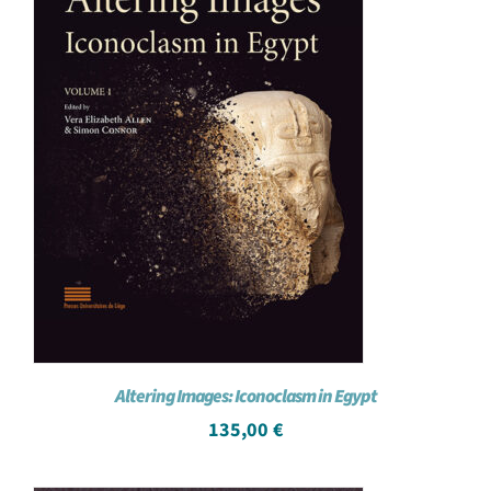
Altering Images: Iconoclasm in Egypt
135,00
€