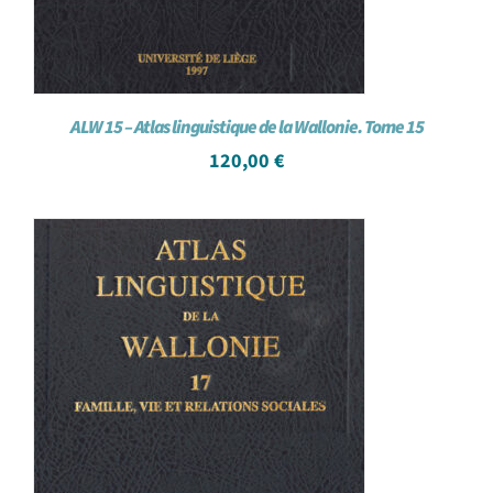
ALW 15 – Atlas linguistique de la Wallonie. Tome 15
120,00
€