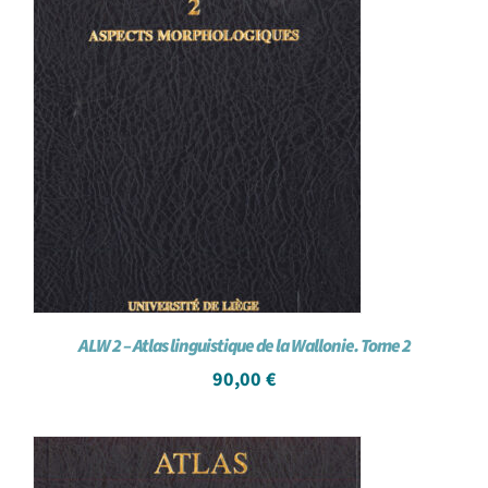
ALW 2 – Atlas linguistique de la Wallonie. Tome 2
90,00
€