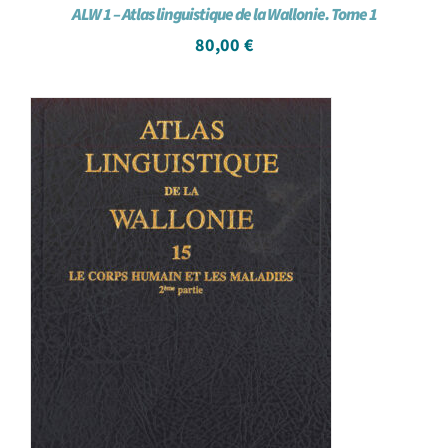
ALW 1 – Atlas linguistique de la Wallonie. Tome 1
80,00
€