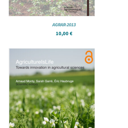
AGRAR-2013
10,00
€