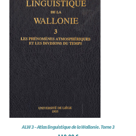
ALW 3 – Atlas linguistique de la Wallonie. Tome 3