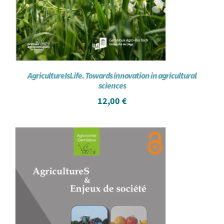
AgricultureIsLife. Towards innovation in agricultural
sciences
12,00
€