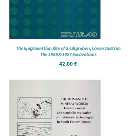
The Epigravettian Site of Grubgraben, Lower Austria:
The 1986 & 1987 Excavations
42,00
€