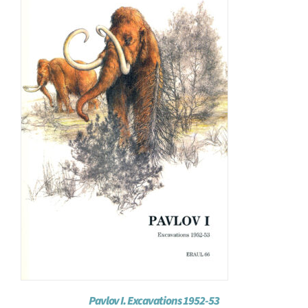
Achat en ligne
Panier WooCommerce
Pavlov I. Excavations 1952-53