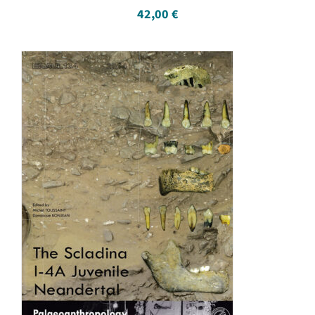
42,00
€