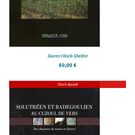
Siuren I Rock-Shelter
60,00
€
Stock épuisé