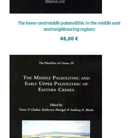
The lower and middle palaeolithic in the middle east
and neighbouring regions
48,00
€