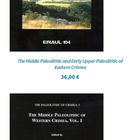
The Middle Paleolithic and Early Upper Paleolithic of
Eastern Crimea
36,00
€