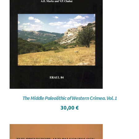
The Middle Paleolithic of Western Crimea. Vol. 1
30,00
€