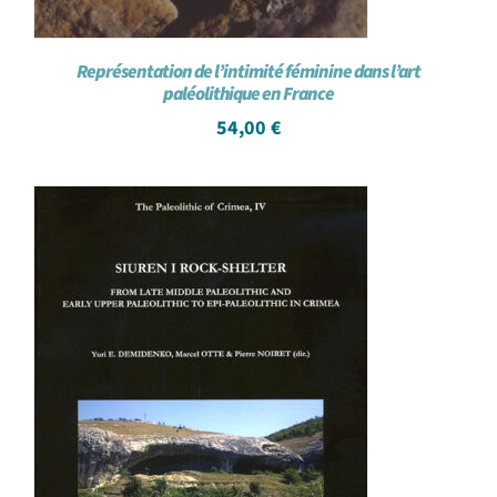
Représentation de l’intimité féminine dans l’art
paléolithique en France
54,00
€