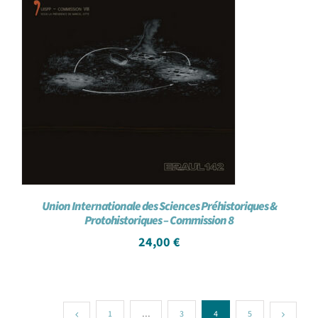
Union Internationale des Sciences Préhistoriques &
Protohistoriques – Commission 8
24,00
€
1
…
3
4
5