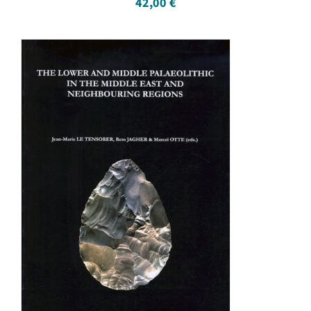
42,00
€