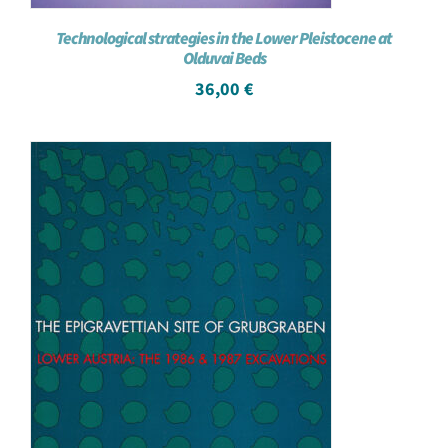
Technological strategies in the Lower Pleistocene at
Olduvai Beds
36,00
€