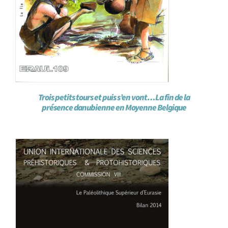
Trois petits tours et puis s’en vont…La fin de la
présence danubienne en Moyenne Belgique