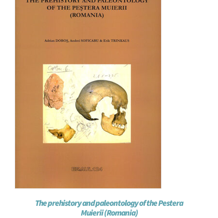
The prehistory and paleontology of the Pestera
Muierii (Romania)