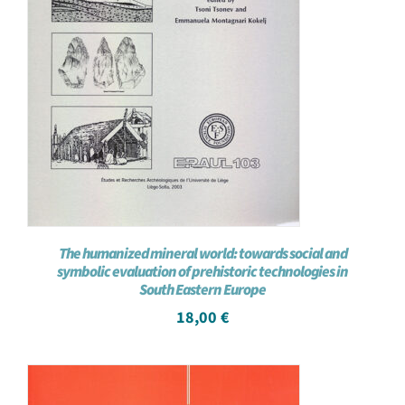
The humanized mineral world: towards social and
symbolic evaluation of prehistoric technologies in
South Eastern Europe
18,00
€