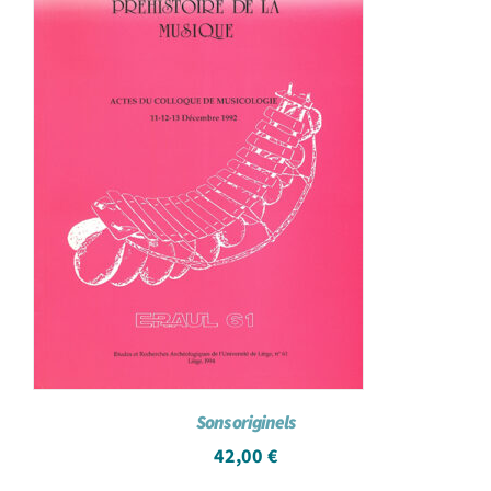
Sons originels
42,00
€