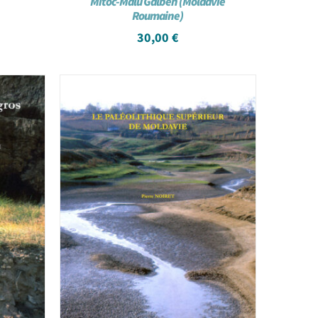
Mitoc-Malu Galben (Moldavie
Roumaine)
30,00
€