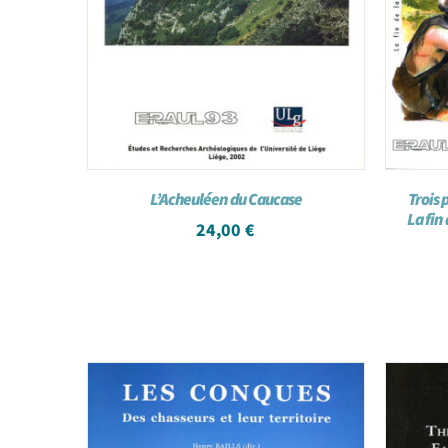
L’Acheuléen du Caucase
Trois 
La fin
24,00
€