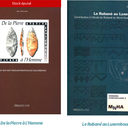
Stock épuisé
De la Pierre à L’Homme
Le Rubané au Luxembou