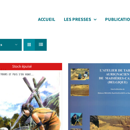
ACCUEIL
LES PRESSES
PUBLICATI
ts
Stock épuisé