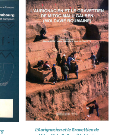
L’Aurignacien et le Gravettien de
rg