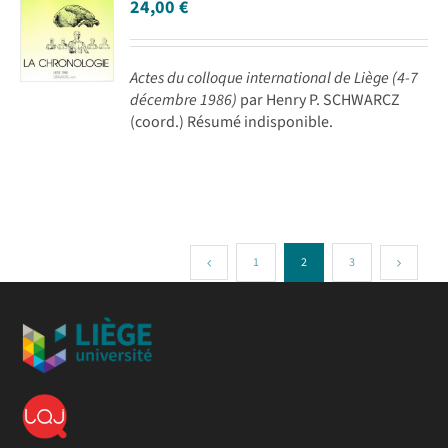
24,00
€
Actes du colloque international de Liège (4-7
décembre 1986)
par Henry P. SCHWARCZ
(coord.) Résumé indisponible.
1
2
3