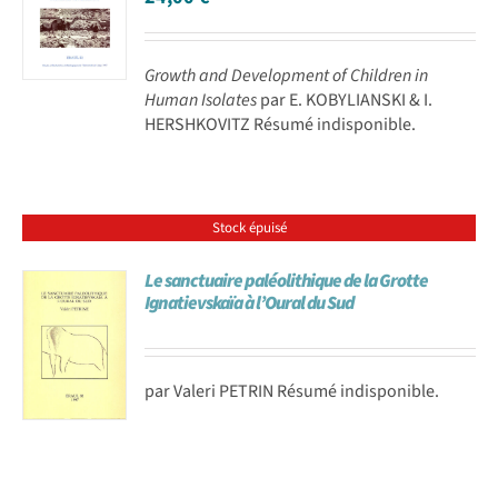
Growth and Development of Children in
Human Isolates
par E. KOBYLIANSKI & I.
HERSHKOVITZ Résumé indisponible.
Stock épuisé
Le sanctuaire paléolithique de la Grotte
Ignatievskaïa à l’Oural du Sud
par Valeri PETRIN Résumé indisponible.