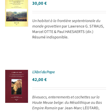
30,00
€
Un habitat à la frontière septentrionale du
monde gravettien
par Lawrence G. STRAUS,
Marcel OTTE & Paul HAESAERTS (dir.)
Résumé indisponible.
L’Abri du Pape
42,00
€
Bivouacs, enterrements et cachettes sur la
Haute Meuse belge: du Mésolithique au Bas
Empire Romain
par Jean-Marc LÉOTARD,