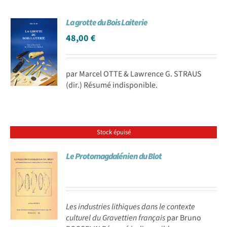
La grotte du Bois Laiterie
48,00
€
par Marcel OTTE & Lawrence G. STRAUS
(dir.) Résumé indisponible.
Stock épuisé
Le Protomagdalénien du Blot
Les industries lithiques dans le contexte
culturel du Gravettien français
par Bruno