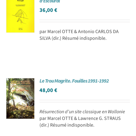
d’Escoural
36,00
€
par Marcel OTTE & Antonio CARLOS DA
SILVA (dir.) Résumé indisponible.
Le Trou Magrite. Fouilles 1991-1992
48,00
€
Résurrection d’un site classique en Wallonie
par Marcel OTTE & Lawrence G. STRAUS
(dir.) Résumé indisponible.