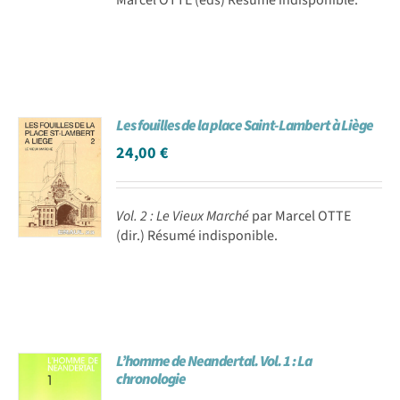
Les fouilles de la place Saint-Lambert à Liège
24,00
€
Vol. 2 : Le Vieux Marché
par Marcel OTTE
(dir.) Résumé indisponible.
L’homme de Neandertal. Vol. 1 : La
chronologie