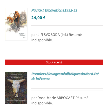
Pavlov I. Excavations 1952-53
24,00
€
par Jiří SVOBODA (éd.) Résumé
indisponible.
Stock épuisé
Premiers élevages néolithiques du Nord-Est
de la France
par Rose-Marie ARBOGAST Résumé
indisponible.