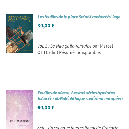
Les fouilles de la place Saint-Lambert à Liège
30,00
€
Vol. 3 : La villa gallo-romaine
par Marcel
OTTE (dir.) Résumé indisponible.
Feuilles de pierre. Les industries à pointes
foliacées du Paléolithique supérieur européen
60,00
€
Actes du colloque international de Cracovie