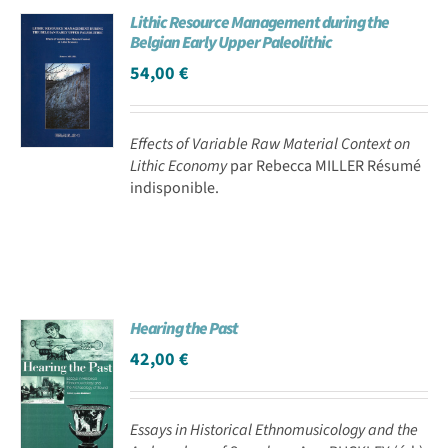
Lithic Resource Management during the
Belgian Early Upper Paleolithic
54,00
€
Effects of Variable Raw Material Context on
Lithic Economy
par Rebecca MILLER Résumé
indisponible.
Hearing the Past
42,00
€
Essays in Historical Ethnomusicology and the