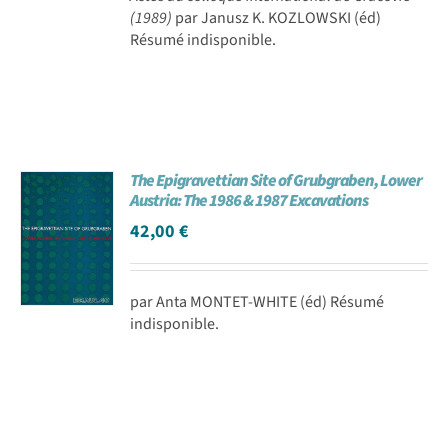
(1989)
par Janusz K. KOZLOWSKI (éd)
Résumé indisponible.
The Epigravettian Site of Grubgraben, Lower
Austria: The 1986 & 1987 Excavations
42,00
€
par Anta MONTET-WHITE (éd) Résumé
indisponible.