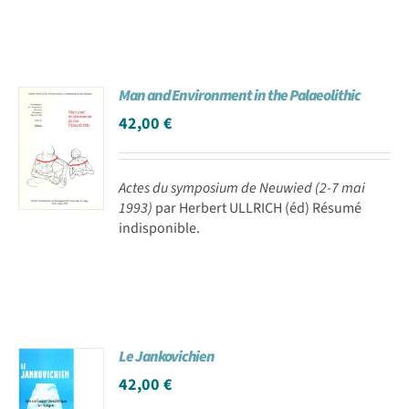
Man and Environment in the Palaeolithic
42,00
€
Actes du symposium de Neuwied (2-7 mai
1993)
par Herbert ULLRICH (éd) Résumé
indisponible.
Le Jankovichien
42,00
€