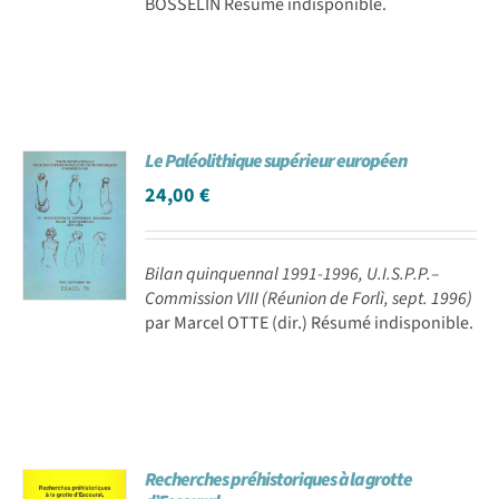
BOSSELIN Résumé indisponible.
Le Paléolithique supérieur européen
24,00
€
Bilan quinquennal 1991-1996, U.I.S.P.P.–
Commission VIII (Réunion de Forlì, sept. 1996)
par Marcel OTTE (dir.) Résumé indisponible.
Recherches préhistoriques à la grotte