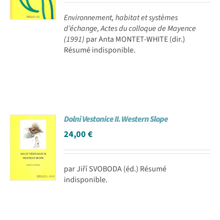
Environnement, habitat et systèmes
d’échange, Actes du colloque de Mayence
(1991)
par Anta MONTET-WHITE (dir.)
Résumé indisponible.
Dolni Vestonice II. Western Slope
24,00
€
par Jiří SVOBODA (éd.) Résumé
indisponible.