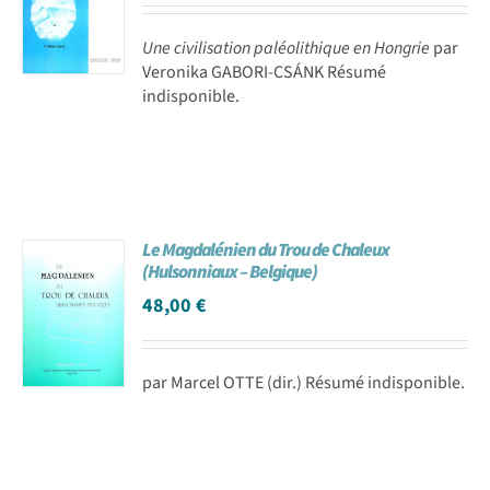
Une civilisation paléolithique en Hongrie
par
Veronika GABORI-CSÁNK Résumé
indisponible.
Le Magdalénien du Trou de Chaleux
(Hulsonniaux – Belgique)
48,00
€
par Marcel OTTE (dir.) Résumé indisponible.