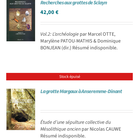
Recherches aux grottes de Sclayn
42,00
€
Vol.2: L’archéologie
par Marcel OTTE,
Marylène PATOU-MATHIS & Dominique
BONJEAN (dir.) Résumé indisponible.
Stock épuisé
La grotte Margaux à Anseremme-Dinant
Étude d’une sépulture collective du
Mésolithique ancien
par Nicolas CAUWE
Résumé indisponible.