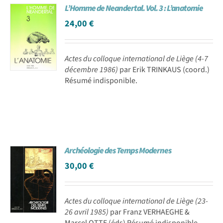
L’Homme de Neandertal. Vol. 3 : L’anatomie
24,00
€
Actes du colloque international de Liège (4-7
décembre 1986)
par Erik TRINKAUS (coord.)
Résumé indisponible.
Archéologie des Temps Modernes
30,00
€
Actes du colloque international de Liège (23-
26 avril 1985)
par Franz VERHAEGHE &
Marcel OTTE (éds) Résumé indisponible.