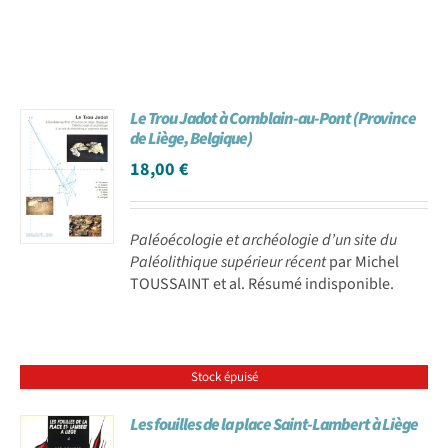
Le Trou Jadot à Comblain-au-Pont (Province
de Liège, Belgique)
18,00
€
Paléoécologie et archéologie d’un site du
Paléolithique supérieur récent
par Michel
TOUSSAINT et al. Résumé indisponible.
Stock épuisé
Les fouilles de la place Saint-Lambert à Liège