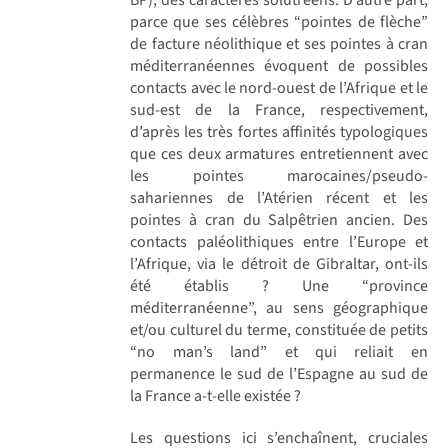
parce que ses célèbres “pointes de flèche”
de facture néolithique et ses pointes à cran
méditerranéennes évoquent de possibles
contacts avec le nord-ouest de l’Afrique et le
sud-est de la France, respectivement,
d’après les très fortes affinités typologiques
que ces deux armatures entretiennent avec
les pointes marocaines/pseudo-
sahariennes de l’Atérien récent et les
pointes à cran du Salpêtrien ancien. Des
contacts paléolithiques entre l’Europe et
l’Afrique, via le détroit de Gibraltar, ont-ils
été établis ? Une “province
méditerranéenne”, au sens géographique
et/ou culturel du terme, constituée de petits
“no man’s land” et qui reliait en
permanence le sud de l’Espagne au sud de
la France a-t-elle existée ?
Les questions ici s’enchaînent, cruciales