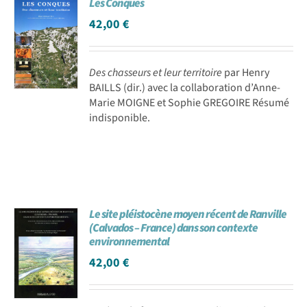
Les Conques
42,00
€
Des chasseurs et leur territoire
par Henry
BAILLS (dir.) avec la collaboration d’Anne-
Marie MOIGNE et Sophie GREGOIRE Résumé
indisponible.
Le site pléistocène moyen récent de Ranville
(Calvados – France) dans son contexte
environnemental
42,00
€