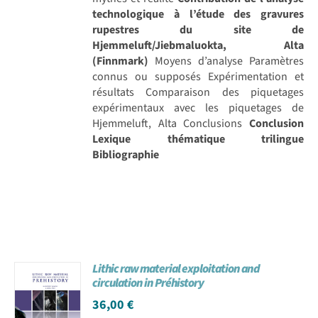
technologique à l’étude des gravures
rupestres du site de
Hjemmeluft/Jiebmaluokta, Alta
(Finnmark)
Moyens d’analyse Paramètres
connus ou supposés Expérimentation et
résultats Comparaison des piquetages
expérimentaux avec les piquetages de
Hjemmeluft, Alta Conclusions
Conclusion
Lexique thématique trilingue
Bibliographie
Lithic raw material exploitation and
circulation in Préhistory
36,00
€