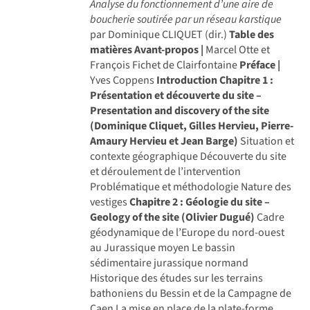
Analyse du fonctionnement d’une aire de
boucherie soutirée par un réseau karstique
par Dominique CLIQUET (dir.)
Table des
matières
Avant-propos |
Marcel Otte et
François Fichet de Clairfontaine
Préface |
Yves Coppens
Introduction
Chapitre 1 :
Présentation et découverte du site –
Presentation and discovery of the site
(Dominique Cliquet, Gilles Hervieu, Pierre-
Amaury Hervieu et Jean Barge)
Situation et
contexte géographique Découverte du site
et déroulement de l’intervention
Problématique et méthodologie Nature des
vestiges
Chapitre 2 : Géologie du site –
Geology of the site (Olivier Dugué)
Cadre
géodynamique de l’Europe du nord-ouest
au Jurassique moyen Le bassin
sédimentaire jurassique normand
Historique des études sur les terrains
bathoniens du Bessin et de la Campagne de
Caen La mise en place de la plate-forme