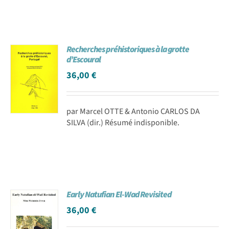
Recherches préhistoriques à la grotte
d’Escoural
36,00
€
par Marcel OTTE & Antonio CARLOS DA
SILVA (dir.) Résumé indisponible.
Early Natufian El-Wad Revisited
36,00
€