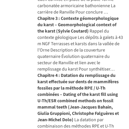
carbonatée armoricaine bathonienne La
carrière de Ranville Pour conclure …
Chapitre 3 : Contexte géomorphologique
du karst – Geomorphological context of
the karst (Sylvie Coutard)
Rappel du
contexte géologique Les dépôts à galets à 43
m NGF Terrasses et karsts dans la vallée de
l’Orne Description de la couverture
quaternaire Évolution quaternaire du
secteur de Ranville et lien avec le
remplissage du karst Pour synthétiser…
Chapitre 4 : Datation du remplissage du
karst effectuée sur dents de mammifères
fossiles par la méthode RPE / U-Th
combinées – Dating of the karst fill using
U-Th/ESR combined methods on fossil
mammal teeth (Jean-Jacques Bahain,
Giulia Gruppioni, Christophe Falguères et
Jean-Michel Dolo)
La datation par
combinaison des méthodes RPE et U-Th