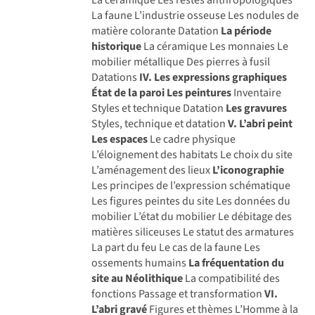
La faune L’industrie osseuse Les nodules de
matière colorante Datation
La période
historique
La céramique Les monnaies Le
mobilier métallique Des pierres à fusil
Datations
IV. Les expressions graphiques
État de la paroi
Les peintures
Inventaire
Styles et technique Datation
Les gravures
Styles, technique et datation
V. L’abri peint
Les espaces
Le cadre physique
L’éloignement des habitats Le choix du site
L’aménagement des lieux
L’iconographie
Les principes de l’expression schématique
Les figures peintes du site Les données du
mobilier L’état du mobilier Le débitage des
matières siliceuses Le statut des armatures
La part du feu Le cas de la faune Les
ossements humains
La fréquentation du
site au Néolithique
La compatibilité des
fonctions Passage et transformation
VI.
L’abri gravé
Figures et thèmes L’Homme à la