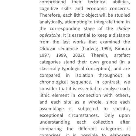
comprehend their technical abilities,
cognitive skills and economic concerns.
Therefore, each lithic object will be studied
analytically, attempting to integrate them in
the corresponding stage of the
chaîne
opératoire
. It is essential to keep a distance
from the last works that examined the
Olduvai sequence (Ludwig 1999; Kimura
1997, 1999, 2002). Therein, artefact
categories stand their own ground (in a
classically typological conception), and are
compared in isolation throughout a
chronological sequence. In contrast, we
consider that it is essential to analyse each
lithic element in connection with others,
and each site as a whole, since each
assemblage is subjected to specific,
exceptional circumstances. Only upon
understanding each collection after
comparing the different categories it
comprises, it is possible to elaborate