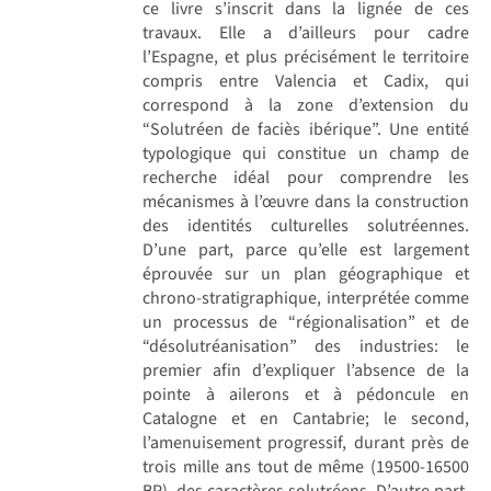
ce livre s’inscrit dans la lignée de ces
travaux. Elle a d’ailleurs pour cadre
l’Espagne, et plus précisément le territoire
compris entre Valencia et Cadix, qui
correspond à la zone d’extension du
“Solutréen de faciès ibérique”. Une entité
typologique qui constitue un champ de
recherche idéal pour comprendre les
mécanismes à l’œuvre dans la construction
des identités culturelles solutréennes.
D’une part, parce qu’elle est largement
éprouvée sur un plan géographique et
chrono-stratigraphique, interprétée comme
un processus de “régionalisation” et de
“désolutréanisation” des industries: le
premier afin d’expliquer l’absence de la
pointe à ailerons et à pédoncule en
Catalogne et en Cantabrie; le second,
l’amenuisement progressif, durant près de
trois mille ans tout de même (19500-16500
BP), des caractères solutréens. D’autre part,