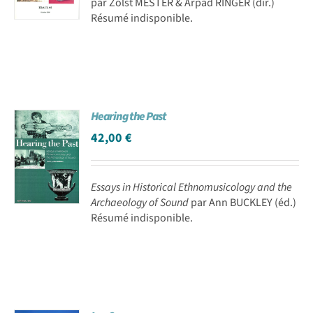
par Zolst MESTER & Arpad RINGER (dir.)
Résumé indisponible.
Hearing the Past
42,00
€
Essays in Historical Ethnomusicology and the
Archaeology of Sound
par Ann BUCKLEY (éd.)
Résumé indisponible.