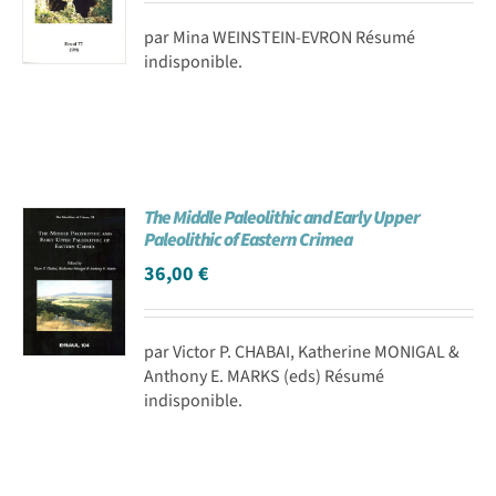
par Mina WEINSTEIN-EVRON Résumé
indisponible.
The Middle Paleolithic and Early Upper
Paleolithic of Eastern Crimea
36,00
€
par Victor P. CHABAI, Katherine MONIGAL &
Anthony E. MARKS (eds) Résumé
indisponible.