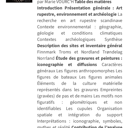
par Marie VOURC’H
Table des matières
Introduction
Présentation générale : Art
rupestre, environnement et archéologie
La
recherche en art rupestre scandinave
Contexte environnemental : géographie,
géologie et conditions climatiques
Contextes archéologiques Synthèse
Description des sites et inventaire général
Finnmark Troms et Nordland Trøndelag
Norrland
Étude des gravures et peintures :
iconographie et diffusions
Caractères
généraux Les figures anthropomorphes Les
figures de bateaux Les figures animales
Éléments de la culture matérielle
représentés dans les gravures Empreintes
(gravées) de pas et de mains Les motifs non
figuratifs : géométriques et non
identifiables Les cupules Organisation
spatiale et intégration du support
Interprétations : iconographie, symboles,
mythes et réalité
Contribution de l’analyse