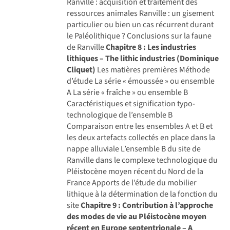
Ranville : acquisition et traitement des
ressources animales Ranville : un gisement
particulier ou bien un cas récurrent durant
le Paléolithique ? Conclusions sur la faune
de Ranville
Chapitre 8 : Les industries
lithiques – The lithic industries (Dominique
Cliquet)
Les matières premières Méthode
d’étude La série « émoussée » ou ensemble
A La série « fraîche » ou ensemble B
Caractéristiques et signification typo-
technologique de l’ensemble B
Comparaison entre les ensembles A et B et
les deux artefacts collectés en place dans la
nappe alluviale L’ensemble B du site de
Ranville dans le complexe technologique du
Pléistocène moyen récent du Nord de la
France Apports de l’étude du mobilier
lithique à la détermination de la fonction du
site
Chapitre 9 : Contribution à l’approche
des modes de vie au Pléistocène moyen
récent en Europe septentrionale – A