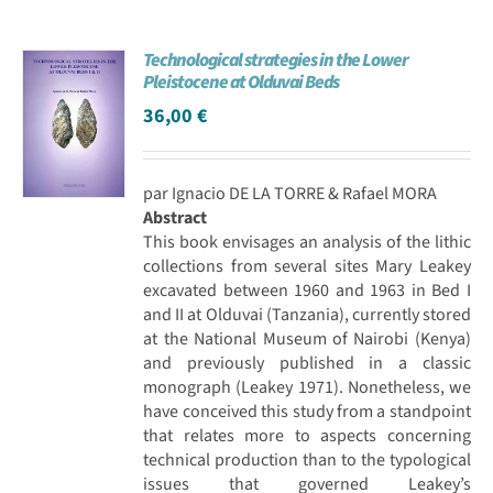
Technological strategies in the Lower
Pleistocene at Olduvai Beds
36,00
€
par Ignacio DE LA TORRE & Rafael MORA
Abstract
This book envisages an analysis of the lithic
collections from several sites Mary Leakey
excavated between 1960 and 1963 in Bed I
and II at Olduvai (Tanzania), currently stored
at the National Museum of Nairobi (Kenya)
and previously published in a classic
monograph (Leakey 1971). Nonetheless, we
have conceived this study from a standpoint
that relates more to aspects concerning
technical production than to the typological
issues that governed Leakey’s