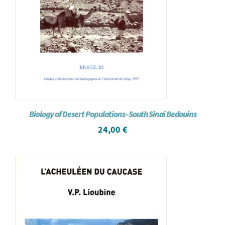
Biology of Desert Populations–South Sinai Bedouins
24,00
€