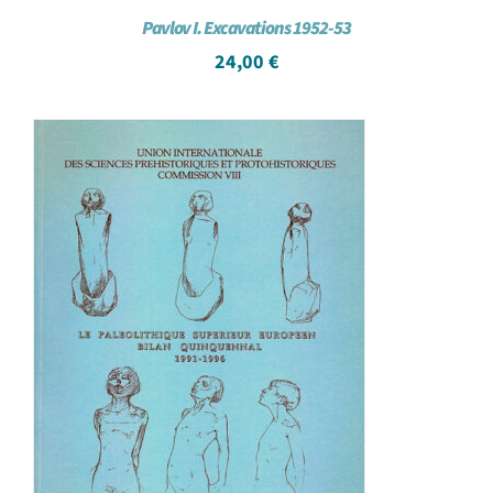
Pavlov I. Excavations 1952-53
24,00
€