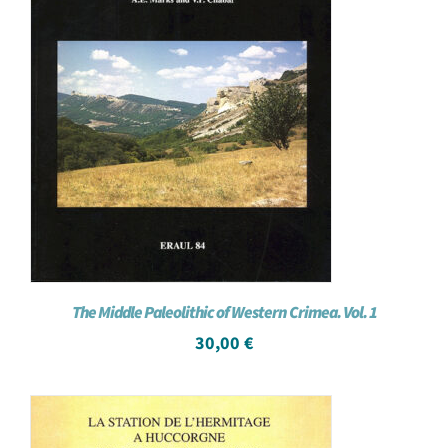
The Middle Paleolithic of Western Crimea. Vol. 1
30,00
€