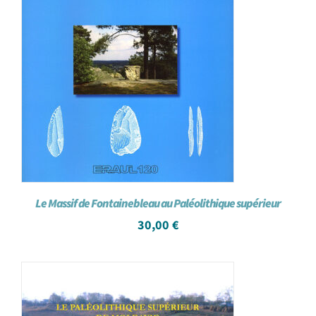
Le Massif de Fontainebleau au Paléolithique supérieur
30,00
€