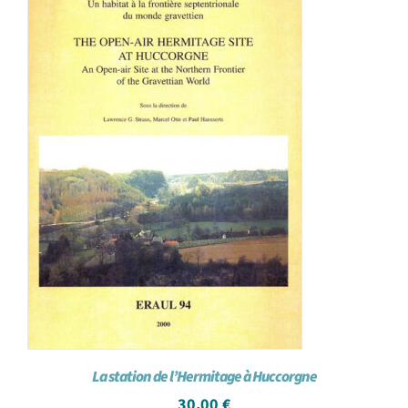
La station de l’Hermitage à Huccorgne
30,00
€