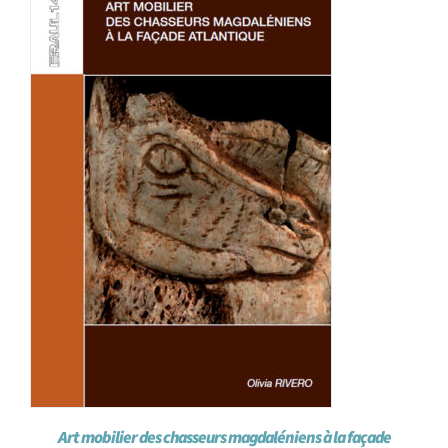
Achat en ligne
Panier WooCommerce
Art mobilier des chasseurs magdaléniens à la façade