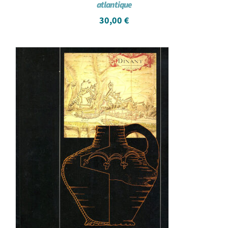
atlantique
30,00
€