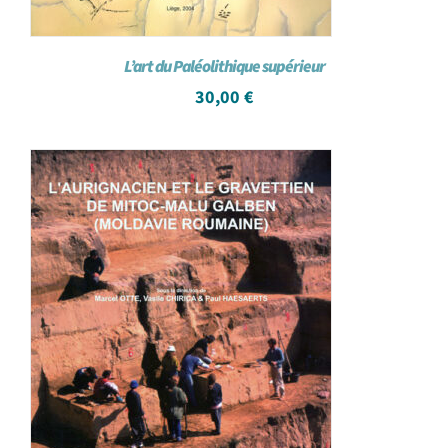
L’art du Paléolithique supérieur
30,00
€