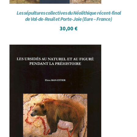
Les sépultures collectives du Néolithique récent-final
de Val-de-Reuil et Porte-Joie (Eure – France)
30,00
€