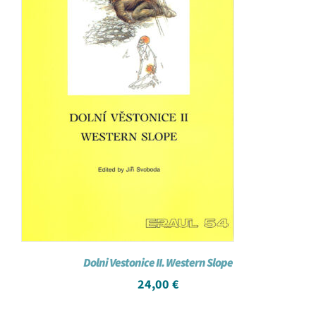
Dolni Vestonice II. Western Slope
24,00
€