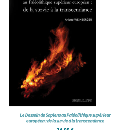
Le Dessein de Sapiens au Paléolithique supérieur
européen : de la survie à la transcendance
24,00
€