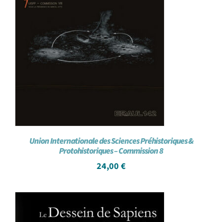
Union Internationale des Sciences Préhistoriques &
Protohistoriques – Commission 8
24,00
€