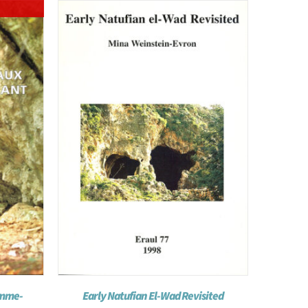
emme-
Early Natufian El-Wad Revisited