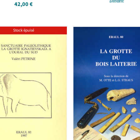
Dinant
42,00
€
Stock épuisé