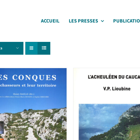
ACCUEIL
LES PRESSES
PUBLICATI
ts