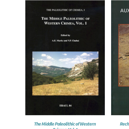
The Middle Paleolithic of Western
Rech