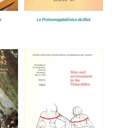
e
Le Protomagdalénien du Blot