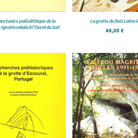
anctuaire paléolithique de la
La grotte du Bois Laiteri
 Ignatievskaïa à l’Oural du Sud
48,00
€