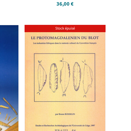
36,00
€
Stock épuisé