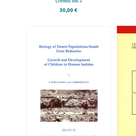
Crimea. Vol. 1
30,00
€