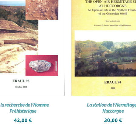
 la recherche de l’Homme
La station de l’Hermitage
Préhistorique
Huccorgne
42,00
€
30,00
€