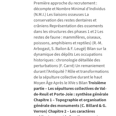
Première approche du recrutement :
décompte et Nombre Minimal d’Individus
(N.M.I.) Les liaisons osseuses La
conservation des restes dentaires et
crâniens Représentation des ossements
dans les structures des phases 1 et 2 Les
restes de faune : mammifères, oiseaux,
poissons, amphibiens et reptiles) (R.-M.
Arbogast, S. Bailon & F. Leugé) Bilan sur la
dynamique des dépôts Les occupations
historiques : chronologie détaillée des
perturbations (F. Carré) Un remaniement
durant l’Antiquité ? Rôle et transformations
de la sépulture collective durant le haut
Moyen Âge Après le XIVe s Bilan
Troisième
partie – Les sépultures collectives de Val-
de-Reuil et Porte-Joie : synthèse générale
Chapitre 1 – Topographie et organisation
générale des monuments (C. Billard & G.
Verron)
Chapitre 2 – Les caractères