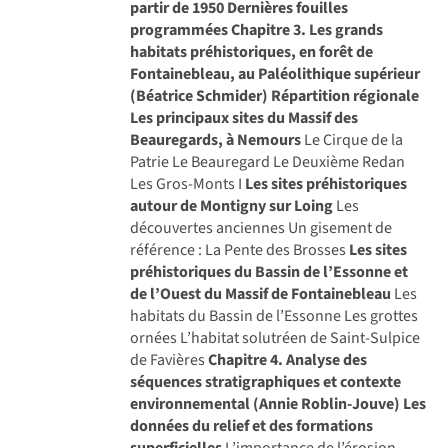
partir de 1950
Dernières fouilles
programmées
Chapitre 3. Les grands
habitats préhistoriques, en forêt de
Fontainebleau, au Paléolithique supérieur
(Béatrice Schmider)
Répartition régionale
Les principaux sites du Massif des
Beauregards, à Nemours
Le Cirque de la
Patrie Le Beauregard Le Deuxième Redan
Les Gros-Monts I
Les sites préhistoriques
autour de Montigny sur Loing
Les
découvertes anciennes Un gisement de
référence : La Pente des Brosses
Les sites
préhistoriques du Bassin de l’Essonne et
de l’Ouest du Massif de Fontainebleau
Les
habitats du Bassin de l’Essonne Les grottes
ornées L’habitat solutréen de Saint-Sulpice
de Favières
Chapitre 4. Analyse des
séquences stratigraphiques et contexte
environnemental (Annie Roblin-Jouve)
Les
données du relief et des formations
superficielles
L’importance de l’érosion