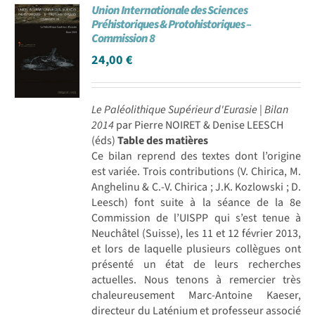
Union Internationale des Sciences
Préhistoriques & Protohistoriques –
Commission 8
24,00
€
Le Paléolithique Supérieur d'Eurasie | Bilan
2014
par Pierre NOIRET & Denise LEESCH
(éds)
Table des matières
Ce bilan reprend des textes dont l’origine
est variée. Trois contributions (V. Chirica, M.
Anghelinu & C.-V. Chirica ; J.K. Kozlowski ; D.
Leesch) font suite à la séance de la 8e
Commission de l’UISPP qui s’est tenue à
Neuchâtel (Suisse), les 11 et 12 février 2013,
et lors de laquelle plusieurs collègues ont
présenté un état de leurs recherches
actuelles. Nous tenons à remercier très
chaleureusement Marc-Antoine Kaeser,
directeur du Laténium et professeur associé