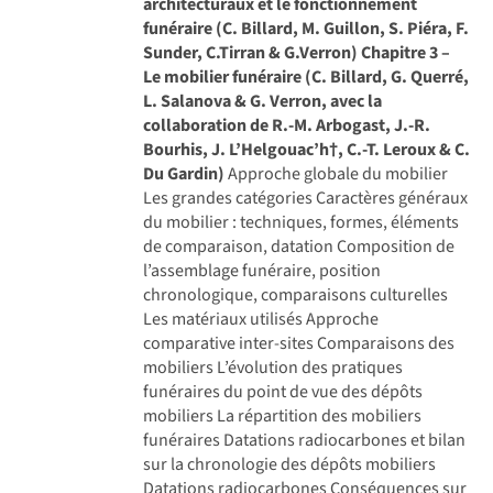
architecturaux et le fonctionnement
funéraire (C. Billard, M. Guillon, S. Piéra, F.
Sunder, C.Tirran & G.Verron)
Chapitre 3 –
Le mobilier funéraire (C. Billard, G. Querré,
L. Salanova & G. Verron, avec la
collaboration de R.-M. Arbogast, J.-R.
Bourhis, J. L’Helgouac’h†, C.-T. Leroux & C.
Du Gardin)
Approche globale du mobilier
Les grandes catégories Caractères généraux
du mobilier : techniques, formes, éléments
de comparaison, datation Composition de
l’assemblage funéraire, position
chronologique, comparaisons culturelles
Les matériaux utilisés Approche
comparative inter-sites Comparaisons des
mobiliers L’évolution des pratiques
funéraires du point de vue des dépôts
mobiliers La répartition des mobiliers
funéraires Datations radiocarbones et bilan
sur la chronologie des dépôts mobiliers
Datations radiocarbones Conséquences sur