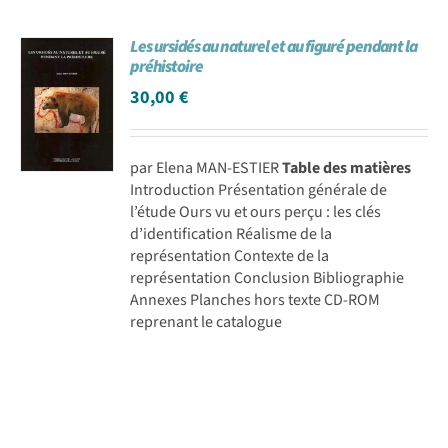
Les ursidés au naturel et au figuré pendant la
préhistoire
30,00
€
par Elena MAN-ESTIER
Table des matières
Introduction Présentation générale de
l’étude Ours vu et ours perçu : les clés
d’identification Réalisme de la
représentation Contexte de la
représentation Conclusion Bibliographie
Annexes Planches hors texte CD-ROM
reprenant le catalogue