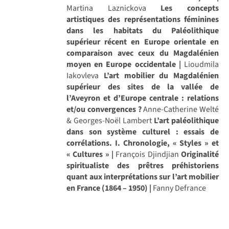
Martina Laznickova
Les concepts
artistiques des représentations féminines
dans les habitats du Paléolithique
supérieur récent en Europe orientale en
comparaison avec ceux du Magdalénien
moyen en Europe occidentale |
Lioudmila
Iakovleva
L’art mobilier du Magdalénien
supérieur des sites de la vallée de
l’Aveyron et d’Europe centrale : relations
et/ou convergences ?
Anne-Catherine Welté
& Georges-Noël Lambert
L’art paléolithique
dans son système culturel : essais de
corrélations. I. Chronologie, « Styles » et
« Cultures » |
François Djindjian
Originalité
spiritualiste des prêtres préhistoriens
quant aux interprétations sur l’art mobilier
en France (1864 – 1950) |
Fanny Defrance