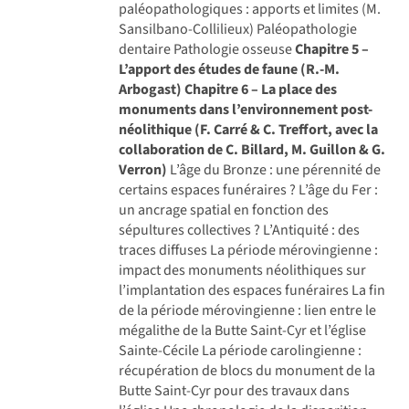
paléopathologiques : apports et limites (M.
Sansilbano-Collilieux) Paléopathologie
dentaire Pathologie osseuse
Chapitre 5 –
L’apport des études de faune (R.-M.
Arbogast)
Chapitre 6 – La place des
monuments dans l’environnement post-
néolithique (F. Carré & C. Treffort, avec la
collaboration de C. Billard, M. Guillon & G.
Verron)
L’âge du Bronze : une pérennité de
certains espaces funéraires ? L’âge du Fer :
un ancrage spatial en fonction des
sépultures collectives ? L’Antiquité : des
traces diffuses La période mérovingienne :
impact des monuments néolithiques sur
l’implantation des espaces funéraires La fin
de la période mérovingienne : lien entre le
mégalithe de la Butte Saint-Cyr et l’église
Sainte-Cécile La période carolingienne :
récupération de blocs du monument de la
Butte Saint-Cyr pour des travaux dans