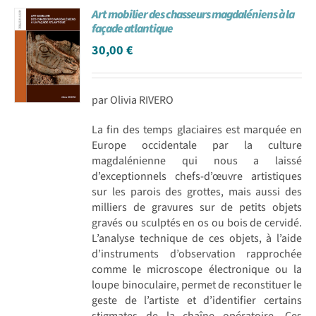
Art mobilier des chasseurs magdaléniens à la
Achat en ligne
façade atlantique
30,00
€
Panier WooCommerce
par Olivia RIVERO
La fin des temps glaciaires est marquée en
Europe occidentale par la culture
magdalénienne qui nous a laissé
d’exceptionnels chefs-d’œuvre artistiques
sur les parois des grottes, mais aussi des
milliers de gravures sur de petits objets
gravés ou sculptés en os ou bois de cervidé.
L’analyse technique de ces objets, à l’aide
d’instruments d’observation rapprochée
comme le microscope électronique ou la
loupe binoculaire, permet de reconstituer le
geste de l’artiste et d’identifier certains
stigmates de la chaîne opératoire. Ces