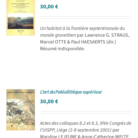
30,00
€
Un habitat à la frontière septentrionale du
monde gravettien
par Lawrence G. STRAUS,
Marcel OTTE & Paul HAESAERTS (dir.)
Résumé indisponible.
L’art du Paléolithique supérieur
30,00
€
Actes des colloques 8.2 et 8.3, XIVe Congrès de
l’UISPP, Liège (2-8 septembre 2001)
par
Marylise LEJEUNE & Anne-Catherine WELTE