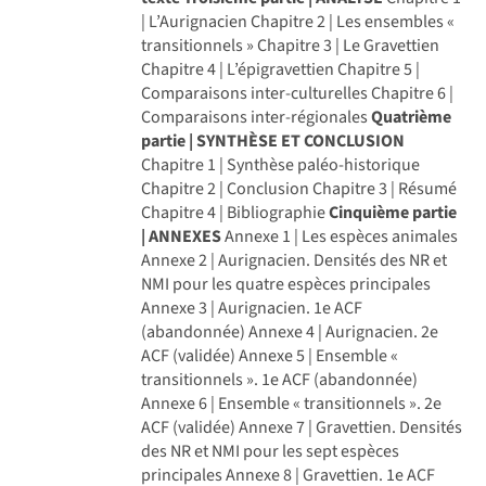
| L’Aurignacien Chapitre 2 | Les ensembles «
transitionnels » Chapitre 3 | Le Gravettien
Chapitre 4 | L’épigravettien Chapitre 5 |
Comparaisons inter-culturelles Chapitre 6 |
Comparaisons inter-régionales
Quatrième
partie | SYNTHÈSE ET CONCLUSION
Chapitre 1 | Synthèse paléo-historique
Chapitre 2 | Conclusion Chapitre 3 | Résumé
Chapitre 4 | Bibliographie
Cinquième partie
| ANNEXES
Annexe 1 | Les espèces animales
Annexe 2 | Aurignacien. Densités des NR et
NMI pour les quatre espèces principales
Annexe 3 | Aurignacien. 1e ACF
(abandonnée) Annexe 4 | Aurignacien. 2e
ACF (validée) Annexe 5 | Ensemble «
transitionnels ». 1e ACF (abandonnée)
Annexe 6 | Ensemble « transitionnels ». 2e
ACF (validée) Annexe 7 | Gravettien. Densités
des NR et NMI pour les sept espèces
principales Annexe 8 | Gravettien. 1e ACF