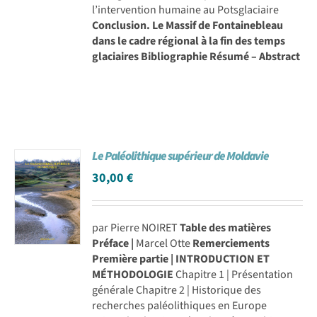
l’intervention humaine au Potsglaciaire
Conclusion. Le Massif de Fontainebleau
dans le cadre régional à la fin des temps
glaciaires
Bibliographie
Résumé – Abstract
Le Paléolithique supérieur de Moldavie
30,00
€
par Pierre NOIRET
Table des matières
Préface |
Marcel Otte
Remerciements
Première partie | INTRODUCTION ET
MÉTHODOLOGIE
Chapitre 1 | Présentation
générale Chapitre 2 | Historique des
recherches paléolithiques en Europe