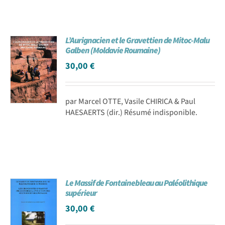
L’Aurignacien et le Gravettien de Mitoc-Malu
Galben (Moldavie Roumaine)
30,00
€
par Marcel OTTE, Vasile CHIRICA & Paul
HAESAERTS (dir.) Résumé indisponible.
Le Massif de Fontainebleau au Paléolithique
supérieur
30,00
€