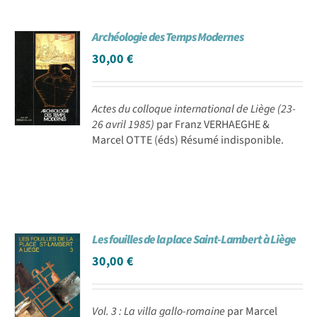
Archéologie des Temps Modernes
30,00
€
Actes du colloque international de Liège (23-
26 avril 1985)
par Franz VERHAEGHE &
Marcel OTTE (éds) Résumé indisponible.
Les fouilles de la place Saint-Lambert à Liège
30,00
€
Vol. 3 : La villa gallo-romaine
par Marcel