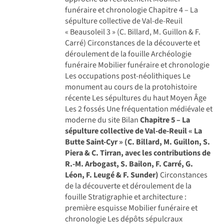
funéraire et chronologie Chapitre 4 – La
sépulture collective de Val-de-Reuil
« Beausoleil 3 » (C. Billard, M. Guillon & F.
Carré) Circonstances de la découverte et
déroulement de la fouille Archéologie
funéraire Mobilier funéraire et chronologie
Les occupations post-néolithiques Le
monument au cours de la protohistoire
récente Les sépultures du haut Moyen Âge
Les 2 fossés Une fréquentation médiévale et
moderne du site Bilan
Chapitre 5 – La
sépulture collective de Val-de-Reuil « La
Butte Saint-Cyr » (C. Billard, M. Guillon, S.
Piera & C. Tirran, avec les contributions de
R.-M. Arbogast, S. Bailon, F. Carré, G.
Léon, F. Leugé & F. Sunder)
Circonstances
de la découverte et déroulement de la
fouille Stratigraphie et architecture :
première esquisse Mobilier funéraire et
chronologie Les dépôts sépulcraux