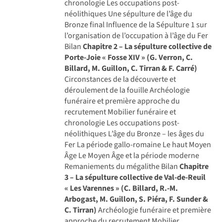
chronologie Les occupations post-
néolithiques Une sépulture de l’âge du
Bronze final Influence de la Sépulture 1 sur
l’organisation de l’occupation à l’âge du Fer
Bilan
Chapitre 2 – La sépulture collective de
Porte-Joie « Fosse XIV » (G. Verron, C.
Billard, M. Guillon, C. Tirran & F. Carré)
Circonstances de la découverte et
déroulement de la fouille Archéologie
funéraire et première approche du
recrutement Mobilier funéraire et
chronologie Les occupations post-
néolithiques L’âge du Bronze – les âges du
Fer La période gallo-romaine Le haut Moyen
Âge Le Moyen Âge et la période moderne
Remaniements du mégalithe Bilan
Chapitre
3 – La sépulture collective de Val-de-Reuil
« Les Varennes » (C. Billard, R.-M.
Arbogast, M. Guillon, S. Piéra, F. Sunder &
C. Tirran)
Archéologie funéraire et première
approche du recrutement Mobilier