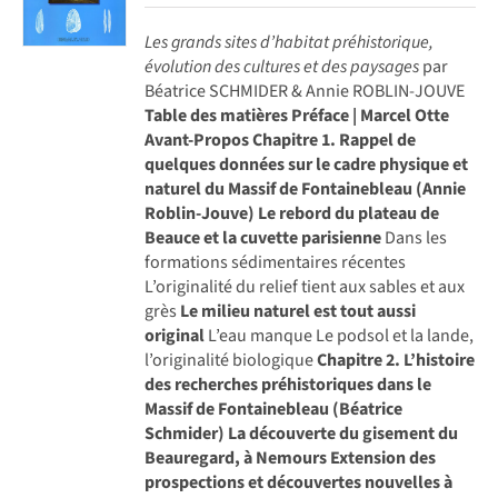
Les grands sites d’habitat préhistorique,
évolution des cultures et des paysages
par
Béatrice SCHMIDER & Annie ROBLIN-JOUVE
Table des matières
Préface | Marcel Otte
Avant-Propos
Chapitre 1. Rappel de
quelques données sur le cadre physique et
naturel du Massif de Fontainebleau (Annie
Roblin-Jouve)
Le rebord du plateau de
Beauce et la cuvette parisienne
Dans les
formations sédimentaires récentes
L’originalité du relief tient aux sables et aux
grès
Le milieu naturel est tout aussi
original
L’eau manque Le podsol et la lande,
l’originalité biologique
Chapitre 2. L’histoire
des recherches préhistoriques dans le
Massif de Fontainebleau (Béatrice
Schmider)
La découverte du gisement du
Beauregard, à Nemours
Extension des
prospections et découvertes nouvelles à