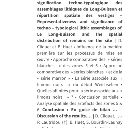
signification techno-typologique des
assemblages lithiques du Long-Buisson et
répartition spatiale des vestiges –
Representativeness and significance of
techno – typological lithic assemblages of
Le Long-Buisson and the spatial
distribution of remains on the site |
D.
Cliquet et B. Huet • Influence de la matière
première sur les processus de mise en
œuvre • Approche comparative des » séries
blanches » des zones 5 et 6 • Approche
comparative des » séries blanches » et de la
« série marron » • La série associée aux »
limons noirs » du début Weichselien •
Quelles affinités pour la série associée aux »
limons noirs » ? • Conclusion partielle •
Analyse spatiale des artefacts des zones 5 &
6
Conclusion : En guise de bilan … –
Discussion of the results…. |
D. Cliquet, J.-
P. Lautridou (†), B. Huet, S. Bourdin-Launay