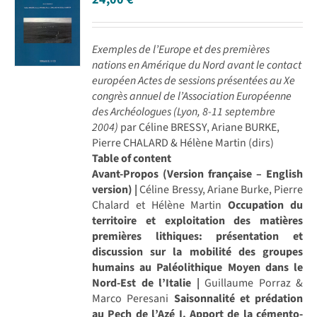
Exemples de l’Europe et des premières
nations en Amérique du Nord avant le contact
européen
Actes de sessions présentées au Xe
congrès annuel de l’Association Européenne
des Archéologues (Lyon, 8-11 septembre
2004)
par Céline BRESSY, Ariane BURKE,
Pierre CHALARD & Hélène Martin (dirs)
Table of content
Avant-Propos (Version française – English
version) |
Céline Bressy, Ariane Burke, Pierre
Chalard et Hélène Martin
Occupation du
territoire et exploitation des matières
premières lithiques: présentation et
discussion sur la mobilité des groupes
humains au Paléolithique Moyen dans le
Nord-Est de l’Italie |
Guillaume Porraz &
Marco Peresani
Saisonnalité et prédation
au Pech de l’Azé I. Apport de la cémento-