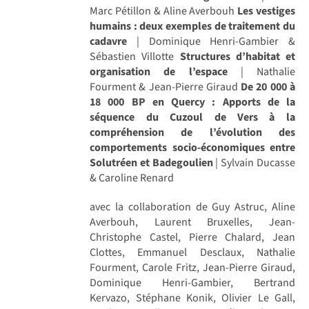
Marc Pétillon & Aline Averbouh
Les vestiges
humains : deux exemples de traitement du
cadavre
| Dominique Henri-Gambier &
Sébastien Villotte
Structures d’habitat et
organisation de l’espace
| Nathalie
Fourment & Jean-Pierre Giraud
De 20 000 à
18 000 BP en Quercy : Apports de la
séquence du Cuzoul de Vers à la
compréhension de l’évolution des
comportements socio-économiques entre
Solutréen et Badegoulien
| Sylvain Ducasse
& Caroline Renard
avec la collaboration de Guy Astruc, Aline
Averbouh, Laurent Bruxelles, Jean-
Christophe Castel, Pierre Chalard, Jean
Clottes, Emmanuel Desclaux, Nathalie
Fourment, Carole Fritz, Jean-Pierre Giraud,
Dominique Henri-Gambier, Bertrand
Kervazo, Stéphane Konik, Olivier Le Gall,