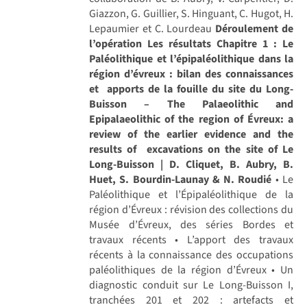
Giazzon, G. Guillier, S. Hinguant, C. Hugot, H.
Lepaumier et C. Lourdeau
Déroulement de
l’opération
Les résultats
Chapitre 1 : Le
Paléolithique et l’épipaléolithique dans la
région d’évreux : bilan des connaissances
et apports de la fouille du site du Long-
Buisson – The Palaeolithic and
Epipalaeolithic of the region of Évreux: a
review of the earlier evidence and the
results of excavations on the site of Le
Long-Buisson | D. Cliquet, B. Aubry, B.
Huet, S. Bourdin-Launay & N. Roudié
• Le
Paléolithique et l’Épipaléolithique de la
région d’Évreux : révision des collections du
Musée d’Évreux, des séries Bordes et
travaux récents • L’apport des travaux
récents à la connaissance des occupations
paléolithiques de la région d’Évreux • Un
diagnostic conduit sur Le Long-Buisson I,
tranchées 201 et 202 : artefacts et