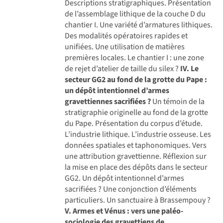
Descriptions stratigraphiques. Présentation
de l’assemblage lithique de la couche D du
chantier I. Une variété d’armatures lithiques.
Des modalités opératoires rapides et
unifiées. Une utilisation de matières
premières locales. Le chantier I : une zone
de rejet d’atelier de taille du silex ?
IV. Le
secteur GG2 au fond de la grotte du Pape :
un dépôt intentionnel d’armes
gravettiennes sacrifiées ?
Un témoin de la
stratigraphie originelle au fond de la grotte
du Pape. Présentation du corpus d’étude.
L’industrie lithique. L’industrie osseuse. Les
données spatiales et taphonomiques. Vers
une attribution gravettienne. Réflexion sur
la mise en place des dépôts dans le secteur
GG2. Un dépôt intentionnel d’armes
sacrifiées ? Une conjonction d’éléments
particuliers. Un sanctuaire à Brassempouy ?
V. Armes et Vénus : vers une paléo-
sociologie des gravettiens de