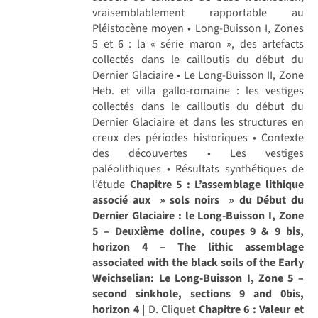
vraisemblablement rapportable au
Pléistocène moyen • Long-Buisson I, Zones
5 et 6 : la « série maron », des artefacts
collectés dans le cailloutis du début du
Dernier Glaciaire • Le Long-Buisson II, Zone
Heb. et villa gallo-romaine : les vestiges
collectés dans le cailloutis du début du
Dernier Glaciaire et dans les structures en
creux des périodes historiques • Contexte
des découvertes • Les vestiges
paléolithiques • Résultats synthétiques de
l’étude
Chapitre 5 : L’assemblage lithique
associé aux » sols noirs » du Début du
Dernier Glaciaire : le Long-Buisson I, Zone
5 – Deuxième doline, coupes 9 & 9 bis,
horizon 4 – The lithic assemblage
associated with the black soils of the Early
Weichselian: Le Long-Buisson I, Zone 5 –
second sinkhole, sections 9 and 0bis,
horizon 4 |
D. Cliquet
Chapitre 6 : Valeur et