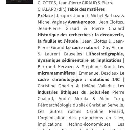
CLOTTES, Jean-Pierre GIRAUD & Pierre
CHALARD (dir.)
Table des matières
Préface
| Jacques Jaubert, Michel Barbaza &
Michel Vaginay
Avant-propos |
Jean Clottes,
Jean-Pierre Giraud & Pierre Chalard
Historique des recherches : la découverte,
la fouille et l’étude
| Jean Clottes & Jean-
Pierre Giraud
Le cadre naturel |
Guy Astruc
& Laurent Bruxelles
Lithostratigraphie,
dynamique sédimentaire et implications |
Bertrand Kervazo & Stéphane Konik
Les
micromammifères |
Emmanuel Desclaux
Le
cadre chronologique : datations 14C |
Christine Oberlin & Hélène Valladas
Les
industries lithiques du Solutréen
Pierre
Chalard, André Morala & Alain Turq,
Pétroarchéologie du silex Christian Servelle,
Les autres roches Caroline Renard,
L’organisation des productions en silex,
implications techno-économiques Les