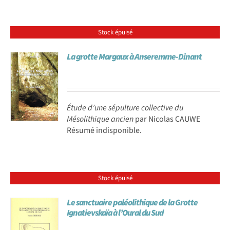
Stock épuisé
La grotte Margaux à Anseremme-Dinant
Étude d’une sépulture collective du
Mésolithique ancien
par Nicolas CAUWE
Résumé indisponible.
Stock épuisé
Le sanctuaire paléolithique de la Grotte
Ignatievskaïa à l’Oural du Sud