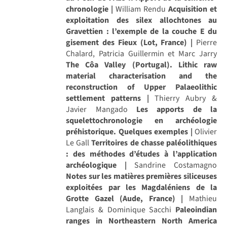
chronologie |
William Rendu
Acquisition et
exploitation des silex allochtones au
Gravettien : l’exemple de la couche E du
gisement des Fieux (Lot, France) |
Pierre
Chalard, Patricia Guillermin et Marc Jarry
The Côa Valley (Portugal). Lithic raw
material characterisation and the
reconstruction of Upper Palaeolithic
settlement patterns |
Thierry Aubry &
Javier Mangado
Les apports de la
squelettochronologie en archéologie
préhistorique. Quelques exemples |
Olivier
Le Gall
Territoires de chasse paléolithiques
: des méthodes d’études à l’application
archéologique |
Sandrine Costamagno
Notes sur les matières premières siliceuses
exploitées par les Magdaléniens de la
Grotte Gazel (Aude, France) |
Mathieu
Langlais & Dominique Sacchi
Paleoindian
ranges in Northeastern North America