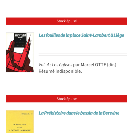
Stock épuisé
Les fouilles de la place Saint-Lambert à Liège
Vol. 4 : Les églises
par Marcel OTTE (dir.)
Résumé indisponible.
Stock épuisé
La Préhistoire dans le bassin de la Berwine