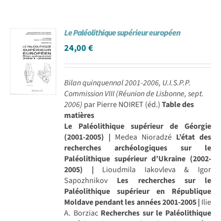
Le Paléolithique supérieur européen
24,00
€
Bilan quinquennal 2001-2006, U.I.S.P.P.
Commission VIII (Réunion de Lisbonne, sept.
2006)
par Pierre NOIRET (éd.)
Table des
matières
Le Paléolithique supérieur de Géorgie
(2001-2005) |
Medea Nioradzé
L’état des
recherches archéologiques sur le
Paléolithique supérieur d’Ukraine (2002-
2005) |
Lioudmila Iakovleva & Igor
Sapozhnikov
Les recherches sur le
Paléolithique supérieur en République
Moldave pendant les années 2001-2005 |
Ilie
A. Borziac
Recherches sur le Paléolithique