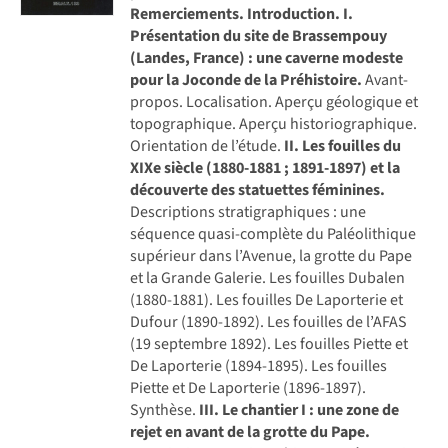
Remerciements.
Introduction.
I.
Présentation du site de Brassempouy
(Landes, France) : une caverne modeste
pour la Joconde de la Préhistoire.
Avant-
propos. Localisation. Aperçu géologique et
topographique. Aperçu historiographique.
Orientation de l’étude.
II. Les fouilles du
XIXe siècle (1880-1881 ; 1891-1897) et la
découverte des statuettes féminines.
Descriptions stratigraphiques : une
séquence quasi-complète du Paléolithique
supérieur dans l’Avenue, la grotte du Pape
et la Grande Galerie. Les fouilles Dubalen
(1880-1881). Les fouilles De Laporterie et
Dufour (1890-1892). Les fouilles de l’AFAS
(19 septembre 1892). Les fouilles Piette et
De Laporterie (1894-1895). Les fouilles
Piette et De Laporterie (1896-1897).
Synthèse.
III. Le chantier I : une zone de
rejet en avant de la grotte du Pape.