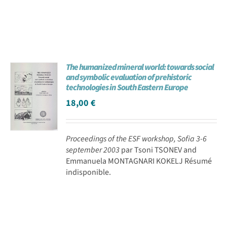
The humanized mineral world: towards social
and symbolic evaluation of prehistoric
technologies in South Eastern Europe
18,00
€
Proceedings of the ESF workshop, Sofia 3-6
september 2003
par Tsoni TSONEV and
Emmanuela MONTAGNARI KOKELJ Résumé
indisponible.