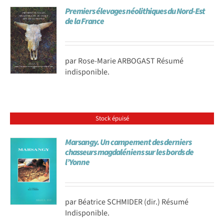
Premiers élevages néolithiques du Nord-Est
de la France
par Rose-Marie ARBOGAST Résumé
indisponible.
Stock épuisé
Marsangy. Un campement des derniers
chasseurs magdaléniens sur les bords de
l’Yonne
par Béatrice SCHMIDER (dir.) Résumé
Indisponible.