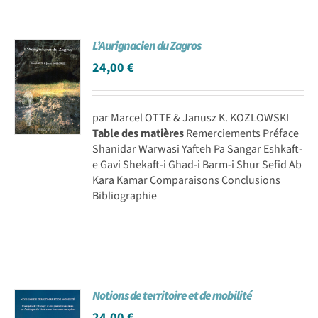
L’Aurignacien du Zagros
24,00
€
par Marcel OTTE & Janusz K. KOZLOWSKI
Table des matières
Remerciements Préface
Shanidar Warwasi Yafteh Pa Sangar Eshkaft-
e Gavi Shekaft-i Ghad-i Barm-i Shur Sefid Ab
Kara Kamar Comparaisons Conclusions
Bibliographie
Notions de territoire et de mobilité
24,00
€