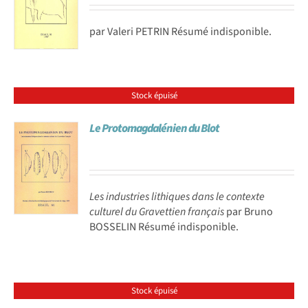
par Valeri PETRIN Résumé indisponible.
Stock épuisé
Le Protomagdalénien du Blot
Les industries lithiques dans le contexte
culturel du Gravettien français
par Bruno
BOSSELIN Résumé indisponible.
Stock épuisé