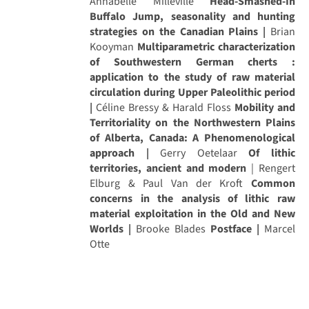
Annabelle Milleville
Head-Smashed-In
Buffalo Jump, seasonality and hunting
strategies on the Canadian Plains |
Brian
Kooyman
Multiparametric characterization
of Southwestern German cherts :
application to the study of raw material
circulation during Upper Paleolithic period
|
Céline Bressy & Harald Floss
Mobility and
Territoriality on the Northwestern Plains
of Alberta, Canada: A Phenomenological
approach |
Gerry Oetelaar
Of lithic
territories, ancient and modern
| Rengert
Elburg & Paul Van der Kroft
Common
concerns in the analysis of lithic raw
material exploitation in the Old and New
Worlds |
Brooke Blades
Postface |
Marcel
Otte