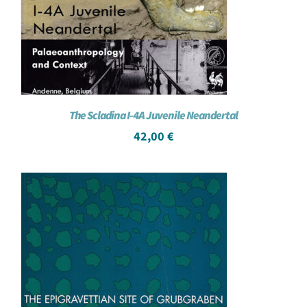
The Scladina I-4A Juvenile Neandertal
42,00
€