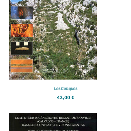
Les Conques
42,00
€