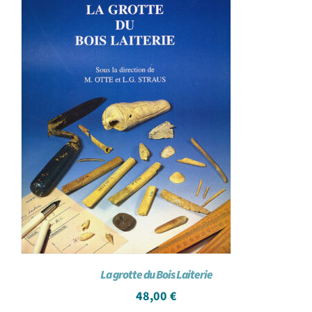
La grotte du Bois Laiterie
48,00
€