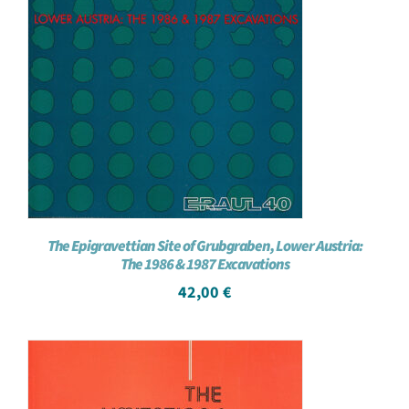
The Epigravettian Site of Grubgraben, Lower Austria:
The 1986 & 1987 Excavations
42,00
€