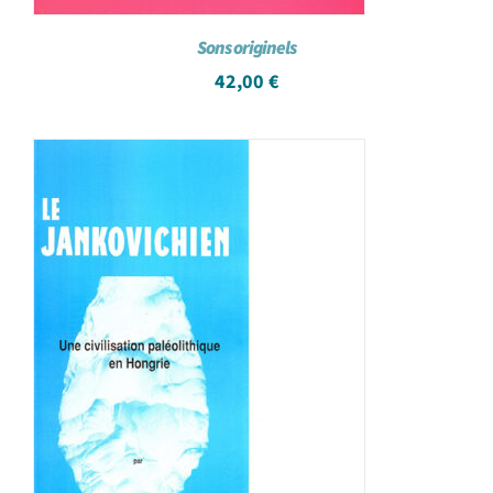
Sons originels
42,00
€