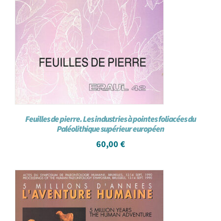
Feuilles de pierre. Les industries à pointes foliacées du
Paléolithique supérieur européen
60,00
€