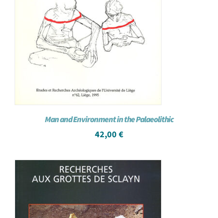
Man and Environment in the Palaeolithic
42,00
€