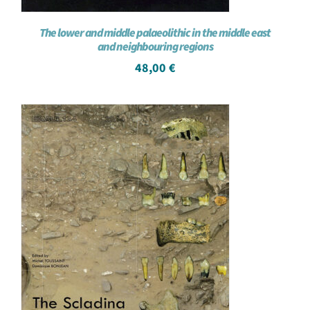
The lower and middle palaeolithic in the middle east
and neighbouring regions
48,00
€