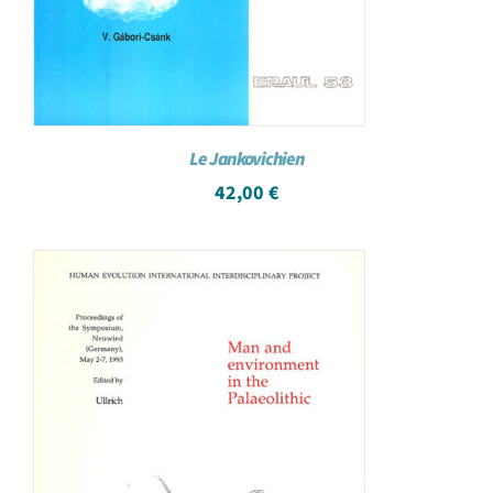
Le Jankovichien
42,00
€