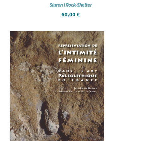
Siuren I Rock-Shelter
60,00
€