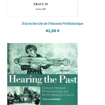
À la recherche de l’Homme Préhistorique
42,00
€