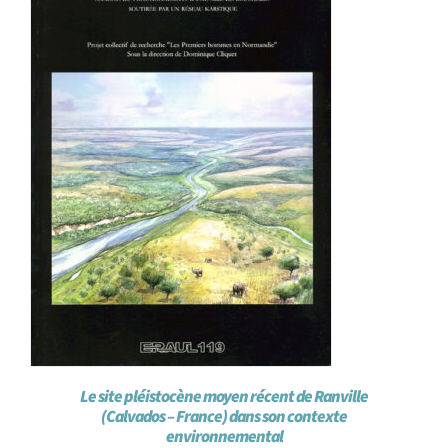
Le site pléistocène moyen récent de Ranville
(Calvados – France) dans son contexte
environnemental