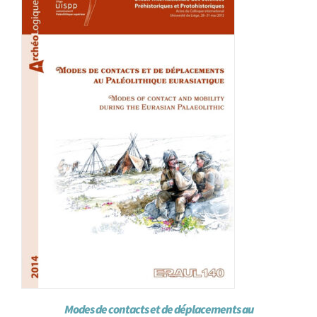
Achat en ligne
Panier WooCommerce
Modes de contacts et de déplacements au