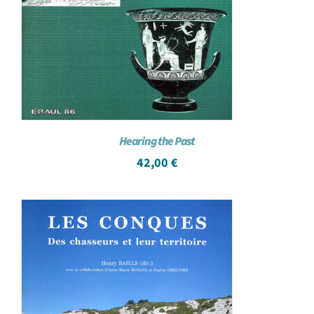
Hearing the Past
42,00
€