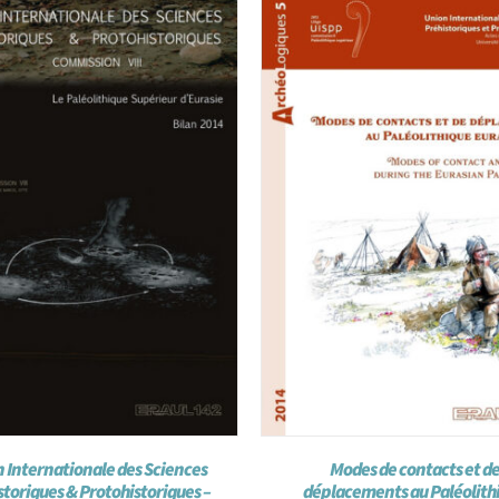
 Internationale des Sciences
Modes de contacts et d
storiques & Protohistoriques –
déplacements au Paléolith