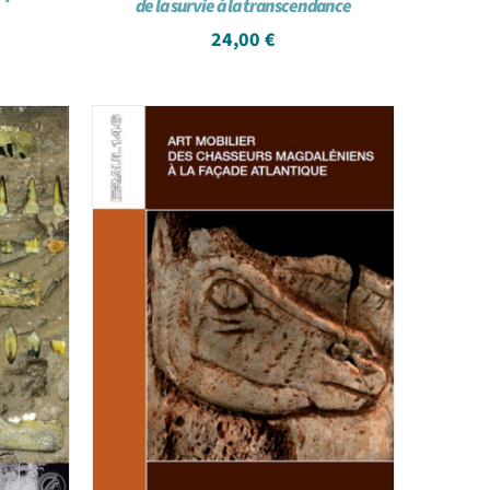
de la survie à la transcendance
24,00
€