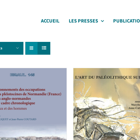
ACCUEIL
LES PRESSES
PUBLICATI
ts