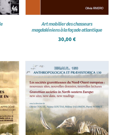
le
Art mobilier des chasseurs
magdaléniens à la façade atlantique
30,00
€