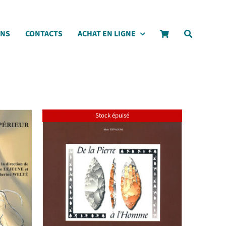
ONS
CONTACTS
ACHAT EN LIGNE
Stock épuisé