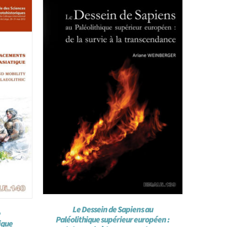
Le Dessein de Sapiens au
e
Paléolithique supérieur européen :
ique