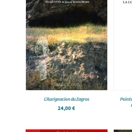
L’Aurignacien du Zagros
Peint
24,00
€