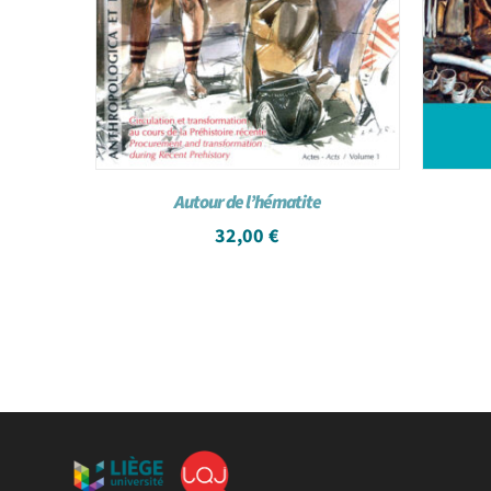
Autour de l’hématite
32,00
€