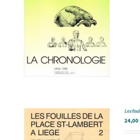
Les fou
24,00