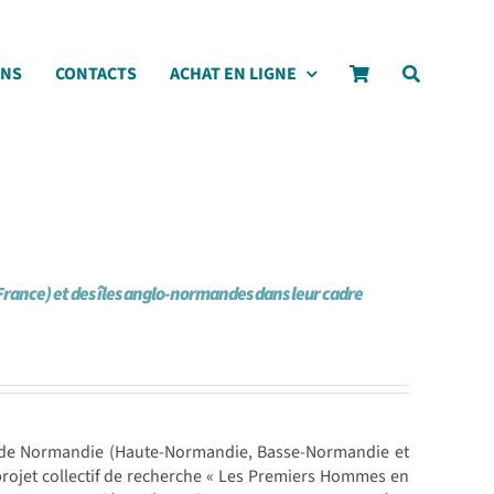
ONS
CONTACTS
ACHAT EN LIGNE
ance) et des îles anglo-normandes dans leur cadre
 de Normandie (Haute-Normandie, Basse-Normandie et
rojet collectif de recherche « Les Premiers Hommes en