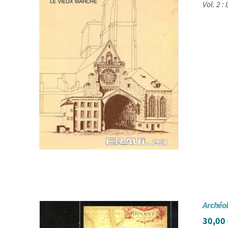
Vol. 2 :
Archéo
30,00