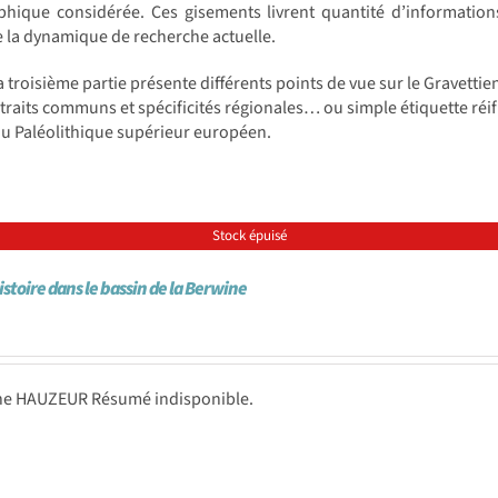
phique considérée. Ces gisements livrent quantité d’information
e la dynamique de recherche actuelle.
la troisième partie présente différents points de vue sur le Gravett
traits communs et spécificités régionales… ou simple étiquette réific
du Paléolithique supérieur européen.
Stock épuisé
istoire dans le bassin de la Berwine
ne HAUZEUR Résumé indisponible.