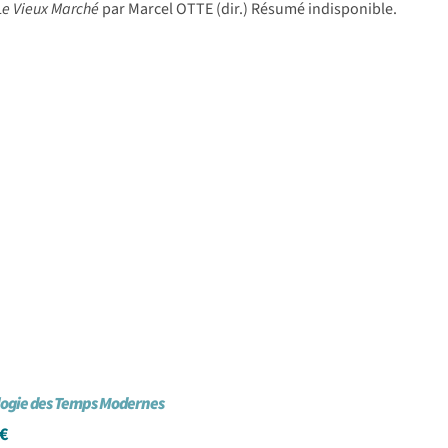
 Le Vieux Marché
par Marcel OTTE (dir.) Résumé indisponible.
logie des Temps Modernes
€