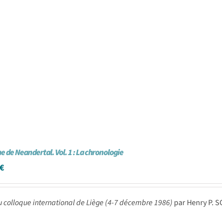
 de Neandertal. Vol. 1 : La chronologie
€
u colloque international de Liège (4-7 décembre 1986)
par Henry P. 