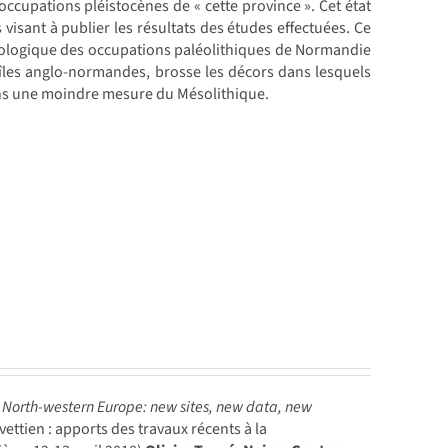
occupations pléistocènes de « cette province ». Cet état
 visant à publier les résultats des études effectuées. Ce
nologique des occupations paléolithiques de Normandie
îles anglo-normandes, brosse les décors dans lesquels
dans une moindre mesure du Mésolithique.
n North-western Europe: new sites, new data, new
ttien : apports des travaux récents à la