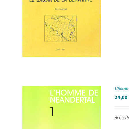
L’homme
24,00
Actes d