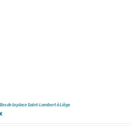
illes de la place Saint-Lambert à Liège
€