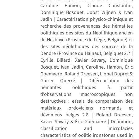
Caroline Hamon, Claude Constantin,
Dominique Bosquet, Joost Wijnen & Ivan
Jadin | Caractérisation physico-chimique et
recherche des provenances des hématites
oolithiques des sites du Néolithique ancien
de Hesbaye (Province de Liège, Belgique) et
des sites néolithiques des sources de la
Dendre (Province du Hainaut, Belgique) 2.7 |
Cyrille Billard, Xavier Savary, Dominique
Bosquet, Ivan Jadin, Caroline, Hamon, Éric
Goemaere, Roland Dreesen, Lionel Dupret &
Guirec Querré | Différenciation des
hématites oolithiques à partir
d’observations macroscopiques non
destructives : essais de comparaison des
matériaux ordoviciens normands et
dévoniens belges 2.8 | Roland Dreesen,
Xavier Savary & Éric Goemaere | Definition,
classification and microfacies
characteristics of oolitic ironstones used in