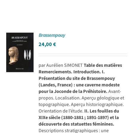
Brassempouy
24,00
€
par Aurélien SIMONET
Table des matières
Remerciements.
Introduction.
I.
Présentation du site de Brassempouy
(Landes, France) : une caverne modeste
pour la Joconde de la Préhistoire.
Avant-
propos. Localisation. Aperçu géologique et
topographique. Aperçu historiographique.
Orientation de l’étude.
II. Les fouilles du
XIXe siècle (1880-1881 ; 1891-1897) et la
découverte des statuettes féminines.
Descriptions stratigraphiques : une