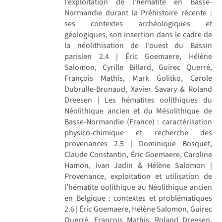
l’exploitation de l’hématite en Basse-
Normandie durant la Préhistoire récente :
ses contextes archéologiques et
géologiques, son insertion dans le cadre de
la néolithisation de l’ouest du Bassin
parisien 2.4 | Éric Goemaere, Hélène
Salomon, Cyrille Billard, Guirec Querré,
François Mathis, Mark Golitko, Carole
Dubrulle-Brunaud, Xavier Savary & Roland
Dreesen | Les hématites oolithiques du
Néolithique ancien et du Mésolithique de
Basse-Normandie (France) : caractérisation
physico-chimique et recherche des
provenances 2.5 | Dominique Bosquet,
Claude Constantin, Éric Goemaere, Caroline
Hamon, Ivan Jadin & Hélène Salomon |
Provenance, exploitation et utilisation de
l’hématite oolithique au Néolithique ancien
en Belgique : contextes et problématiques
2.6 | Éric Goemaere, Hélène Salomon, Guirec
Querré, François Mathis, Roland Dreesen,