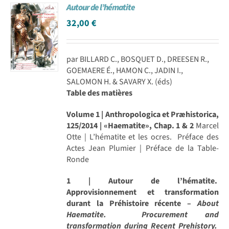
Autour de l’hématite
32,00
€
par BILLARD C., BOSQUET D., DREESEN R.,
GOEMAERE É., HAMON C., JADIN I.,
SALOMON H. & SAVARY X. (éds)
Table des matières
Volume 1 | Anthropologica et Præhistorica,
125/2014 | «Haematite», Chap. 1 & 2
Marcel
Otte | L’hématite et les ocres. Préface des
Actes Jean Plumier | Préface de la Table-
Ronde
1 | Autour de l’hématite.
Approvisionnement et transformation
durant la Préhistoire récente –
About
Haematite. Procurement and
transformation during Recent Prehistory.