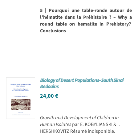
5 | Pourquoi une table-ronde autour de
l’hématite dans la Préhistoire ? – Why a
round table on hematite in Prehistory?
Conclusions
Biology of Desert Populations–South Sinai
Bedouins
24,00
€
Growth and Development of Children in
Human Isolates
par E. KOBYLIANSKI & I.
HERSHKOVITZ Résumé indisponible.