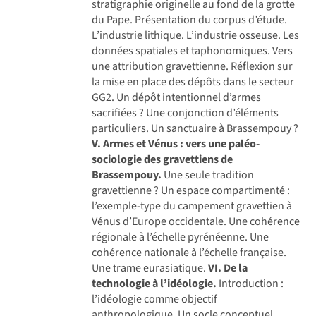
stratigraphie originelle au fond de la grotte
du Pape. Présentation du corpus d’étude.
L’industrie lithique. L’industrie osseuse. Les
données spatiales et taphonomiques. Vers
une attribution gravettienne. Réflexion sur
la mise en place des dépôts dans le secteur
GG2. Un dépôt intentionnel d’armes
sacrifiées ? Une conjonction d’éléments
particuliers. Un sanctuaire à Brassempouy ?
V. Armes et Vénus : vers une paléo-
sociologie des gravettiens de
Brassempouy.
Une seule tradition
gravettienne ? Un espace compartimenté :
l’exemple-type du campement gravettien à
Vénus d’Europe occidentale. Une cohérence
régionale à l’échelle pyrénéenne. Une
cohérence nationale à l’échelle française.
Une trame eurasiatique.
VI. De la
technologie à l’idéologie.
Introduction :
l’idéologie comme objectif
anthropologique. Un socle conceptuel