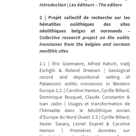
Introduction | Les éditeurs – The editors
2 | Projet collectif de recherche sur les
hématites oolithiques des sites
néolithiques belges et normands –
Collective research project on the oolitic
ironstones from the belgian and norman
neolithic sites
2.1 | Éric Goemaere, Alfred Katsch, Iradj
Eschghi & Roland Dreesen | Geological
record and depositional setting of
Palaeozoic oolitic ironstones in Western
Europa 2.2. | Caroline Hamon, Cyrille Billard,
Dominique Bosquet, Claude Constantin &
Ivan Jadin | Usages et transformation de
l’hématite dans le Néolithique ancien
d’Europe du Nord-Ouest 2.3 | Cyrille Billard,
Xavier Savary, Lionel Dupret & Caroline
Hamon | Premières données sur