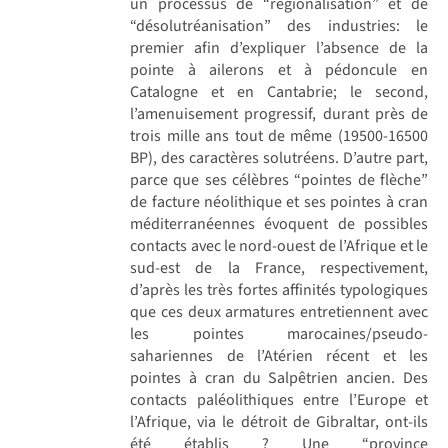
un processus de “régionalisation” et de
“désolutréanisation” des industries: le
premier afin d’expliquer l’absence de la
pointe à ailerons et à pédoncule en
Catalogne et en Cantabrie; le second,
l’amenuisement progressif, durant près de
trois mille ans tout de même (19500-16500
BP), des caractères solutréens. D’autre part,
parce que ses célèbres “pointes de flèche”
de facture néolithique et ses pointes à cran
méditerranéennes évoquent de possibles
contacts avec le nord-ouest de l’Afrique et le
sud-est de la France, respectivement,
d’après les très fortes affinités typologiques
que ces deux armatures entretiennent avec
les pointes marocaines/pseudo-
sahariennes de l’Atérien récent et les
pointes à cran du Salpêtrien ancien. Des
contacts paléolithiques entre l’Europe et
l’Afrique, via le détroit de Gibraltar, ont-ils
été établis ? Une “province