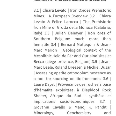
3.1 | Chiara Levato | Iron Oxides Prehistoric
Mines. A European Overview 3.2 | Chiara
Levato & Felice Larocca | The Prehistoric
Iron Mine of Grotta della Monaca (Calabria,
Italy) 3.3 | Julien Denayer | Iron ores of
Southern Belgium: much more than
hematite 3.4 | Bernard Mottequin & Jean-
Marc Marion | Geological context of the
Mesolithic Heid de Fer and Ourlaine sites at
Becco (Liège province, Belgium) 3.5 | Jean-
Marc Baele, Roland Dreesen & Michiel Dusar
| Assessing apatite cathodoluminescence as
a tool for sourcing oolitic ironstones 3.6 |
Laure Dayet | Provenance des roches à base
d’hématite exploitées à Diepkloof Rock
Shelter, Afrique du Sud : synthèse et
implications socio-économiques 3.7 |
Giovanni Cavallo & Manoj K. Pandit |
Mineralogy, Geochemistry and