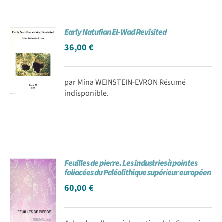
Early Natufian El-Wad Revisited
36,00
€
par Mina WEINSTEIN-EVRON Résumé
indisponible.
Feuilles de pierre. Les industries à pointes
foliacées du Paléolithique supérieur européen
60,00
€