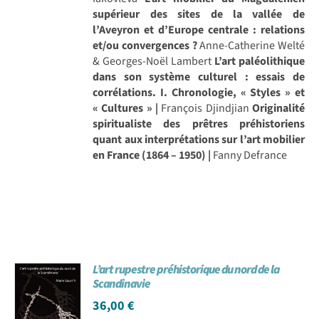
supérieur des sites de la vallée de
l’Aveyron et d’Europe centrale : relations
et/ou convergences ?
Anne-Catherine Welté
& Georges-Noël Lambert
L’art paléolithique
dans son système culturel : essais de
corrélations. I. Chronologie, « Styles » et
« Cultures » |
François Djindjian
Originalité
spiritualiste des prêtres préhistoriens
quant aux interprétations sur l’art mobilier
en France (1864 – 1950) |
Fanny Defrance
L’art rupestre préhistorique du nord de la
Scandinavie
36,00
€