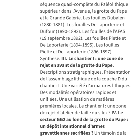
séquence quasi-complète du Paléolithique
supérieur dans l’Avenue, la grotte du Pape
et la Grande Galerie. Les fouilles Dubalen
(1880-1881). Les fouilles De Laporterie et
Dufour (1890-1892). Les fouilles de l’AFAS
(19 septembre 1892). Les fouilles Piette et
De Laporterie (1894-1895). Les fouilles
Piette et De Laporterie (1896-1897).
Synthèse.
III. Le chantier I : une zone de
rejet en avant de la grotte du Pape.
Descriptions stratigraphiques. Présentation
de l’assemblage lithique de la couche D du
chantier I. Une variété d’armatures lithiques.
Des modalités opératoires rapides et
unifiées. Une utilisation de matières
premières locales. Le chantier I : une zone
de rejet d’atelier de taille du silex ?
IV. Le
secteur GG2 au fond de la grotte du Pape :
un dépôt intentionnel d’armes
gravettiennes sacrifiées ?
Un témoin de la