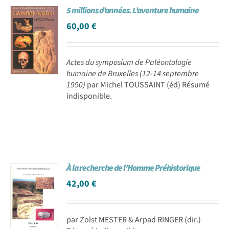
5 millions d’années. L’aventure humaine
Achat en ligne
60,00
€
Panier WooCommerce
Actes du symposium de Paléontologie
humaine de Bruxelles (12-14 septembre
1990)
par Michel TOUSSAINT (éd) Résumé
indisponible.
À la recherche de l’Homme Préhistorique
42,00
€
par Zolst MESTER & Arpad RINGER (dir.)