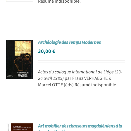
Résumé indisponible.
Archéologie des Temps Modernes
30,00
€
Actes du colloque international de Liège (23-
26 avril 1985)
par Franz VERHAEGHE &
Marcel OTTE (éds) Résumé indisponible.
Art mobilier des chasseurs magdaléniens à la