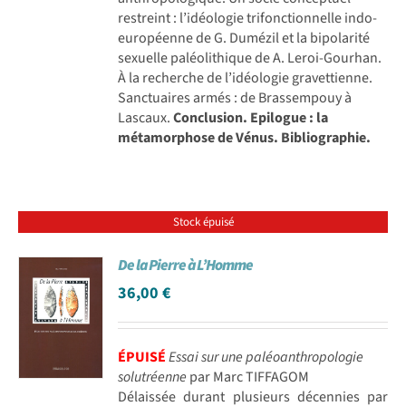
restreint : l’idéologie trifonctionnelle indo-
européenne de G. Dumézil et la bipolarité
sexuelle paléolithique de A. Leroi-Gourhan.
À la recherche de l’idéologie gravettienne.
Sanctuaires armés : de Brassempouy à
Lascaux.
Conclusion.
Epilogue : la
métamorphose de Vénus.
Bibliographie.
Stock épuisé
De la Pierre à L’Homme
36,00
€
ÉPUISÉ
Essai sur une paléoanthropologie
solutréenne
par Marc TIFFAGOM
Délaissée durant plusieurs décennies par