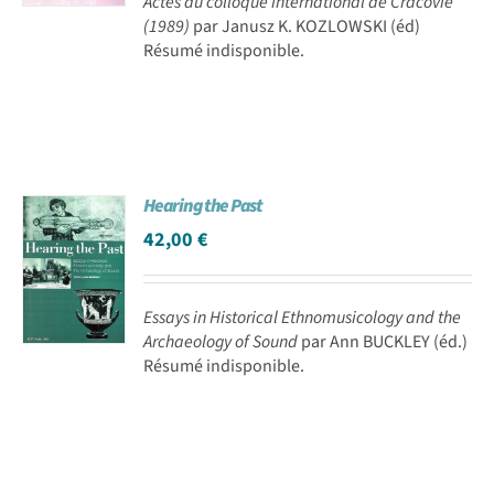
Actes du colloque international de Cracovie
(1989)
par Janusz K. KOZLOWSKI (éd)
Résumé indisponible.
Hearing the Past
42,00
€
Essays in Historical Ethnomusicology and the
Archaeology of Sound
par Ann BUCKLEY (éd.)
Résumé indisponible.