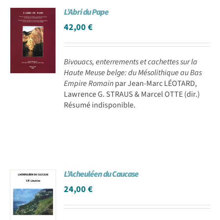
L’Abri du Pape
42,00
€
Bivouacs, enterrements et cachettes sur la
Haute Meuse belge: du Mésolithique au Bas
Empire Romain
par Jean-Marc LÉOTARD,
Lawrence G. STRAUS & Marcel OTTE (dir.)
Résumé indisponible.
L’Acheuléen du Caucase
24,00
€