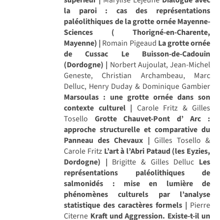
la paroi : cas des représentations
paléolithiques de la grotte ornée Mayenne-
Sciences ( Thorigné-en-Charente,
Mayenne) |
Romain Pigeaud
La grotte ornée
de Cussac Le Buisson-de-Cadouin
(Dordogne) |
Norbert Aujoulat, Jean-Michel
Geneste, Christian Archambeau, Marc
Delluc, Henry Duday & Dominique Gambier
Marsoulas : une grotte ornée dans son
contexte culturel |
Carole Fritz & Gilles
Tosello
Grotte Chauvet-Pont d’ Arc :
approche structurelle et comparative du
Panneau des Chevaux |
Gilles Tosello &
Carole Fritz
L’art à l’Abri Pataud (les Eyzies,
Dordogne) |
Brigitte & Gilles Delluc
Les
représentations paléolithiques de
salmonidés : mise en lumière de
phénomènes culturels par l’analyse
statistique des caractères formels |
Pierre
Citerne
Kraft und Aggression. Existe-t-il un