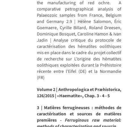
the manufacturing of red ochre. A
comparative petrographical analysis of
Palaeozoic samples from France, Belgium
and Germany 2.9 | Hélène Salomon, Éric
Goemaere, Cyrille Billard, Roland Dreesen,
Dominique Bosquet, Caroline Hamon & Ivan
Jadin | Analyse critique du protocole de
caractérisation des hématites oolithiques
mis en place dans le cadre du projet collectif
de recherche sur L’origine des hématites
oolithiques exploitées durant la Préhistoire
récente entre l’Eifel (DE) et la Normandie
(FR)
Volume 2 | Anthropologica et Præhistorica,
126/2015 | «Haematite», Chap. 3 - 4 - 5
3 | Matières ferrugineuses : méthodes de
caractérisation et sources de matières
premières -
Ferruginous raw material:
methods of characterization and sourcin