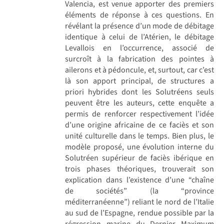
Valencia, est venue apporter des premiers
éléments de réponse à ces questions. En
révélant la présence d’un mode de débitage
identique à celui de l’Atérien, le débitage
Levallois en l’occurrence, associé de
surcroît à la fabrication des pointes à
ailerons et à pédoncule, et, surtout, car c’est
là son apport principal, de structures a
priori hybrides dont les Solutréens seuls
peuvent être les auteurs, cette enquête a
permis de renforcer respectivement l’idée
d’une origine africaine de ce faciès et son
unité culturelle dans le temps. Bien plus, le
modèle proposé, une évolution interne du
Solutréen supérieur de faciès ibérique en
trois phases théoriques, trouverait son
explication dans l’existence d’une “chaîne
de sociétés” (la “province
méditerranéenne”) reliant le nord de l’Italie
au sud de l’Espagne, rendue possible par la
régression marine du Dernier Maximum