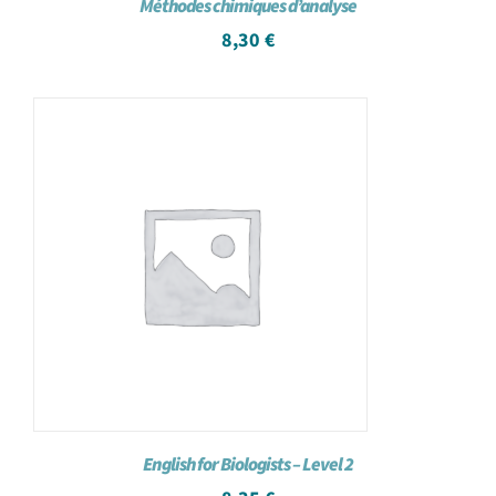
Méthodes chimiques d’analyse
8,30
€
English for Biologists – Level 2