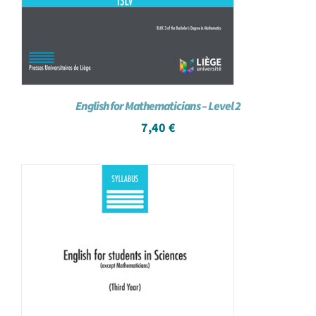
English for Mathematicians – Level 2
7,40
€