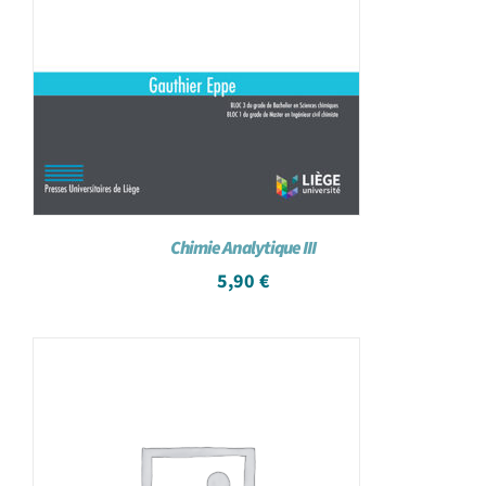
Chimie Analytique III
5,90
€