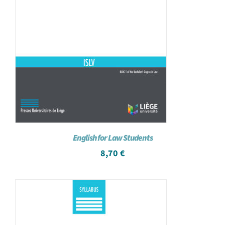
English for Law Students
8,70
€