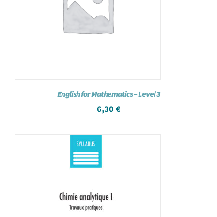
English for Mathematics – Level 3
6,30
€