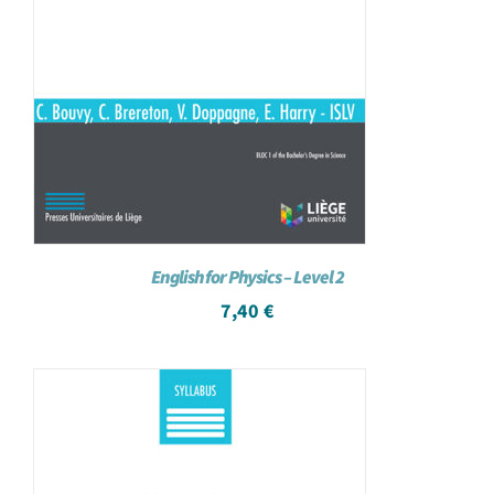
English for Physics – Level 2
7,40
€