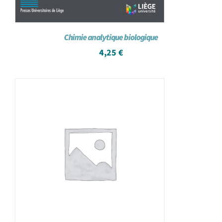
Chimie analytique biologique
4,25
€