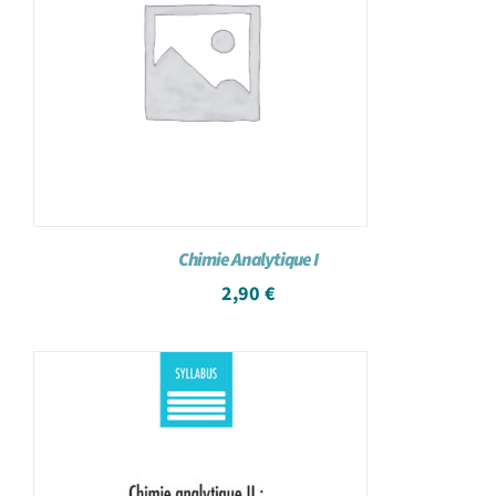
Chimie Analytique I
2,90
€