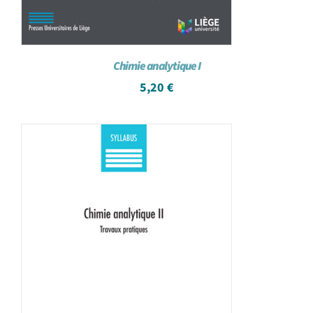
Chimie analytique I
5,20
€