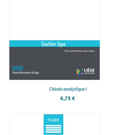
Chimie analytique I
6,75
€