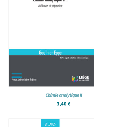
Chimie analytique II
3,40
€