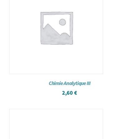
Chimie Analytique III
2,60
€