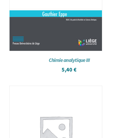
Chimie analytique III
5,40
€