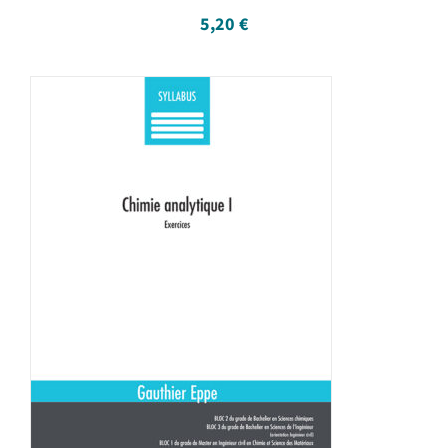
5,20
€