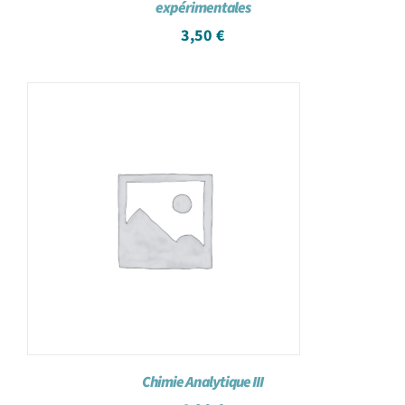
expérimentales
3,50
€
Chimie Analytique III