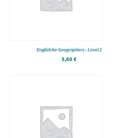
English for Geographers – Level 2
5,60
€