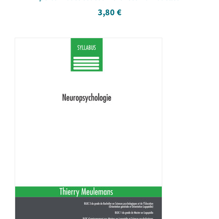
3,80
€