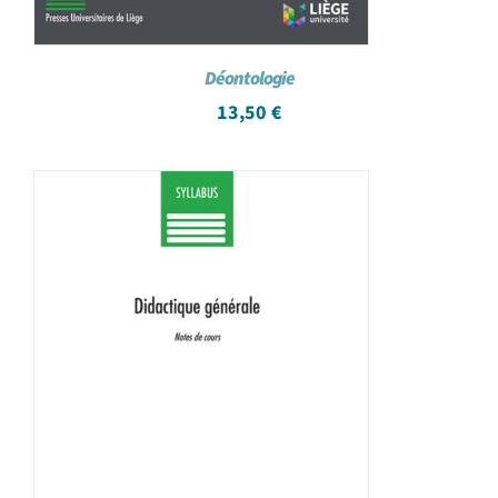
Déontologie
13,50
€