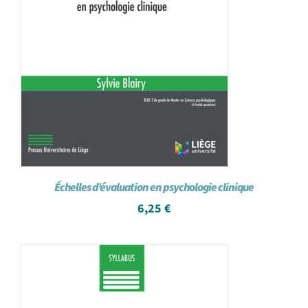
Échelles d’évaluation en psychologie clinique
6,25
€