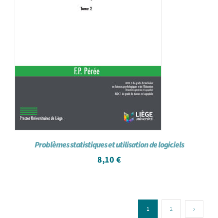
Problèmes statistiques et utilisation de logiciels
8,10
€
1
2