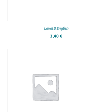
Level D English
3,40
€