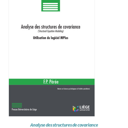
Achat en ligne
Panier WooCommerce
Analyse des structures de covariance