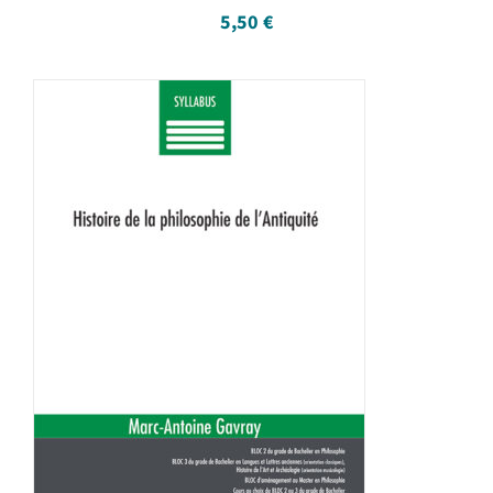
5,50
€