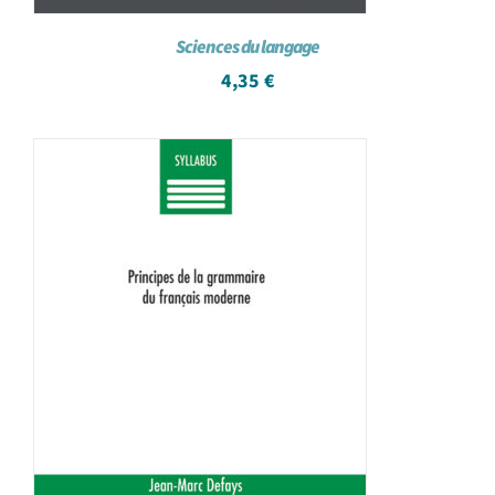
Sciences du langage
4,35
€