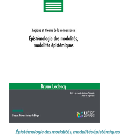
Achat en ligne
Panier WooCommerce
Épistémologie des modalités, modalités épistémiques