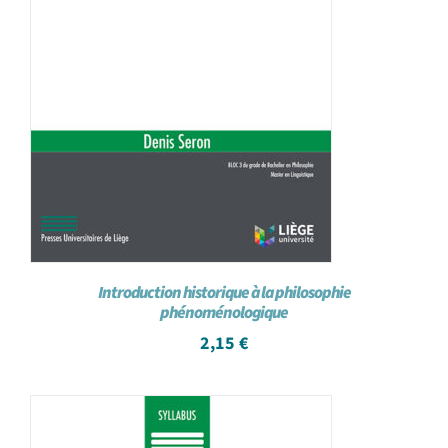
Introduction historique à la philosophie
phénoménologique
2,15
€