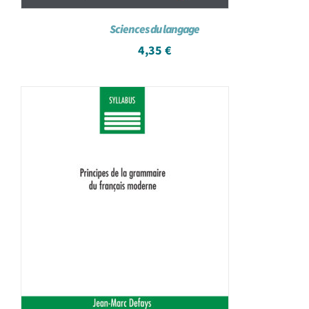
Sciences du langage
4,35
€