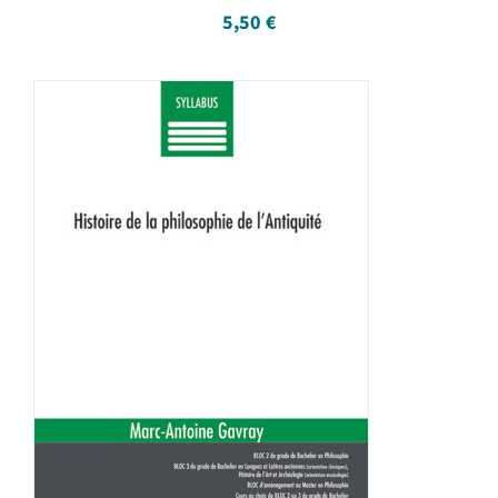
5,50
€