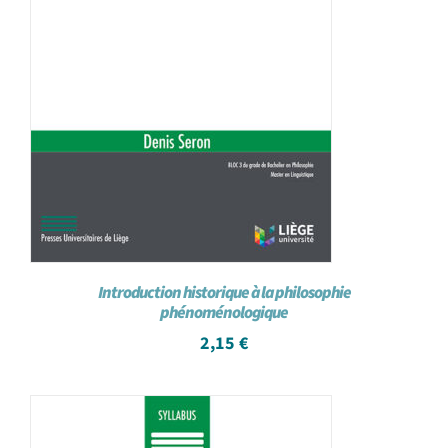
Introduction historique à la philosophie
phénoménologique
2,15
€