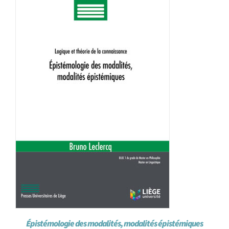
Achat en ligne
Panier WooCommerce
Épistémologie des modalités, modalités épistémiques