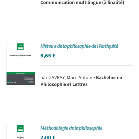
Communication multilingue (à finalité)
Histoire de la philosophie de l’Antiquité
6,65
€
par GAVRAY, Marc-Antoine
Bachelier en
Philosophie et Lettres
Méthodologie de la philosophie
2,00
€