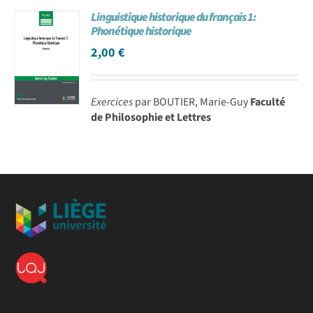
Linguistique historique du français 1:
Phonétique historique
2,00
€
Exercices
par BOUTIER, Marie-Guy
Faculté
de Philosophie et Lettres