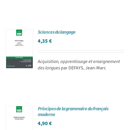
Sciences du langage
4,35
€
Acquisition, apprentissage et enseignement
des langues
par DEFAYS, Jean-Marc
Principes de la grammaire du français
moderne
4,90
€