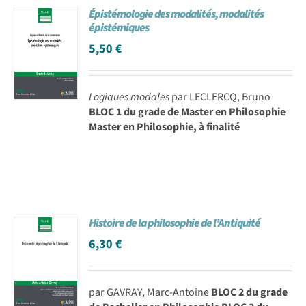
Épistémologie des modalités, modalités
Achat en ligne
épistémiques
5,50
€
Panier WooCommerce
Logiques modales
par LECLERCQ, Bruno
BLOC 1 du grade de Master en Philosophie
Master en Philosophie, à finalité
Histoire de la philosophie de l’Antiquité
6,30
€
par GAVRAY, Marc-Antoine
BLOC 2 du grade