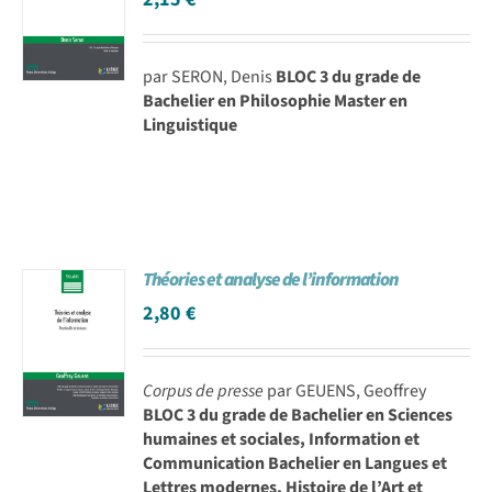
par SERON, Denis
BLOC 3 du grade de
Bachelier en Philosophie Master en
Linguistique
Théories et analyse de l’information
2,80
€
Corpus de presse
par GEUENS, Geoffrey
BLOC 3 du grade de Bachelier en Sciences
humaines et sociales, Information et
Communication Bachelier en Langues et
Lettres modernes, Histoire de l’Art et