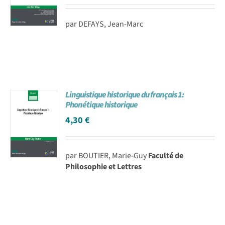
par DEFAYS, Jean-Marc
Linguistique historique du français 1:
Phonétique historique
4,30
€
par BOUTIER, Marie-Guy
Faculté de
Philosophie et Lettres