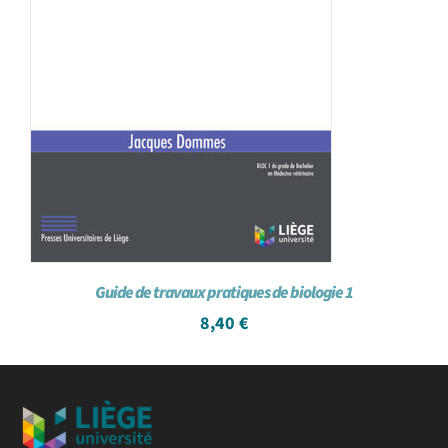
Guide de travaux pratiques de biologie 1
8,40
€