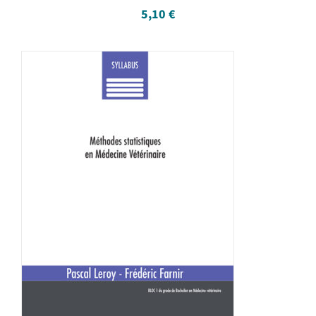
5,10
€