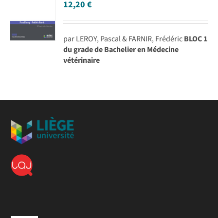
12,20
€
par LEROY, Pascal & FARNIR, Frédéric
BLOC 1
du grade de Bachelier en Médecine
vétérinaire