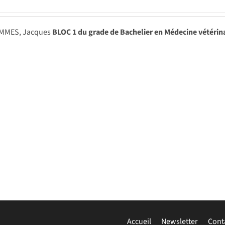
MMES, Jacques
BLOC 1 du grade de Bachelier en Médecine vétérin
Accueil
Newsletter
Cont