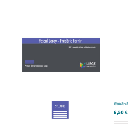
Guide d
6,50
€