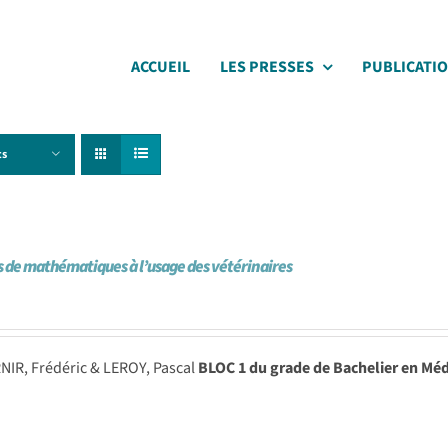
ACCUEIL
LES PRESSES
PUBLICATI
ts
 de mathématiques à l’usage des vétérinaires
NIR, Frédéric & LEROY, Pascal
BLOC 1 du grade de Bachelier en Méd