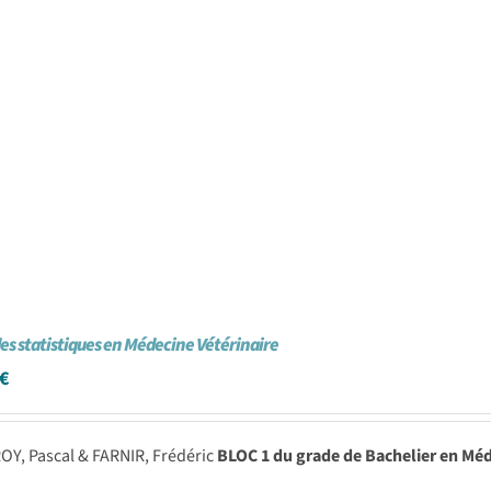
s statistiques en Médecine Vétérinaire
€
OY, Pascal & FARNIR, Frédéric
BLOC 1 du grade de Bachelier en Méd