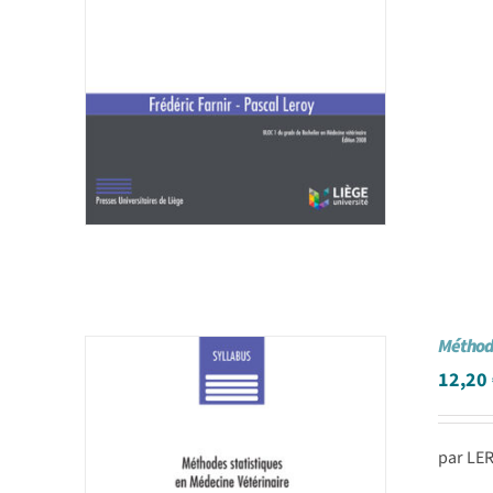
Méthode
12,20
par LER