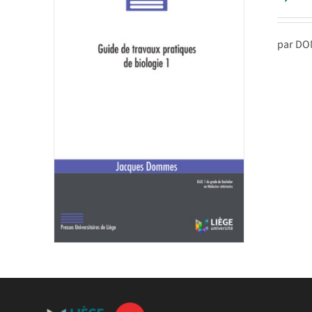
par DO