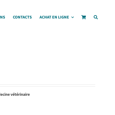
ONS
CONTACTS
ACHAT EN LIGNE
ecine vétérinaire