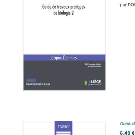
par DO
Guide d
8,40
€