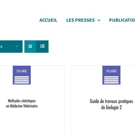
ACCUEIL
LES PRESSES
PUBLICATI
ts