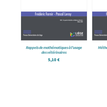
Rappels de mathématiques à l’usage
Métho
des vétérinaires
5,10
€