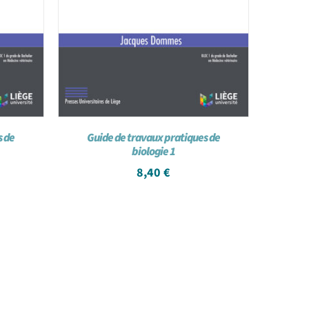
s de
Guide de travaux pratiques de
biologie 1
8,40
€