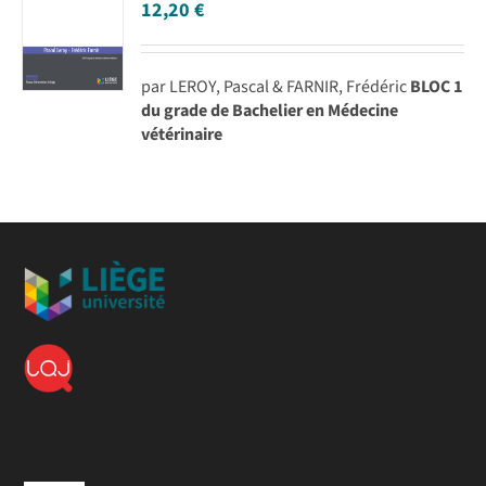
12,20
€
par LEROY, Pascal & FARNIR, Frédéric
BLOC 1
du grade de Bachelier en Médecine
vétérinaire