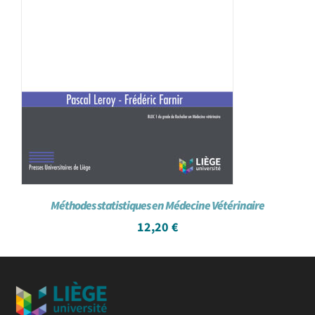
Méthodes statistiques en Médecine Vétérinaire
12,20
€