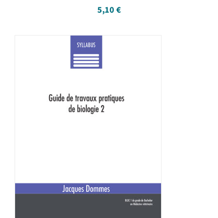
5,10
€