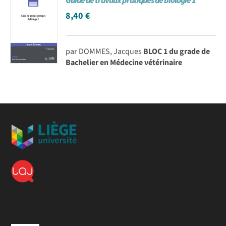
Guide de travaux pratiques de biologie 1
8,40
€
par DOMMES, Jacques
BLOC 1 du grade de
Bachelier en Médecine vétérinaire