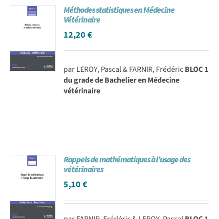
Méthodes statistiques en Médecine
Achat en ligne
Vétérinaire
12,20
€
Panier WooCommerce
par LEROY, Pascal & FARNIR, Frédéric
BLOC 1
du grade de Bachelier en Médecine
vétérinaire
Rappels de mathématiques à l’usage des
vétérinaires
5,10
€
par FARNIR, Frédéric & LEROY, Pascal
BLOC 1