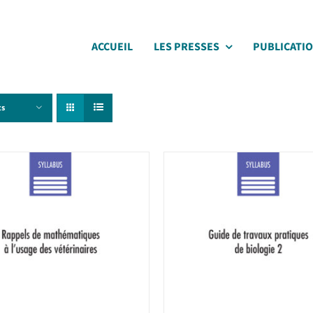
ACCUEIL
LES PRESSES
PUBLICATI
ts