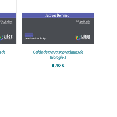
s de
Guide de travaux pratiques de
biologie 1
8,40
€