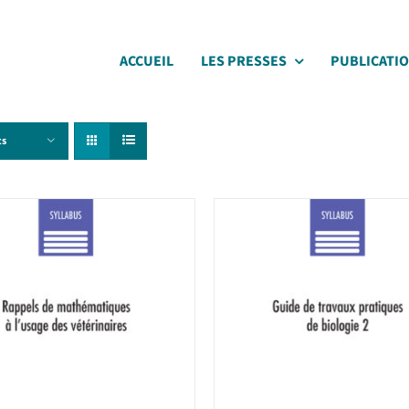
ACCUEIL
LES PRESSES
PUBLICATI
ts