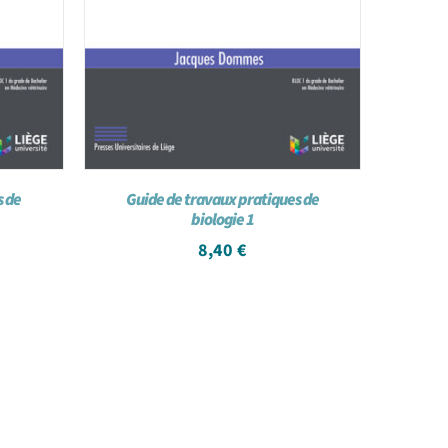
s de
Guide de travaux pratiques de
biologie 1
8,40
€