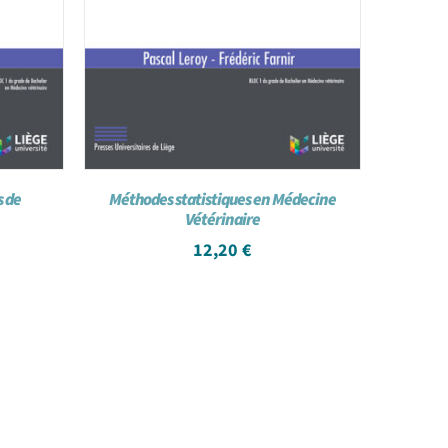
s de
Méthodes statistiques en Médecine
Vétérinaire
12,20
€