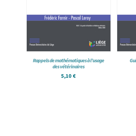
Rappels de mathématiques à l’usage
Gui
des vétérinaires
5,10
€