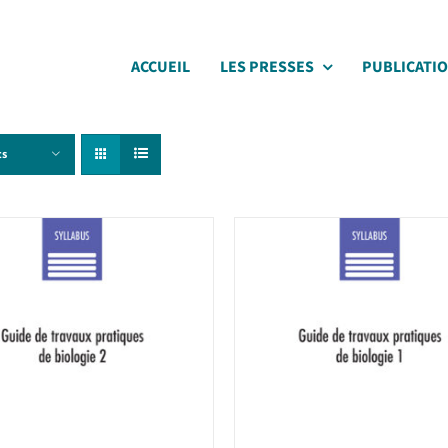
ACCUEIL
LES PRESSES
PUBLICATI
ts