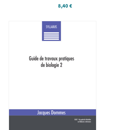
8,40
€