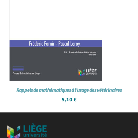
Rappels de mathématiques à l’usage des vétérinaires
5,10
€