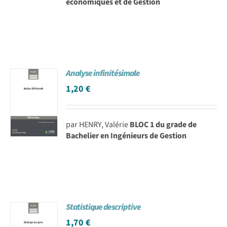
économiques et de Gestion
Analyse infinitésimale
1,20
€
par HENRY, Valérie
BLOC 1 du grade de
Bachelier en Ingénieurs de Gestion
Statistique descriptive
1,70
€