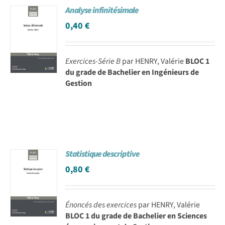
Analyse infinitésimale
Achat en ligne
0,40
€
Panier WooCommerce
Exercices-Série B
par HENRY, Valérie
BLOC 1
du grade de Bachelier en Ingénieurs de
Gestion
Statistique descriptive
0,80
€
Énoncés des exercices
par HENRY, Valérie
BLOC 1 du grade de Bachelier en Sciences