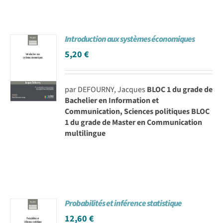
Introduction aux systèmes économiques
5,20
€
par DEFOURNY, Jacques
BLOC 1 du grade de
Bachelier en Information et
Communication, Sciences politiques BLOC
1 du grade de Master en Communication
multilingue
Probabilités et inférence statistique
12,60
€