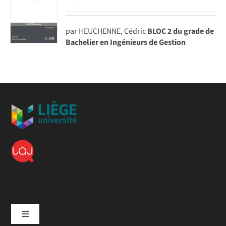
par HEUCHENNE, Cédric
BLOC 2 du grade de
Bachelier en Ingénieurs de Gestion
Toggle