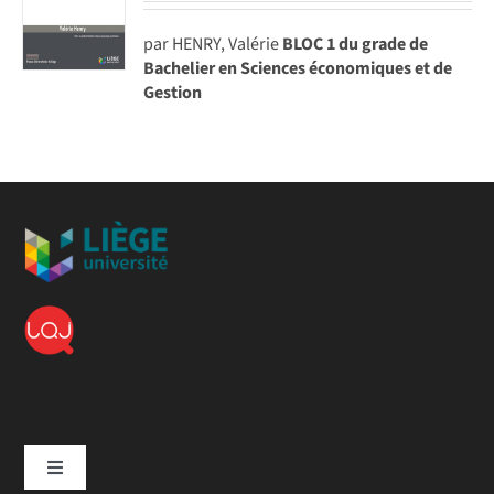
par HENRY, Valérie
BLOC 1 du grade de
Bachelier en Sciences économiques et de
Gestion
Toggle