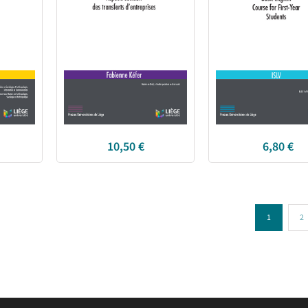
10,50
€
6,80
€
1
2