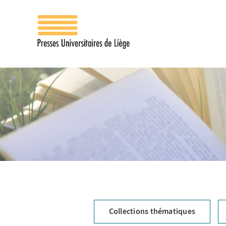
Passer
au
contenu
Collections thématiques