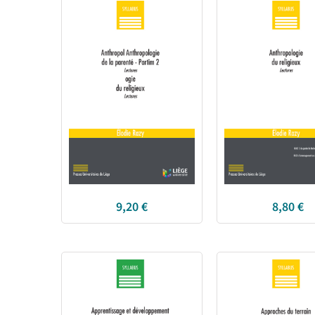
9,20
€
8,80
€