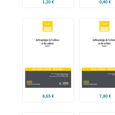
1,20
€
0,40
€
8,65
€
7,80
€