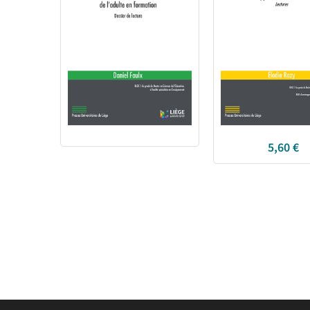
5,60
€