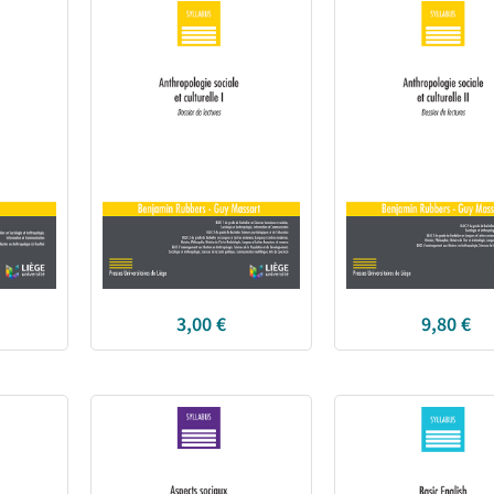
3,00
€
9,80
€