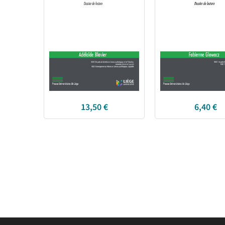
13,50
€
6,40
€