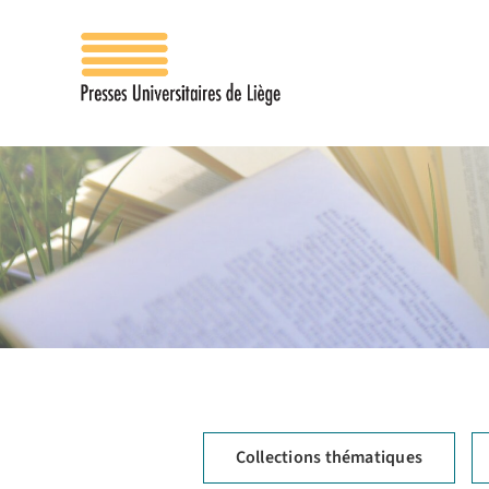
Passer
au
contenu
Collections thématiques