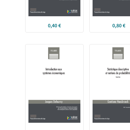
0,40
€
0,80
€