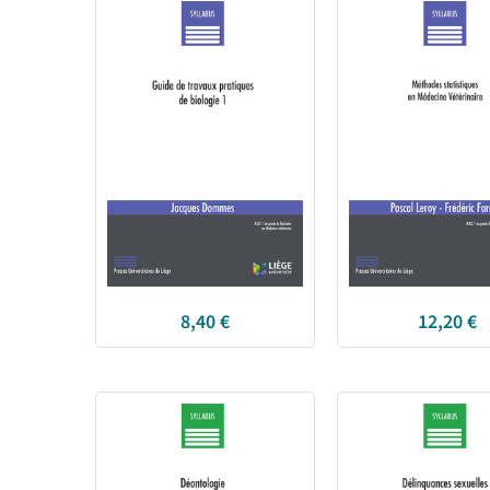
8,40
€
12,20
€