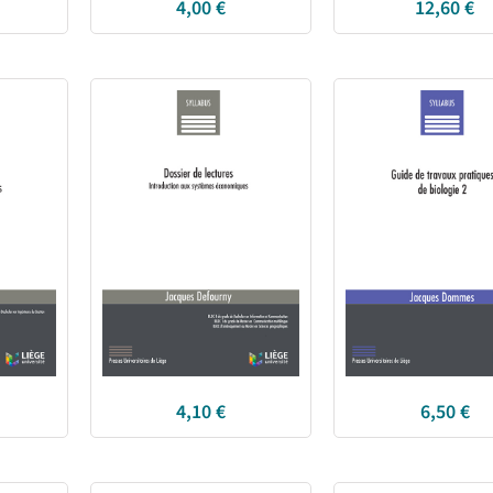
4,00
€
12,60
€
4,10
€
6,50
€