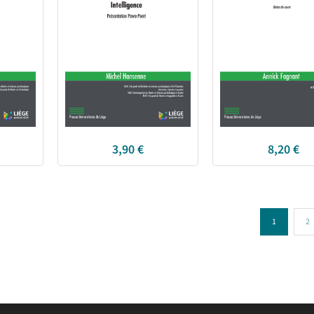
3,90
€
8,20
€
1
2