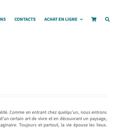
ONS
CONTACTS
ACHAT EN LIGNE
ntalité. Comme en entrant chez quelqu’un, nous entrons
’un certain art de vivre et en découvrant un paysage,
inaire. Toujours et partout, la vie épouse les lieux.