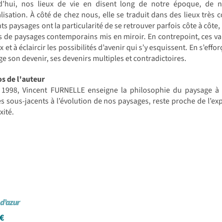
d’hui, nos lieux de vie en disent long de notre époque, de
isation. À côté de chez nous, elle se traduit dans des lieux très co
nts paysages ont la particularité de se retrouver parfois côte à côte
s de paysages contemporains mis en miroir. En contrepoint, ces va
x et à éclaircir les possibilités d’avenir qui s’y esquissent. En s’effo
ge son devenir, ses devenirs multiples et contradictoires.
s de l'auteur
 1998, Vincent FURNELLE enseigne la philosophie du paysage à 
s sous-jacents à l’évolution de nos paysages, reste proche de l’expé
ité.
d’azur
€