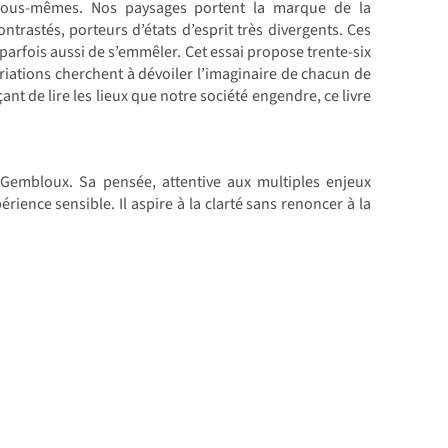
 nous-mêmes. Nos paysages portent la marque de la
ntrastés, porteurs d’états d’esprit très divergents. Ces
, parfois aussi de s’emmêler. Cet essai propose trente-six
riations cherchent à dévoiler l’imaginaire de chacun de
rçant de lire les lieux que notre société engendre, ce livre
Gembloux. Sa pensée, attentive aux multiples enjeux
rience sensible. Il aspire à la clarté sans renoncer à la