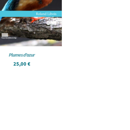
Plumes d’azur
25,00
€