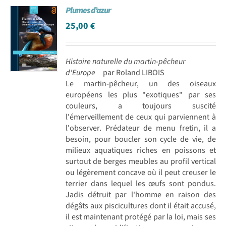
Plumes d’azur
Achat en ligne
25,00
€
Panier WooCommerce
Histoire naturelle du martin-pêcheur
d'Europe
par Roland LIBOIS
Le martin-pêcheur, un des oiseaux
européens les plus "exotiques" par ses
couleurs, a toujours suscité
l'émerveillement de ceux qui parviennent à
l'observer. Prédateur de menu fretin, il a
besoin, pour boucler son cycle de vie, de
milieux aquatiques riches en poissons et
surtout de berges meubles au profil vertical
ou légèrement concave où il peut creuser le
terrier dans lequel les œufs sont pondus.
Jadis détruit par l'homme en raison des
dégâts aux piscicultures dont il était accusé,
il est maintenant protégé par la loi, mais ses