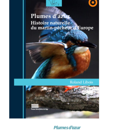
Achat en ligne
Panier WooCommerce
Plumes d’azur