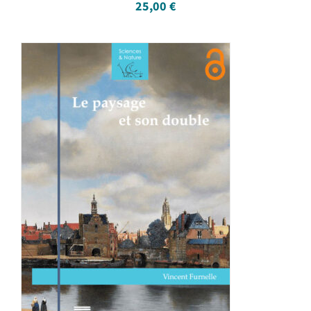
25,00
€