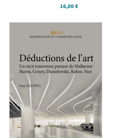
16,00
€