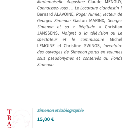
Mademoiselle Augustine
Claude MENGUY,
Connaissez-vous … Le Locataire clandestin ?
Bernard ALAVOINE,
Roger Nimier, lecteur de
Georges Simenon
Gaston MARINX,
Georges
Simenon et sa « liégitude »
Christian
JANSSENS,
Maigret à la télévision ou Le
spectateur et le commissaire
Michel
LEMOINE et Christine SWINGS,
Inventaire
des ouvrages de Simenon parus en volumes
sous pseudonymes et conservés au Fonds
Simenon
Simenon et la biographie
15,00
€