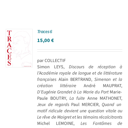
Traces 6
15,00
€
par COLLECTIF
Simon LEYS,
Discours de réception à
l’Académie royale de langue et de littérature
françaises
Alain BERTRAND,
Simenon et la
création littéraire
André MAUPRAT,
D’Eugénie Grandet à La Marie du Port
Marie-
Paule BOUTRY,
La fuite
Anne MATHONET,
Jeux de regards
Paul MERCIER,
Quand un
motif ridicule devient une question vitale ou
Le rêve de Maigret et les témoins récalcitrants
Michel LEMOINE,
Les Fantômes de