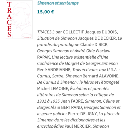
Simenon et son temps
15,00
€
TRACES 3
par COLLECTIF Jacques DUBOIS,
Situation de Simenon
Jacques DE DECKER,
Le
paradis du paradigme
Claude DIRICK,
Georges Simenon et André Gide
Waclaw
RAPAK,
Une lecture existentielle d’Une
Confidence de Maigret de Georges Simenon
René ANDRIANNE,
Trois écrivains aux U.S.A. :
Camus, Sartre, Simenon
Bernard ALAVOINE,
De Camus à Simenon : le héros et l’étrangeté
Michel LEMOINE,
Évolution et parentés
littéraires de Simenon selon la critique de
1931 à 1935
Jean FABRE,
Simenon, Céline et
Borges
Alain BERTRAND,
Georges Simenon et
le genre policier
Pierre DELIGNY,
La place de
Simenon dans les dictionnaires et les
encyclopédies
Paul MERCIER,
Simenon