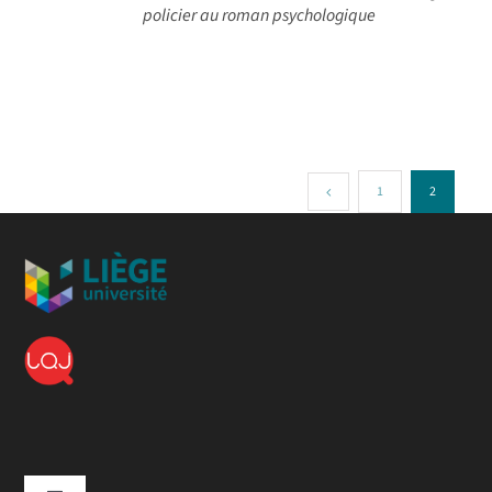
policier au roman psychologique
1
2