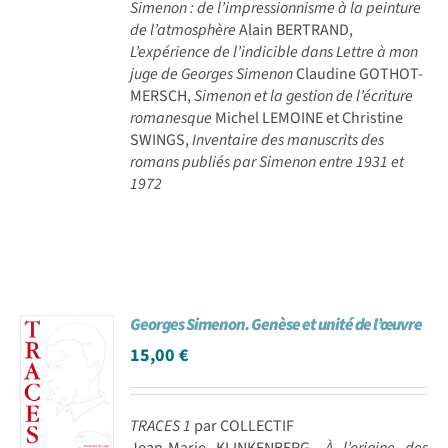
Simenon : de l’impressionnisme à la peinture
de l’atmosphère
Alain BERTRAND,
L’expérience de l’indicible dans Lettre à mon
juge de Georges Simenon
Claudine GOTHOT-
MERSCH,
Simenon et la gestion de l’écriture
romanesque
Michel LEMOINE et Christine
SWINGS,
Inventaire des manuscrits des
romans publiés par Simenon entre 1931 et
1972
Georges Simenon. Genèse et unité de l’œuvre
15,00
€
TRACES 1
par COLLECTIF
Jean-Marie KLINKENBERG,
À l’origine des