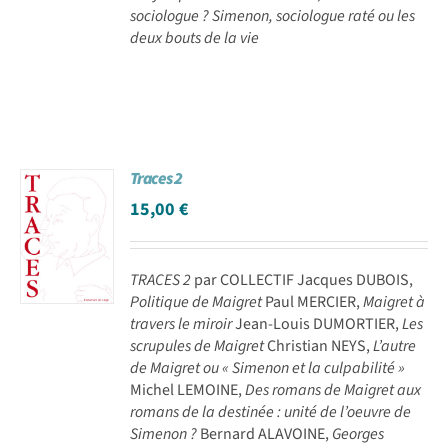
sociologue ? Simenon, sociologue raté ou les
deux bouts de la vie
Traces 2
15,00
€
TRACES 2
par COLLECTIF Jacques DUBOIS,
Politique de Maigret
Paul MERCIER,
Maigret à
travers le miroir
Jean-Louis DUMORTIER,
Les
scrupules de Maigret
Christian NEYS,
L’autre
de Maigret ou « Simenon et la culpabilité »
Michel LEMOINE,
Des romans de Maigret aux
romans de la destinée : unité de l’oeuvre de
Simenon ?
Bernard ALAVOINE,
Georges