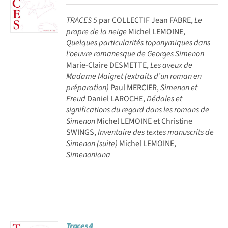
TRACES 5
par COLLECTIF Jean FABRE,
Le
propre de la neige
Michel LEMOINE,
Quelques particularités toponymiques dans
l’oeuvre romanesque de Georges Simenon
Marie-Claire DESMETTE,
Les aveux de
Madame Maigret (extraits d’un roman en
préparation)
Paul MERCIER,
Simenon et
Freud
Daniel LAROCHE,
Dédales et
significations du regard dans les romans de
Simenon
Michel LEMOINE et Christine
SWINGS,
Inventaire des textes manuscrits de
Simenon (suite)
Michel LEMOINE,
Simenoniana
Traces 4