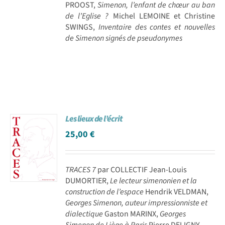
PROOST,
Simenon, l’enfant de chœur au ban
de l’Eglise ?
Michel LEMOINE et Christine
SWINGS,
Inventaire des contes et nouvelles
de Simenon signés de pseudonymes
Les lieux de l’écrit
25,00
€
TRACES 7
par COLLECTIF Jean-Louis
DUMORTIER,
Le lecteur simenonien et la
construction de l’espace
Hendrik VELDMAN,
Georges Simenon, auteur impressionniste et
dialectique
Gaston MARINX,
Georges
Simenon de Liège à Paris
Pierre DELIGNY,